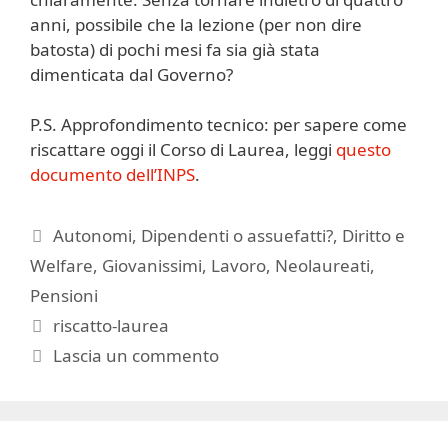
anni, possibile che la lezione (per non dire
batosta) di pochi mesi fa sia già stata
dimenticata dal Governo?
P.S. Approfondimento tecnico: per sapere come
riscattare oggi il Corso di Laurea, leggi
questo
documento dell’INPS
.
Categorie
Autonomi
,
Dipendenti o assuefatti?
,
Diritto e
Welfare
,
Giovanissimi
,
Lavoro
,
Neolaureati
,
Pensioni
Tag
riscatto-laurea
Lascia un commento