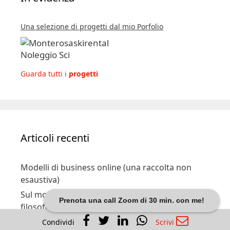
Una selezione di progetti dal mio Porfolio
Guarda tutti i
progetti
Articoli recenti
Modelli di business online (una raccolta non
esaustiva)
Sul morire (secondo Shelly Kagan). Lezioni di
Prenota una call Zoom di 30 min. con me!
filosofia sulla vita e la sua fine
Regole per una buona didattica a distanza per
Condividi
Scrivi