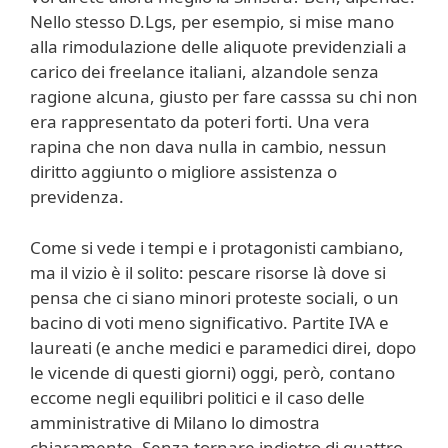
Nello stesso D.Lgs, per esempio, si mise mano
alla rimodulazione delle aliquote previdenziali a
carico dei freelance italiani, alzandole senza
ragione alcuna, giusto per fare casssa su chi non
era rappresentato da poteri forti. Una vera
rapina che non dava nulla in cambio, nessun
diritto aggiunto o migliore assistenza o
previdenza.
Come si vede i tempi e i protagonisti cambiano,
ma il vizio è il solito: pescare risorse là dove si
pensa che ci siano minori proteste sociali, o un
bacino di voti meno significativo. Partite IVA e
laureati (e anche medici e paramedici direi, dopo
le vicende di questi giorni) oggi, però, contano
eccome negli equilibri politici e il caso delle
amministrative di Milano lo dimostra
chiaramente. Senza tornare indietro di quattro