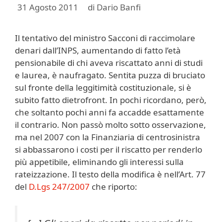
31 Agosto 2011
di
Dario Banfi
Il tentativo del ministro Sacconi di raccimolare
denari dall’INPS, aumentando di fatto l’età
pensionabile di chi aveva riscattato anni di studi
e laurea, è naufragato. Sentita puzza di bruciato
sul fronte della leggitimità costituzionale, si è
subito fatto dietrofront. In pochi ricordano, però,
che soltanto pochi anni fa accadde esattamente
il contrario. Non passò molto sotto osservazione,
ma nel 2007 con la Finanziaria di centrosinistra
si abbassarono i costi per il riscatto per renderlo
più appetibile, eliminando gli interessi sulla
rateizzazione. Il testo della modifica è nell’Art. 77
del
D.Lgs 247/2007
che riporto: