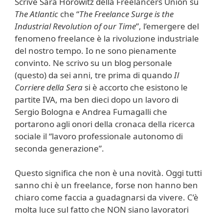
Scrive Sara Horowitz della Freelancers Union su
The Atlantic
che “
The Freelance Surge is the
Industrial Revolution of our Time
”, l’emergere del
fenomeno freelance è la rivoluzione industriale
del nostro tempo. Io ne sono pienamente
convinto. Ne scrivo su un blog personale
(questo) da sei anni, tre prima di quando
Il
Corriere della Sera
si è accorto che esistono le
partite IVA, ma ben dieci dopo un lavoro di
Sergio Bologna e Andrea Fumagalli che
portarono agli onori della cronaca della ricerca
sociale il “lavoro professionale autonomo di
seconda generazione”.
Questo significa che non è una novità. Oggi tutti
sanno chi è un freelance, forse non hanno ben
chiaro come faccia a guadagnarsi da vivere. C’è
molta luce sul fatto che NON siano lavoratori