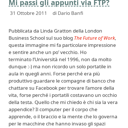
Mi passi gli appunti via FTP?
31 Ottobre 2011
di
Dario Banfi
Pubblicata da Linda Gratton della London
Business School sul suo blog
The Future of Work
,
questa immagine mi fa particolare impressione
e sentire anche un po’ vecchio. Ho
terminato l’Università nel 1996, non da molto
dunque :-) ma non ricordo un solo portatile in
aula in quegli anni. Forse perché era più
produttivo guardare le compagne di banco che
chattare su Facebook per trovare l’amore della
vita, forse perché i portatili costavano un occhio
della testa. Quello che mi chiedo è chi sia la vera
appendice? Il computer per il corpo che
apprende, o il braccio e la mente che lo governa
per le macchine che hanno invaso gli spazi