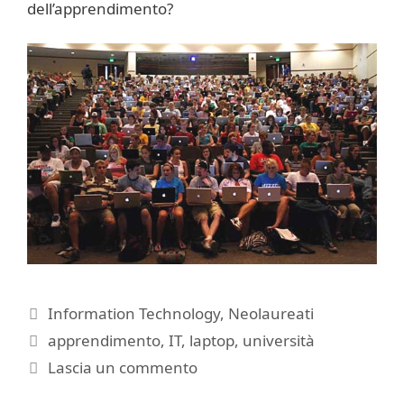
dell’apprendimento?
Categorie
Information Technology
,
Neolaureati
Tag
apprendimento
,
IT
,
laptop
,
università
Lascia un commento