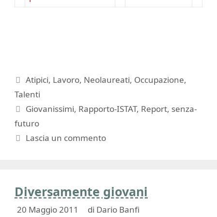
Categorie
Atipici
,
Lavoro
,
Neolaureati
,
Occupazione
,
Talenti
Tag
Giovanissimi
,
Rapporto-ISTAT
,
Report
,
senza-
futuro
Lascia un commento
Diversamente giovani
20 Maggio 2011
di
Dario Banfi