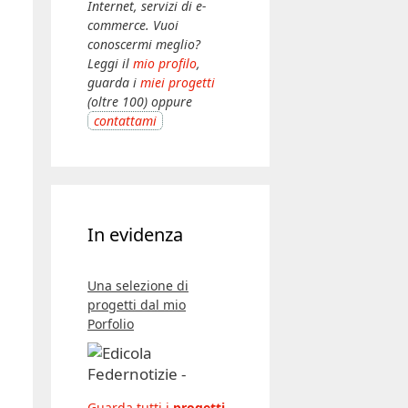
Internet, servizi di e-
commerce. Vuoi
conoscermi meglio?
Leggi il
mio profilo
,
guarda i
miei progetti
(oltre 100) oppure
contattami
In evidenza
Una selezione di
progetti dal mio
Porfolio
Guarda tutti i
progetti