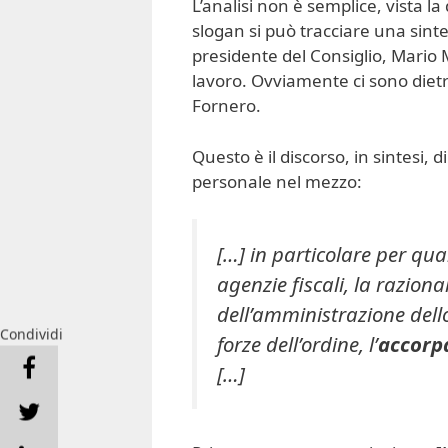
L’analisi non è semplice, vista l
slogan si può tracciare una sint
presidente del Consiglio, Mario 
lavoro. Ovviamente ci sono dietro
Fornero.
Questo è il discorso, in sintesi
personale nel mezzo:
[…] in particolare per qua
agenzie fiscali, la raziona
dell’amministrazione dello
Condividi
forze dell’ordine, l’
accorpa
[…]