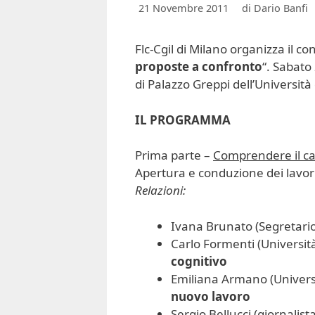
21 Novembre 2011
di
Dario Banfi
Flc-Cgil di Milano organizza il c
proposte a confronto
“. Sabato
di Palazzo Greppi dell’Università 
IL PROGRAMMA
Prima parte –
Comprendere il ca
Apertura e conduzione dei lavori:
Relazioni:
Ivana Brunato (Segretari
Carlo Formenti (Università
cognitivo
Emiliana Armano (Universi
nuovo lavoro
Sergio Bellucci (giornalist