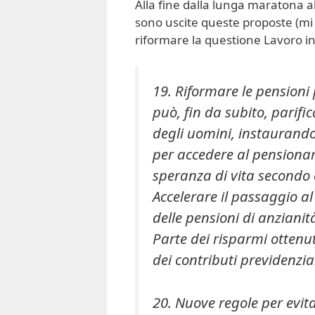
Alla fine dalla lunga maratona a
sono uscite queste proposte (mi l
riformare la questione Lavoro in 
19. Riformare le pensioni 
può, fin da subito, parifi
degli uomini, instaurando
per accedere al pensiona
speranza di vita secondo 
Accelerare il passaggio al
delle pensioni di anzianit
Parte dei risparmi ottenu
dei contributi previdenzia
20. Nuove regole per evita