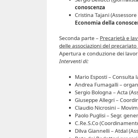
conoscenza
Cristina Tajani (Assessore
Economia della conoscenz
Seconda parte –
Precarietà e lav
delle associazioni del precariato 
Apertura e conduzione dei lavori:
Interventi di:
Mario Esposti – Consulta l
Andrea Fumagalli – orga
Sergio Bologna – Acta (As
Giuseppe Allegri – Coordi
Claudio Nicrosini – Movim
Paolo Puglisi – Segr. gener
C.Re.S.Co (Coordinamento
Dilva Giannelli – Atdal (As