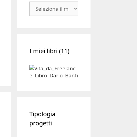
Blog
|
Archivio
I miei libri (11)
Tipologia
progetti