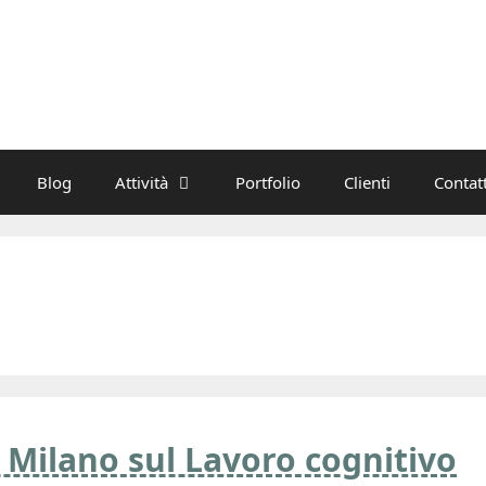
Blog
Attività
Portfolio
Clienti
Contatt
Milano sul Lavoro cognitivo