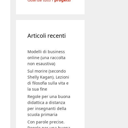
Articoli recenti
Modelli di business
online (una raccolta
non esaustiva)
Sul morire (secondo
Shelly Kagan). Lezioni
di filosofia sulla vita e
la sua fine
Regole per una buona
didattica a distanza
per insegnanti della
scuola primaria
Con parole precise.
Regole per una buona