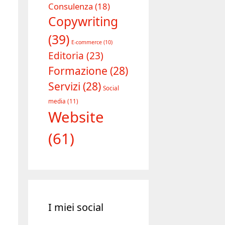
Consulenza
(18)
Copywriting
(39)
E-commerce
(10)
Editoria
(23)
Formazione
(28)
Servizi
(28)
Social
media
(11)
Website
(61)
I miei social