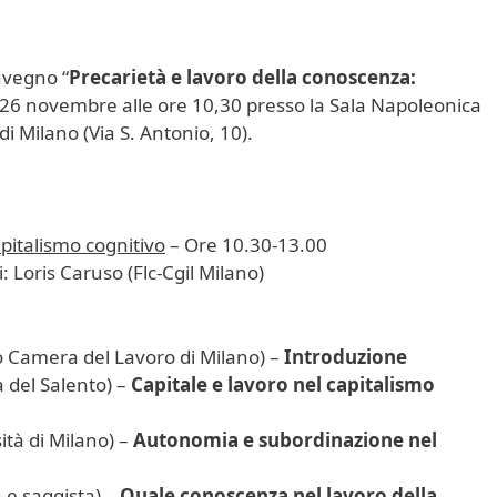
onvegno “
Precarietà e lavoro della conoscenza:
 26 novembre alle ore 10,30 presso la Sala Napoleonica
di Milano (Via S. Antonio, 10).
pitalismo cognitivo
– Ore 10.30-13.00
 Loris Caruso (Flc-Cgil Milano)
o Camera del Lavoro di Milano) –
Introduzione
 del Salento) –
Capitale e lavoro nel capitalismo
tà di Milano) –
Autonomia e subordinazione nel
a e saggista) –
Quale conoscenza nel lavoro della