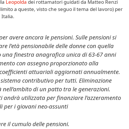
lla
Leopolda
dei rottamatori guidati da Matteo Renzi
imito a queste, visto che seguo il tema del lavoro) per
Italia.
per avere ancora le pensioni. Sulle pensioni si
care l’età pensionabile delle donne con quella
 una finestra anagrafica unica di 63-67 anni
mento con assegno proporzionato alla
coefficienti attuariali aggiornati annualmente.
 sistema contributivo per tutti. Eliminazione
à nell’ambito di un patto tra le generazioni.
ti andrà utilizzata per finanziare l’azzeramento
li per i giovani neo-assunti
re il cumulo delle pensioni.