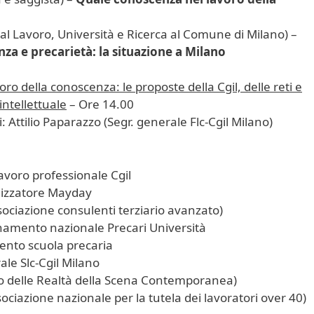
 al Lavoro, Università e Ricerca al Comune di Milano) –
a e precarietà: la situazione a Milano
oro della conoscenza: le proposte della Cgil, delle reti e
intellettuale
– Ore 14.00
 Attilio Paparazzo (Segr. generale Flc-Cgil Milano)
avoro professionale Cgil
nizzatore Mayday
sociazione consulenti terziario avanzato)
namento nazionale Precari Università
ento scuola precaria
ale Slc-Cgil Milano
 delle Realtà della Scena Contemporanea)
sociazione nazionale per la tutela dei lavoratori over 40)