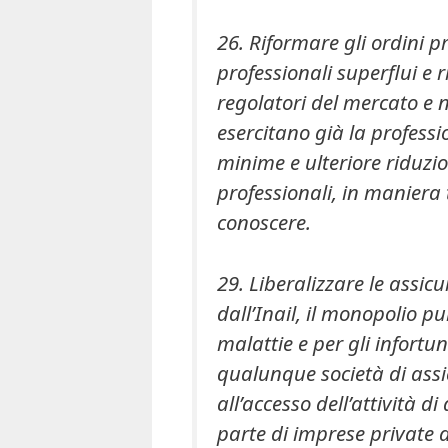
26. Riformare gli ordini pr
professionali superflui e 
regolatori del mercato e 
esercitano già la professio
minime e ulteriore riduzion
professionali, in maniera t
conoscere.
29. Liberalizzare le assicu
dall’Inail, il monopolio p
malattie e per gli infortun
qualunque società di assi
all’accesso dell’attività d
parte di imprese private d