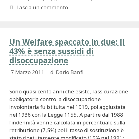
Lascia un commento
Un Welfare spaccato in due: il
43% è senza sussidi di
disoccupazione
7 Marzo 2011
di
Dario Banfi
Sono quasi cento anni che esiste, l’assicurazione
obbligatoria contro la disoccupazione
involontaria fu istituita nel 1919, poi aggiustata
nel 1936 con la Legge 1155. A partire dal 1988
l’indennità venne calcolata in percentuale sulla
retribuzione (7,5%) poi il tasso di sostituzione è
stato ripetutamente modificato (15% nel 1991;