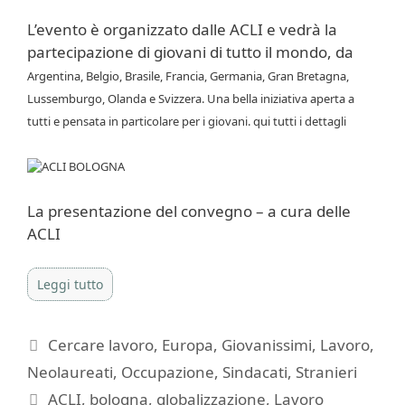
L’evento è organizzato dalle ACLI e vedrà la
partecipazione di giovani di tutto il mondo, da
Argentina, Belgio, Brasile, Francia, Germania, Gran Bretagna,
Lussemburgo, Olanda e Svizzera. Una bella iniziativa aperta a
tutti e pensata in particolare per i giovani. qui tutti i dettagli
La presentazione del convegno – a cura delle
ACLI
Leggi tutto
Categorie
Cercare lavoro
,
Europa
,
Giovanissimi
,
Lavoro
,
Neolaureati
,
Occupazione
,
Sindacati
,
Stranieri
Tag
ACLI
,
bologna
,
globalizzazione
,
Lavoro