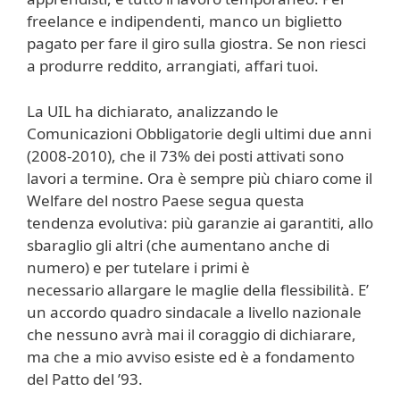
freelance e indipendenti, manco un biglietto
pagato per fare il giro sulla giostra. Se non riesci
a produrre reddito, arrangiati, affari tuoi.
La UIL ha dichiarato, analizzando le
Comunicazioni Obbligatorie degli ultimi due anni
(2008-2010), che il 73% dei posti attivati sono
lavori a termine. Ora è sempre più chiaro come il
Welfare del nostro Paese segua questa
tendenza evolutiva: più garanzie ai garantiti, allo
sbaraglio gli altri (che aumentano anche di
numero) e per tutelare i primi è
necessario allargare le maglie della flessibilità. E’
un accordo quadro sindacale a livello nazionale
che nessuno avrà mai il coraggio di dichiarare,
ma che a mio avviso esiste ed è a fondamento
del Patto del ’93.