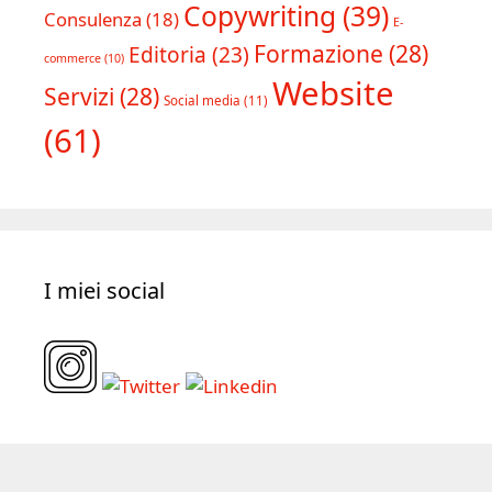
Copywriting
(39)
Consulenza
(18)
E-
Formazione
(28)
Editoria
(23)
commerce
(10)
Website
Servizi
(28)
Social media
(11)
(61)
I miei social