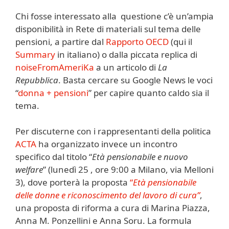
Chi fosse interessato alla questione c’è un’ampia
disponibilità in Rete di materiali sul tema delle
pensioni, a partire dal
Rapporto OECD
(qui il
Summary
in italiano) o dalla piccata replica di
noiseFromAmeriKa
a un articolo di
La
Repubblica
. Basta cercare su Google News le voci
“
donna + pensioni
” per capire quanto caldo sia il
tema.
Per discuterne con i rappresentanti della politica
ACTA
ha organizzato invece un incontro
specifico dal titolo “
Età pensionabile e nuovo
welfare
” (lunedì 25 , ore 9:00 a Milano, via Melloni
3), dove porterà la proposta
“
Età pensionabile
delle donne e riconoscimento del lavoro di cura”
,
una proposta di riforma a cura di Marina Piazza,
Anna M. Ponzellini e Anna Soru. La formula