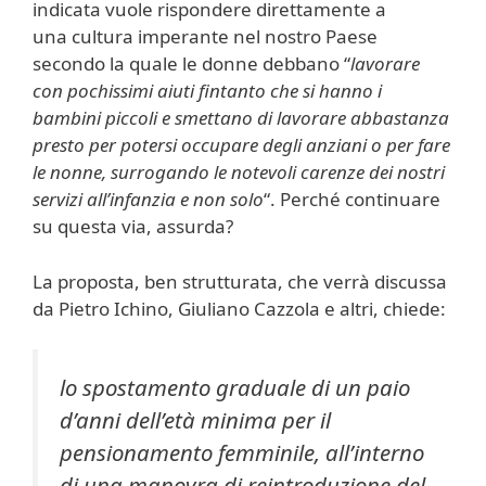
indicata vuole rispondere direttamente a
una cultura imperante nel nostro Paese
secondo la quale le donne debbano “
lavorare
con pochissimi aiuti fintanto che si hanno i
bambini piccoli e smettano di lavorare abbastanza
presto per potersi occupare degli anziani o per fare
le nonne, surrogando le notevoli carenze dei nostri
servizi all’infanzia e non solo
“. Perché continuare
su questa via, assurda?
La proposta, ben strutturata, che verrà discussa
da Pietro Ichino, Giuliano Cazzola e altri, chiede:
lo spostamento graduale di un paio
d’anni dell’età minima per il
pensionamento femminile, all’interno
di una manovra di reintroduzione del