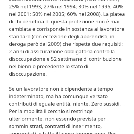
25% nel 1993; 27% nel 1994; 30% nel 1996; 40%
nel 2001; 50% nel 2005; 60% nel 2008). La platea
di chi beneficia di questa protezione non è mai
cambiata e corrisponde in sostanza al lavoratore
standard (con eccezione degli apprendisti, in
deroga però dal 2009) che rispetta due requisiti:
2 anni di assicurazione obbligatoria contro la
disoccupazione e 52 settimane di contribuzione
nel biennio precedente lo stato di
disoccupazione.
Se un lavoratore non è dipendente a tempo
indeterminato, ma ha comunque versato
contributi di eguale entità, niente. Zero sussidi.
Per la mobilità il cerchio si restringe
ulteriormente, non essendo prevista per
somministrati, contratti di inserimento,
apprendisti, e tutto il lavoro temporaneo. Per