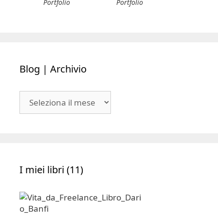
Consulenza
Servizi
Portfolio
Portfolio
Blog | Archivio
Blog
|
Archivio
I miei libri (11)