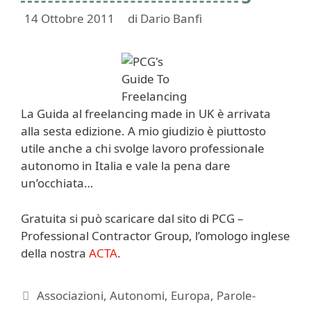
14 Ottobre 2011
di
Dario Banfi
La Guida al freelancing made in UK è arrivata
alla sesta edizione. A mio giudizio è piuttosto
utile anche a chi svolge lavoro professionale
autonomo in Italia e vale la pena dare
un’occhiata…
Gratuita si può scaricare dal sito di PCG –
Professional Contractor Group, l’omologo inglese
della nostra
ACTA
.
Categorie
Associazioni
,
Autonomi
,
Europa
,
Parole-