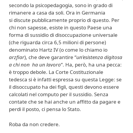
secondo la psicopedagogia, sono in grado di
rimanere a casa da soli. Ora in Germania
si discute pubblicamente proprio di questo. Per
chi non sapesse, esiste in questo Paese una
forma di sussidio di disoccupazione universale
(che riguarda circa 6,5 milioni di persone)
denominato Hartz IV (o come lo chiamo io
arzfiar
), che deve garantire “
un’esistenza digitosa
a chi non ha un lavoro
“. Ha, però, ha una pecca:
è troppo debole. La Corte Costituzionale
tedesca si è infatti espressa su questa Legge: se
il disoccupato ha dei figli, questi devono essere
calcolati nel computo per il sussidio. Senza
contate che se hai anche un affitto da pagare e
perdi il posto, ci pensa lo Stato.
Roba da non credere.