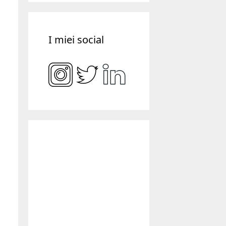
Website
(61)
I miei social