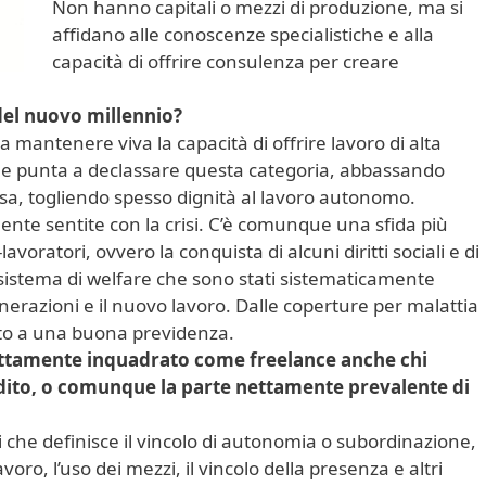
Non hanno capitali o mezzi di produzione, ma si
affidano alle conoscenze specialistiche e alla
capacità di offrire consulenza per creare
 del nuovo millennio?
ra mantenere viva la capacità di offrire lavoro di alta
he punta a declassare questa categoria, abbassando
resa, togliendo spesso dignità al lavoro autonomo.
nte sentite con la crisi. C’è comunque una sfida più
avoratori, ovvero la conquista di alcuni diritti sociali e di
o sistema di welfare che sono stati sistematicamente
nerazioni e il nuovo lavoro. Dalle coperture per malattia
ito a una buona previdenza.
ettamente inquadrato come freelance anche chi
ddito, o comunque la parte nettamente prevalente di
che definisce il vincolo di autonomia o subordinazione,
voro, l’uso dei mezzi, il vincolo della presenza e altri