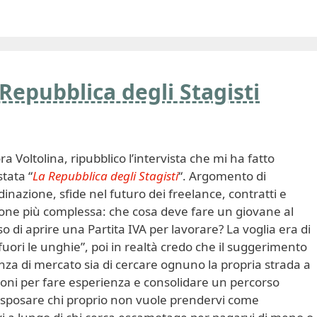
 Repubblica degli Stagisti
a Voltolina, ripubblico l’intervista che mi ha fatto
tata “
La Repubblica degli Stagisti
“. Argomento di
nazione, sfide nel futuro dei freelance, contratti e
ione più complessa: che cosa deve fare un giovane al
 di aprire una Partita IVA per lavorare? La voglia era di
 fuori le unghie”, poi in realtà credo che il suggerimento
nza di mercato sia di cercare ognuno la propria strada a
sioni per fare esperienza e consolidare un percorso
sposare chi proprio non vuole prendervi come