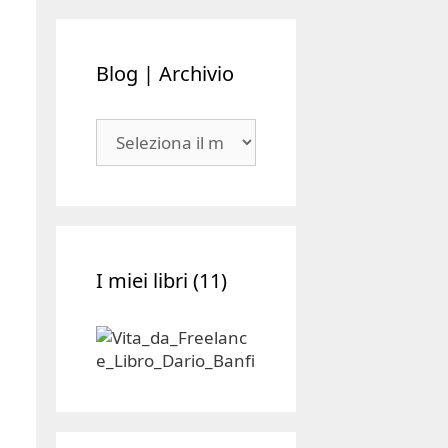
Blog | Archivio
Blog
|
Archivio
I miei libri (11)