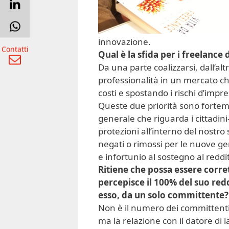
innovazione.
Contatti
Qual è la sfida per i freelance
Da una parte coalizzarsi, dall’alt
professionalità in un mercato c
costi e spostando i rischi d’imp
Queste due priorità sono forteme
generale che riguarda i cittadini-l
protezioni all’interno del nostr
negati o rimossi per le nuove ge
e infortunio al sostegno al redd
Ritiene che possa essere corr
percepisce il 100% del suo re
esso, da un solo committente?
Non è il numero dei committenti 
ma la relazione con il datore di la