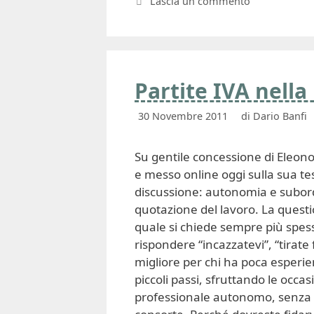
Lascia un commento
Partite IVA nella
30 Novembre 2011
di
Dario Banfi
Su gentile concessione di Eleonor
e messo online oggi sulla sua tes
discussione: autonomia e subordi
quotazione del lavoro. La quest
quale si chiede sempre più spesso
rispondere “incazzatevi”, “tirate
migliore per chi ha poca esperie
piccoli passi, sfruttando le occa
professionale autonomo, senza 