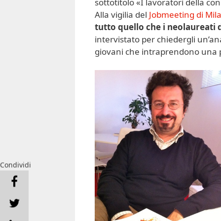
sottotitolo «I lavoratori della co
Alla vigilia del
Jobmeeting di Mil
tutto quello che i neolaureat
intervistato per chiedergli un’ana
giovani che intraprendono una
Condividi