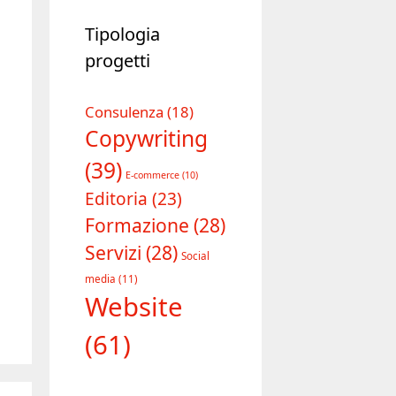
Tipologia
progetti
Consulenza
(18)
Copywriting
(39)
E-commerce
(10)
Editoria
(23)
Formazione
(28)
Servizi
(28)
Social
media
(11)