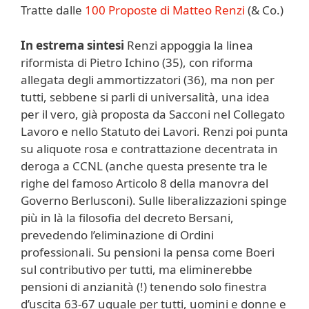
Tratte dalle
100 Proposte di Matteo Renzi
(& Co.)
In estrema sintesi
Renzi appoggia la linea
riformista di Pietro Ichino (35), con riforma
allegata degli ammortizzatori (36), ma non per
tutti, sebbene si parli di universalità, una idea
per il vero, già proposta da Sacconi nel Collegato
Lavoro e nello Statuto dei Lavori. Renzi poi punta
su aliquote rosa e contrattazione decentrata in
deroga a CCNL (anche questa presente tra le
righe del famoso Articolo 8 della manovra del
Governo Berlusconi). Sulle liberalizzazioni spinge
più in là la filosofia del decreto Bersani,
prevedendo l’eliminazione di Ordini
professionali. Su pensioni la pensa come Boeri
sul contributivo per tutti, ma eliminerebbe
pensioni di anzianità (!) tenendo solo finestra
d’uscita 63-67 uguale per tutti, uomini e donne e