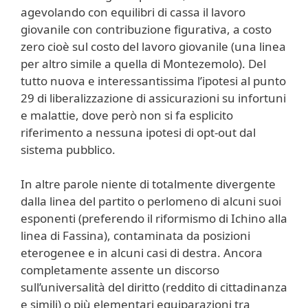
agevolando con equilibri di cassa il lavoro
giovanile con contribuzione figurativa, a costo
zero cioè sul costo del lavoro giovanile (una linea
per altro simile a quella di Montezemolo). Del
tutto nuova e interessantissima l’ipotesi al punto
29 di liberalizzazione di assicurazioni su infortuni
e malattie, dove però non si fa esplicito
riferimento a nessuna ipotesi di opt-out dal
sistema pubblico.
In altre parole niente di totalmente divergente
dalla linea del partito o perlomeno di alcuni suoi
esponenti (preferendo il riformismo di Ichino alla
linea di Fassina), contaminata da posizioni
eterogenee e in alcuni casi di destra. Ancora
completamente assente un discorso
sull’universalità del diritto (reddito di cittadinanza
e simili) o più elementari equiparazioni tra