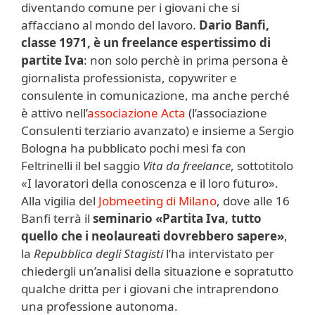
diventando comune per i giovani che si
affacciano al mondo del lavoro.
Dario Banfi,
classe 1971, è un freelance
espertissimo di
partite Iva
: non solo perchè in prima persona è
giornalista professionista, copywriter e
consulente in comunicazione, ma anche perché
è attivo nell’
associazione Acta
(l’associazione
Consulenti terziario avanzato) e insieme a Sergio
Bologna ha pubblicato pochi mesi fa con
Feltrinelli il bel saggio
Vita da freelance
, sottotitolo
«I lavoratori della conoscenza e il loro futuro».
Alla vigilia del
Jobmeeting di Milano
, dove alle 16
Banfi terrà il
seminario «Partita Iva, tutto
quello che i neolaureati dovrebbero sapere»
,
la
Repubblica degli Stagisti
l’ha intervistato per
chiedergli un’analisi della situazione e sopratutto
qualche dritta per i giovani che intraprendono
una professione autonoma.