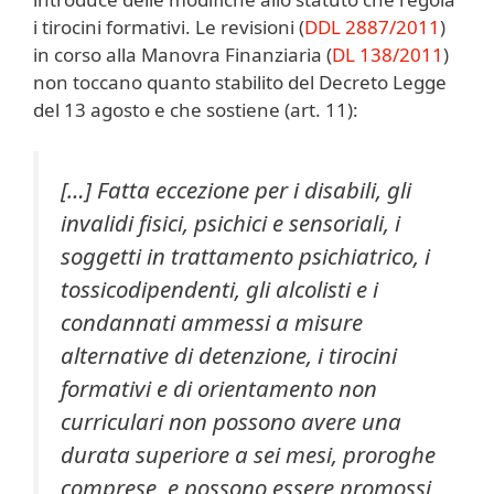
i tirocini formativi. Le revisioni (
DDL 2887/2011
)
in corso alla Manovra Finanziaria (
DL 138/2011
)
non toccano quanto stabilito del Decreto Legge
del 13 agosto e che sostiene (art. 11):
[…] Fatta eccezione per i disabili, gli
invalidi fisici, psichici e sensoriali, i
soggetti in trattamento psichiatrico, i
tossicodipendenti, gli alcolisti e i
condannati ammessi a misure
alternative di detenzione, i tirocini
formativi e di orientamento non
curriculari non possono avere una
durata superiore a sei mesi, proroghe
comprese, e possono
essere promossi