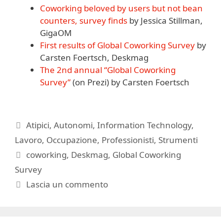
Coworking beloved by users but not bean
counters, survey finds
by Jessica Stillman,
GigaOM
First results of Global Coworking Survey
by
Carsten Foertsch, Deskmag
The 2nd annual “Global Coworking
Survey”
(on Prezi) by Carsten Foertsch
Categorie
Atipici
,
Autonomi
,
Information Technology
,
Lavoro
,
Occupazione
,
Professionisti
,
Strumenti
Tag
coworking
,
Deskmag
,
Global Coworking
Survey
Lascia un commento