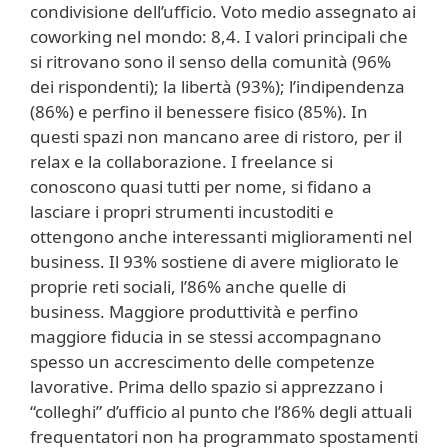
condivisione dell’ufficio. Voto medio assegnato ai
coworking nel mondo: 8,4. I valori principali che
si ritrovano sono il senso della comunità (96%
dei rispondenti); la libertà (93%); l’indipendenza
(86%) e perfino il benessere fisico (85%). In
questi spazi non mancano aree di ristoro, per il
relax e la collaborazione. I freelance si
conoscono quasi tutti per nome, si fidano a
lasciare i propri strumenti incustoditi e
ottengono anche interessanti miglioramenti nel
business. Il 93% sostiene di avere migliorato le
proprie reti sociali, l’86% anche quelle di
business. Maggiore produttività e perfino
maggiore fiducia in se stessi accompagnano
spesso un accrescimento delle competenze
lavorative. Prima dello spazio si apprezzano i
“colleghi” d’ufficio al punto che l’86% degli attuali
frequentatori non ha programmato spostamenti