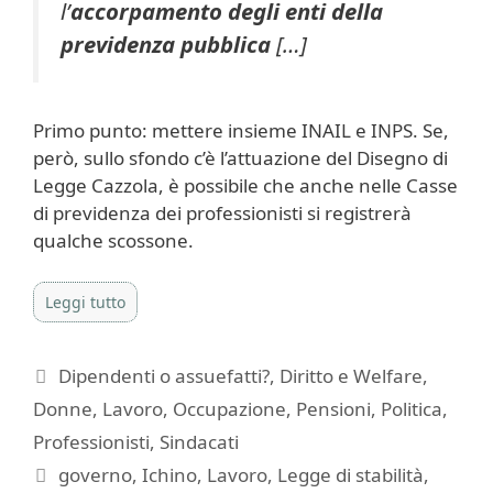
l’
accorpamento degli enti della
previdenza pubblica
[…]
Primo punto: mettere insieme INAIL e INPS. Se,
però, sullo sfondo c’è l’attuazione del Disegno di
Legge Cazzola, è possibile che anche nelle Casse
di previdenza dei professionisti si registrerà
qualche scossone.
Leggi tutto
Categorie
Dipendenti o assuefatti?
,
Diritto e Welfare
,
Donne
,
Lavoro
,
Occupazione
,
Pensioni
,
Politica
,
Professionisti
,
Sindacati
Tag
governo
,
Ichino
,
Lavoro
,
Legge di stabilità
,