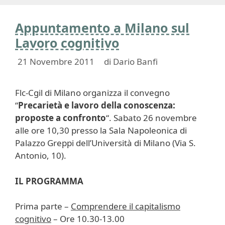
Appuntamento a Milano sul
Lavoro cognitivo
21 Novembre 2011
di
Dario Banfi
Flc-Cgil di Milano organizza il convegno
“
Precarietà e lavoro della conoscenza:
proposte a confronto
“. Sabato 26 novembre
alle ore 10,30 presso la Sala Napoleonica di
Palazzo Greppi dell’Università di Milano (Via S.
Antonio, 10).
IL PROGRAMMA
Prima parte –
Comprendere il capitalismo
cognitivo
– Ore 10.30-13.00