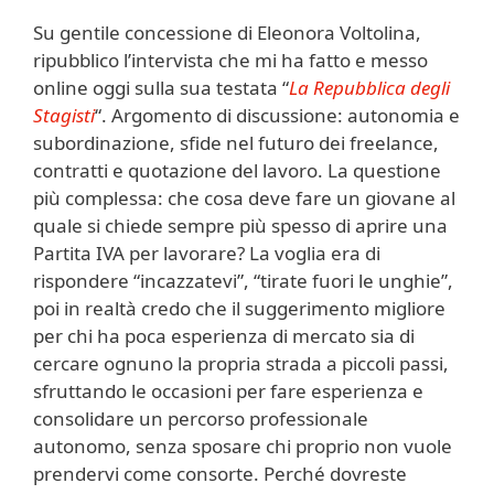
Su gentile concessione di Eleonora Voltolina,
ripubblico l’intervista che mi ha fatto e messo
online oggi sulla sua testata “
La Repubblica degli
Stagisti
“. Argomento di discussione: autonomia e
subordinazione, sfide nel futuro dei freelance,
contratti e quotazione del lavoro. La questione
più complessa: che cosa deve fare un giovane al
quale si chiede sempre più spesso di aprire una
Partita IVA per lavorare? La voglia era di
rispondere “incazzatevi”, “tirate fuori le unghie”,
poi in realtà credo che il suggerimento migliore
per chi ha poca esperienza di mercato sia di
cercare ognuno la propria strada a piccoli passi,
sfruttando le occasioni per fare esperienza e
consolidare un percorso professionale
autonomo, senza sposare chi proprio non vuole
prendervi come consorte. Perché dovreste