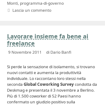
Monti
,
programma-di-governo
Lascia un commento
Lavorare insieme fa bene ai
freelance
9 Novembre 2011
di
Dario Banfi
Si perde la sensazione di isolamento, si trovano
nuovi contatti e aumenta la produttività
individuale. Lo raccontano loro stessi nella
seconda
Global Coworking Survey
condotta da
Deskmag e presentata il 3 novembre a Berlino.
Più di 1.500 coworker di 52 Paesi hanno
confermato un giudizio positivo sulla