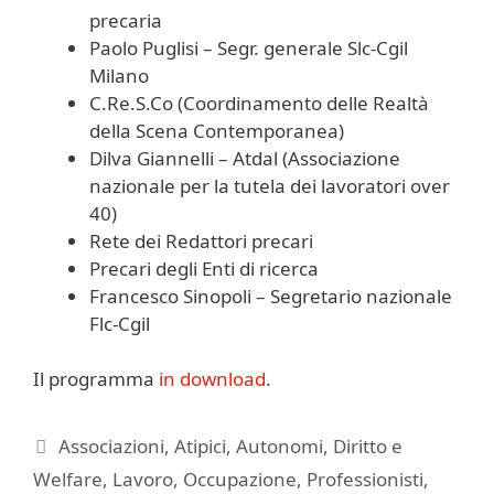
precaria
Paolo Puglisi – Segr. generale Slc-Cgil
Milano
C.Re.S.Co (Coordinamento delle Realtà
della Scena Contemporanea)
Dilva Giannelli – Atdal (Associazione
nazionale per la tutela dei lavoratori over
40)
Rete dei Redattori precari
Precari degli Enti di ricerca
Francesco Sinopoli – Segretario nazionale
Flc-Cgil
Il programma
in download
.
Categorie
Associazioni
,
Atipici
,
Autonomi
,
Diritto e
Welfare
,
Lavoro
,
Occupazione
,
Professionisti
,