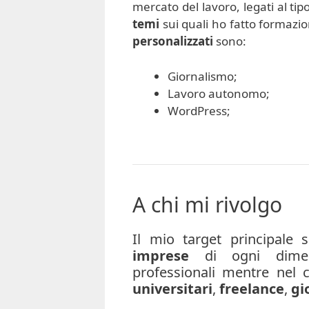
mercato del lavoro, legati al ti
temi
sui quali ho fatto formazio
personalizzati
sono:
Giornalismo;
Lavoro autonomo;
WordPress;
A chi mi rivolgo
Il mio target principale
imprese
di ogni dime
professionali mentre nel 
universitari
,
freelance
,
gi