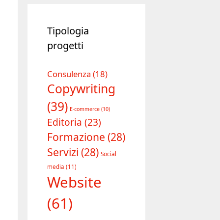
Tipologia
progetti
Consulenza
(18)
Copywriting
(39)
E-commerce
(10)
Editoria
(23)
Formazione
(28)
Servizi
(28)
Social
media
(11)
Website
(61)