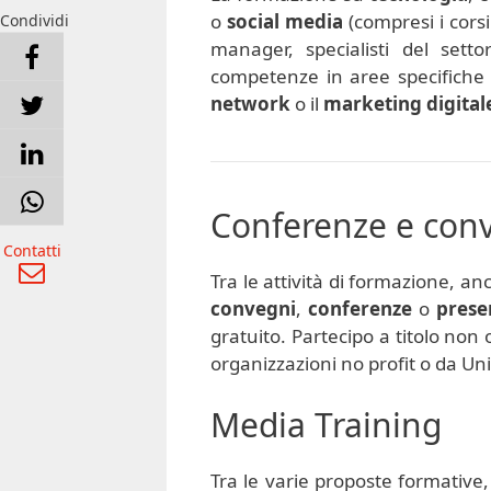
o
social media
(compresi i corsi
Condividi
manager, specialisti del sett
competenze in aree specifiche
network
o il
marketing digital
Conferenze e con
Contatti
Tra le attività di formazione, anc
convegni
,
conferenze
o
prese
gratuito. Partecipo a titolo non
organizzazioni no profit o da Uni
Media Training
Tra le varie proposte formative