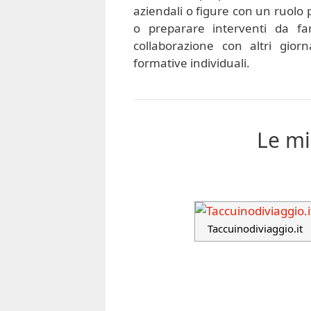
aziendali o figure con un ruolo 
o preparare interventi da far
collaborazione con altri giorna
formative individuali.
Le mi
Taccuinodiviaggio.it