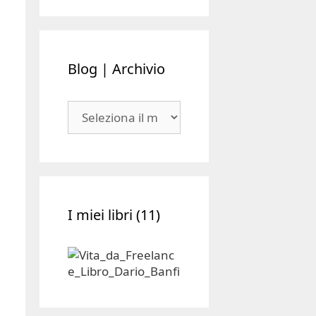
Blog | Archivio
Blog
|
Archivio
I miei libri (11)