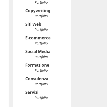
Portfolio
Copywriting
Portfolio
Siti Web
Portfolio
E-commerce
Portfolio
Social Media
Portfolio
Formazione
Portfolio
Consulenza
Portfolio
Servizi
Portfolio