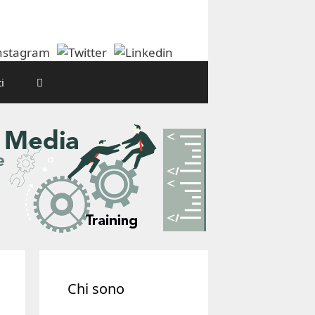
i
Chi sono