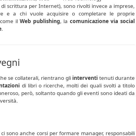
 di scrittura per Internet), sono rivolti invece a imprese,
ore e a chi vuole acquisire o completare le proprie
 come il
Web publishing
, la
comunicazione via social
e
.
vegni
he se collaterali, rientrano gli
interventi
tenuti durante
ntazioni
di libri o ricerche, molti dei quali svolti a titolo
 oneroso, però, soltanto quando gli eventi sono ideati da
versità.
, ci sono anche corsi per formare manager, responsabili