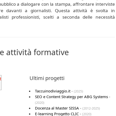
pubblico a dialogare con la stampa, affrontare interviste
e davanti a giornalisti. Questa attività è svolta in
listi professionisti, scelti a seconda delle necessità
e attività formative
Ultimi progetti
Taccuinodiviaggio.it
-
(2025)
SEO e Content Strategy per ABG Systems
-
(2020)
Docenza al Master SISSA
-
(2012-2025)
E-learning Progetto CLIC
-
(2020)