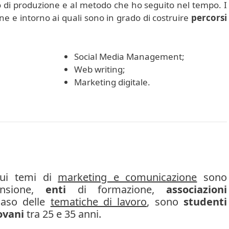
po di produzione e al metodo che ho seguito nel tempo. I
ne e intorno ai quali sono in grado di costruire
percorsi
Social Media Management;
Web writing;
Marketing digitale.
 sui temi di
marketing e comunicazione
sono
nsione,
enti
di formazione,
associazioni
caso delle
tematiche di lavoro
, sono
studenti
ovani
tra 25 e 35 anni.