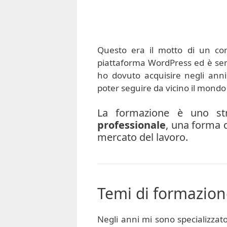
Questo era il motto di un co
piattaforma WordPress ed è se
ho dovuto acquisire negli ann
poter seguire da vicino il mondo 
La formazione è uno st
professionale
, una forma d
mercato del lavoro.
Temi di formazion
Negli anni mi sono specializzat