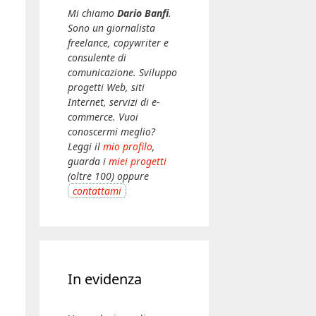
Mi chiamo
Dario Banfi
.
Sono un giornalista
freelance, copywriter e
consulente di
comunicazione. Sviluppo
progetti Web, siti
Internet, servizi di e-
commerce. Vuoi
conoscermi meglio?
Leggi il
mio profilo
,
guarda i
miei progetti
(oltre 100) oppure
contattami
In evidenza