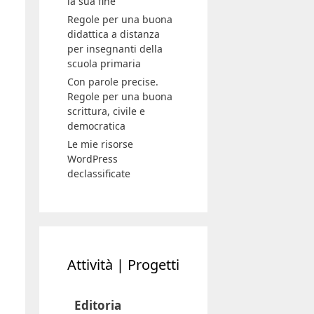
la sua fine
Regole per una buona
didattica a distanza
per insegnanti della
scuola primaria
Con parole precise.
Regole per una buona
scrittura, civile e
democratica
Le mie risorse
WordPress
declassificate
Attività | Progetti
Editoria