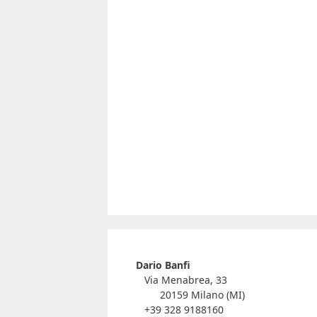
Dario Banfi
Via Menabrea, 33
20159 Milano (MI)
+39 328 9188160