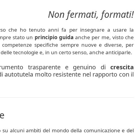
Non fermati, formati!
rso che ho tenuto anni fa per insegnare a usare la
mpre stato un
principio guida
anche per me, visto che
i competenze specifiche sempre nuove e diverse, per
delle tecnologie e, in un certo senso, anche anticiparle.
rumento trasparente e genuino di
crescita
i autotutela molto resistente nel rapporto con il
e
o su alcuni ambiti del mondo della comunicazione e del