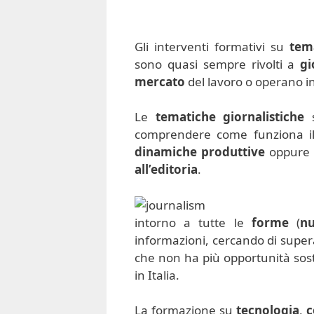
Gli interventi formativi su
tem
sono quasi sempre rivolti a
gi
mercato
del lavoro o operano i
Le
tematiche giornalistiche
s
comprendere come funziona 
dinamiche produttive
oppure 
all’editoria
.
intorno a tutte le
forme
(
nu
informazioni, cercando di supera
che non ha più opportunità soste
in Italia.
La formazione su
tecnologia
,
c