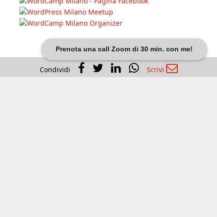
Prenota una call Zoom di 30 min. con me!
Condividi
Scrivi
Dariobanfi.it |
Privacy Policy