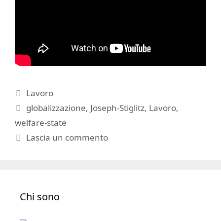
Categorie
Lavoro
Tag
globalizzazione
,
Joseph-Stiglitz
,
Lavoro
,
welfare-state
Lascia un commento
Chi sono