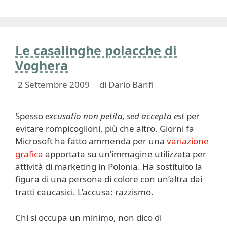
Le casalinghe polacche di
Voghera
2 Settembre 2009
di
Dario Banfi
Spesso
excusatio non petita, sed accepta est
per
evitare rompicoglioni, più che altro. Giorni fa
Microsoft ha fatto ammenda per una
variazione
grafica
apportata su un’immagine utilizzata per
attività di marketing in Polonia. Ha sostituito la
figura di una persona di colore con un’altra dai
tratti caucasici. L’accusa: razzismo.
Chi si occupa un minimo, non dico di