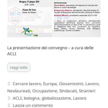
La presentazione del convegno – a cura delle
ACLI
Leggi tutto
Categorie
Cercare lavoro
,
Europa
,
Giovanissimi
,
Lavoro
,
Neolaureati
,
Occupazione
,
Sindacati
,
Stranieri
Tag
ACLI
,
bologna
,
globalizzazione
,
Lavoro
Lascia un commento