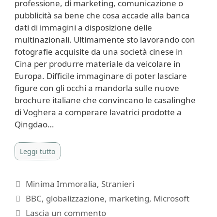
professione, di marketing, comunicazione o
pubblicità sa bene che cosa accade alla banca
dati di immagini a disposizione delle
multinazionali. Ultimamente sto lavorando con
fotografie acquisite da una società cinese in
Cina per produrre materiale da veicolare in
Europa. Difficile immaginare di poter lasciare
figure con gli occhi a mandorla sulle nuove
brochure italiane che convincano le casalinghe
di Voghera a comperare lavatrici prodotte a
Qingdao…
Leggi tutto
Categorie
Minima Immoralia
,
Stranieri
Tag
BBC
,
globalizzazione
,
marketing
,
Microsoft
Lascia un commento