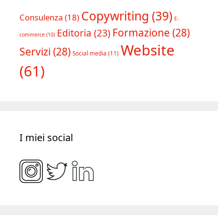
Copywriting
(39)
Consulenza
(18)
E-
Formazione
(28)
Editoria
(23)
commerce
(10)
Website
Servizi
(28)
Social media
(11)
(61)
I miei social