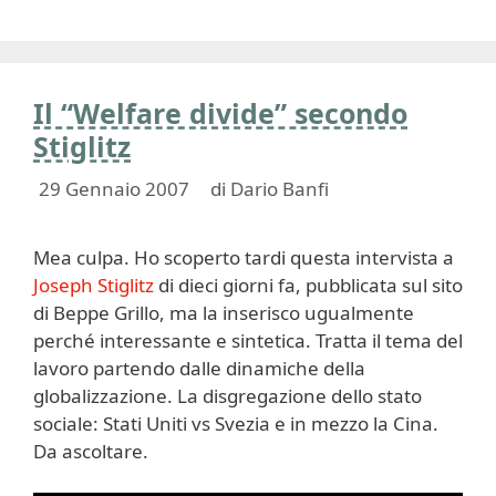
Il “Welfare divide” secondo
Stiglitz
29 Gennaio 2007
di
Dario Banfi
Mea culpa. Ho scoperto tardi questa intervista a
Joseph Stiglitz
di dieci giorni fa, pubblicata sul sito
di Beppe Grillo, ma la inserisco ugualmente
perché interessante e sintetica. Tratta il tema del
lavoro partendo dalle dinamiche della
globalizzazione. La disgregazione dello stato
sociale: Stati Uniti vs Svezia e in mezzo la Cina.
Da ascoltare.