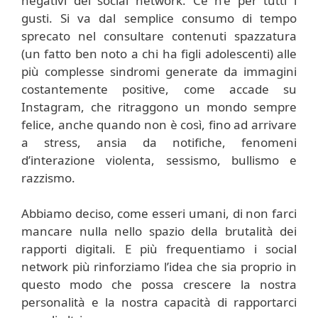
negativi dei social network. Ce n’è per tutti i
gusti. Si va dal semplice consumo di tempo
sprecato nel consultare contenuti spazzatura
(un fatto ben noto a chi ha figli adolescenti) alle
più complesse sindromi generate da immagini
costantemente positive, come accade su
Instagram, che ritraggono un mondo sempre
felice, anche quando non è così, fino ad arrivare
a stress, ansia da notifiche, fenomeni
d’interazione violenta, sessismo, bullismo e
razzismo.
Abbiamo deciso, come esseri umani, di non farci
mancare nulla nello spazio della brutalità dei
rapporti digitali. E più frequentiamo i social
network più rinforziamo l’idea che sia proprio in
questo modo che possa crescere la nostra
personalità e la nostra capacità di rapportarci