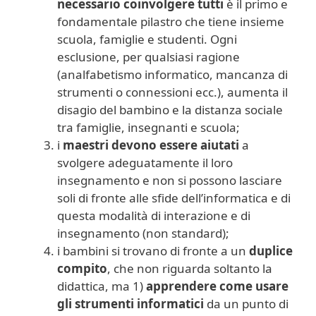
necessario coinvolgere tutti
è il primo e
fondamentale pilastro che tiene insieme
scuola, famiglie e studenti. Ogni
esclusione, per qualsiasi ragione
(analfabetismo informatico, mancanza di
strumenti o connessioni ecc.), aumenta il
disagio del bambino e la distanza sociale
tra famiglie, insegnanti e scuola;
i
maestri devono essere aiutati
a
svolgere adeguatamente il loro
insegnamento e non si possono lasciare
soli di fronte alle sfide dell’informatica e di
questa modalità di interazione e di
insegnamento (non standard);
i bambini si trovano di fronte a un
duplice
compito
, che non riguarda soltanto la
didattica, ma 1)
apprendere
come usare
gli strumenti informatici
da un punto di