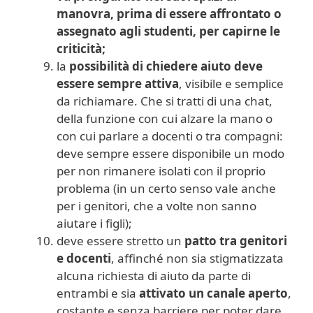
manovra, prima di essere affrontato o
assegnato agli studenti, per capirne le
criticità;
la
possibilità di chiedere aiuto deve
essere sempre attiva
, visibile e semplice
da richiamare. Che si tratti di una chat,
della funzione con cui alzare la mano o
con cui parlare a docenti o tra compagni:
deve sempre essere disponibile un modo
per non rimanere isolati con il proprio
problema (in un certo senso vale anche
per i genitori, che a volte non sanno
aiutare i figli);
deve essere stretto un
patto tra genitori
e docenti
, affinché non sia stigmatizzata
alcuna richiesta di aiuto da parte di
entrambi e sia
attivato un canale aperto
,
costante e senza barriere per poter dare