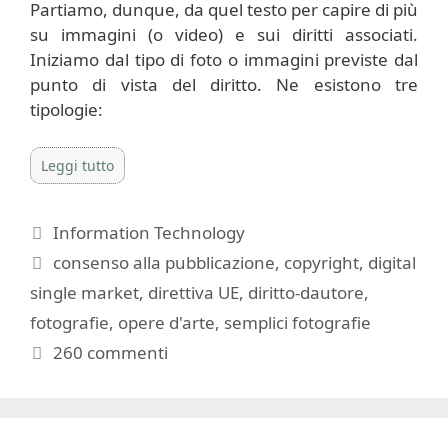
Partiamo, dunque, da quel testo per capire di più
su immagini (o video) e sui diritti associati.
Iniziamo dal tipo di foto o immagini previste dal
punto di vista del diritto. Ne esistono tre
tipologie:
Leggi tutto
Categorie
Information Technology
Tag
consenso alla pubblicazione
,
copyright
,
digital
single market
,
direttiva UE
,
diritto-dautore
,
fotografie
,
opere d'arte
,
semplici fotografie
260 commenti