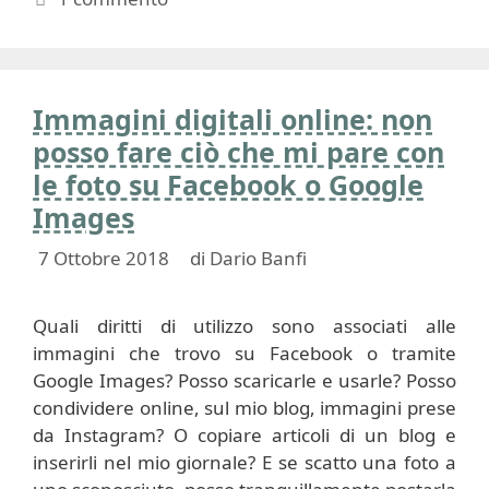
Immagini digitali online: non
posso fare ciò che mi pare con
le foto su Facebook o Google
Images
7 Ottobre 2018
di
Dario Banfi
Quali diritti di utilizzo sono associati alle
immagini che trovo su Facebook o tramite
Google Images? Posso scaricarle e usarle? Posso
condividere online, sul mio blog, immagini prese
da Instagram? O copiare articoli di un blog e
inserirli nel mio giornale? E se scatto una foto a