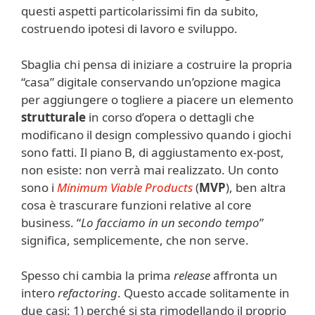
questi aspetti particolarissimi fin da subito,
costruendo ipotesi di lavoro e sviluppo.
Sbaglia chi pensa di iniziare a costruire la propria
“casa” digitale conservando un’opzione magica
per aggiungere o togliere a piacere un elemento
strutturale
in corso d’opera o dettagli che
modificano il design complessivo quando i giochi
sono fatti. Il piano B, di aggiustamento ex-post,
non esiste: non verrà mai realizzato. Un conto
sono i
Minimum Viable Products
(
MVP
), ben altra
cosa è trascurare funzioni relative al core
business. “
Lo facciamo in un secondo tempo
”
significa, semplicemente, che non serve.
Spesso chi cambia la prima
release
affronta un
intero
refactoring
. Questo accade solitamente in
due casi: 1) perché si sta rimodellando il proprio