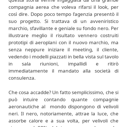
compagnia aerea che voleva rifarsi il look, per
così dire. Dopo poco tempo l’agenzia presentò il
suo progetto. Si trattava di un avveniristico
marchio, sfavillante e geniale su fondo nero. Per
illustrare meglio il risultato vennero costruiti
prototipi di aeroplani con il nuovo marchio, ma
senza neppure iniziare il meeting, il cliente,
vedendo i modelli piazzati in bella vista sul tavolo
in sala riunioni, impallidì e ritirò
immediatamente il mandato alla società di
consulenza.
Che cosa accadde? Un fatto semplicissimo, che si
può intuire contando quante compagnie
aeronautiche al mondo dispongono di velivoli
neri. Il nero, notoriamente, attrae la luce, che
assorbe calore e a sua volta, per velivoli che