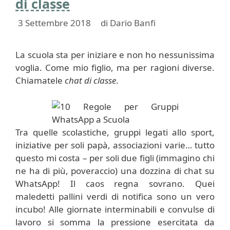
di classe
3 Settembre 2018
di
Dario Banfi
La scuola sta per iniziare e non ho nessunissima
voglia. Come mio figlio, ma per ragioni diverse.
Chiamatele
chat di classe
.
Tra quelle scolastiche, gruppi legati allo sport,
iniziative per soli papà, associazioni varie… tutto
questo mi costa – per soli due figli (immagino chi
ne ha di più, poveraccio) una dozzina di chat su
WhatsApp! Il caos regna sovrano. Quei
maledetti pallini verdi di notifica sono un vero
incubo! Alle giornate interminabili e convulse di
lavoro si somma la pressione esercitata da