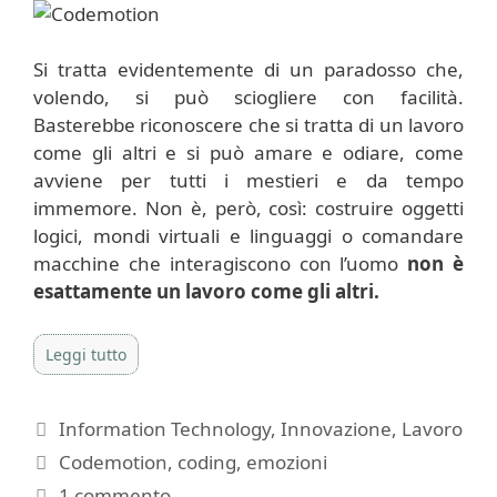
Si tratta evidentemente di un paradosso che,
volendo, si può sciogliere con facilità.
Basterebbe riconoscere che si tratta di un lavoro
come gli altri e si può amare e odiare, come
avviene per tutti i mestieri e da tempo
immemore. Non è, però, così: costruire oggetti
logici, mondi virtuali e linguaggi o comandare
macchine che interagiscono con l’uomo
non è
esattamente un lavoro come gli altri.
Leggi tutto
Categorie
Information Technology
,
Innovazione
,
Lavoro
Tag
Codemotion
,
coding
,
emozioni
1 commento