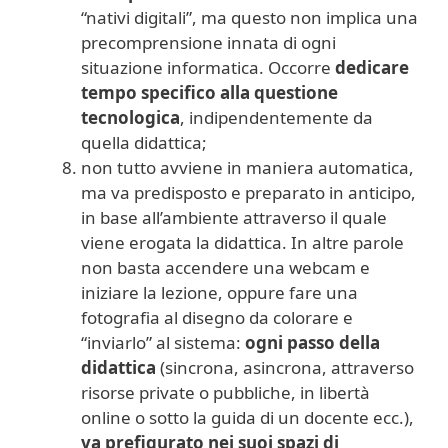
“nativi digitali”, ma questo non implica una
precomprensione innata di ogni
situazione informatica. Occorre
dedicare
tempo specifico alla questione
tecnologica
, indipendentemente da
quella didattica;
non tutto avviene in maniera automatica,
ma va predisposto e preparato in anticipo,
in base all’ambiente attraverso il quale
viene erogata la didattica. In altre parole
non basta accendere una webcam e
iniziare la lezione, oppure fare una
fotografia al disegno da colorare e
“inviarlo” al sistema:
ogni passo della
didattica
(sincrona, asincrona, attraverso
risorse private o pubbliche, in libertà
online o sotto la guida di un docente ecc.),
va prefigurato nei suoi spazi di