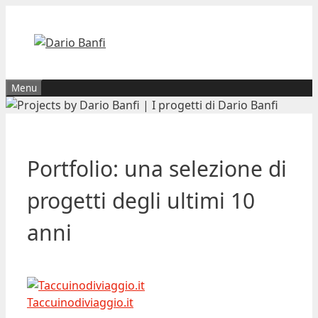
Vai
al
contenuto
Menu
Portfolio: una selezione di
progetti degli ultimi 10
anni
Taccuinodiviaggio.it