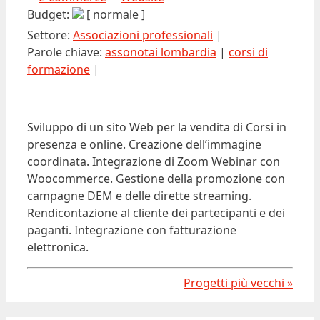
Budget:
[ normale ]
Settore:
Associazioni professionali
|
Parole chiave:
assonotai lombardia
|
corsi di
formazione
|
Sviluppo di un sito Web per la vendita di Corsi in
presenza e online. Creazione dell’immagine
coordinata. Integrazione di Zoom Webinar con
Woocommerce. Gestione della promozione con
campagne DEM e delle dirette streaming.
Rendicontazione al cliente dei partecipanti e dei
paganti. Integrazione con fatturazione
elettronica.
Ultima modifica:
2015-02-27T16:34:28+01:00
Autore:
Dario Banfi
Progetti più vecchi »