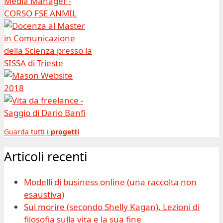
Guarda tutti i
progetti
Articoli recenti
Modelli di business online (una raccolta non
esaustiva)
Sul morire (secondo Shelly Kagan). Lezioni di
filosofia sulla vita e la sua fine