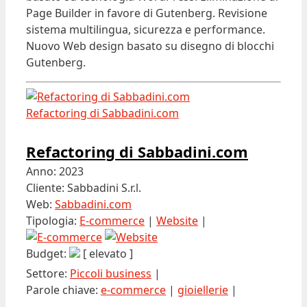
Page Builder in favore di Gutenberg. Revisione
sistema multilingua, sicurezza e performance.
Nuovo Web design basato su disegno di blocchi
Gutenberg.
Refactoring di Sabbadini.com
Refactoring di Sabbadini.com
Anno: 2023
Cliente: Sabbadini S.r.l.
Web:
Sabbadini.com
Tipologia:
E-commerce
|
Website
|
Budget:
[ elevato ]
Settore:
Piccoli business
|
Parole chiave:
e-commerce
|
gioiellerie
|