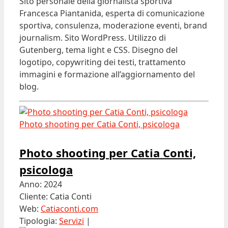
Sito personale della giornalista sportiva
Francesca Piantanida, esperta di comunicazione
sportiva, consulenza, moderazione eventi, brand
journalism. Sito WordPress. Utilizzo di
Gutenberg, tema light e CSS. Disegno del
logotipo, copywriting dei testi, trattamento
immagini e formazione all’aggiornamento del
blog.
Photo shooting per Catia Conti, psicologa
Photo shooting per Catia Conti,
psicologa
Anno: 2024
Cliente: Catia Conti
Web:
Catiaconti.com
Tipologia:
Servizi
|