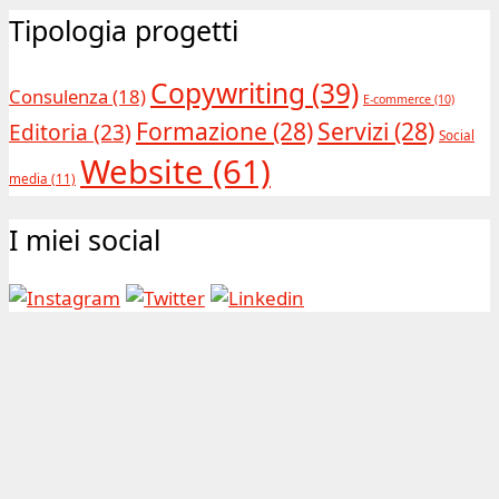
Tipologia progetti
Copywriting
(39)
Consulenza
(18)
E-commerce
(10)
Formazione
(28)
Servizi
(28)
Editoria
(23)
Social
Website
(61)
media
(11)
I miei social