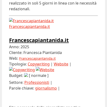
realizzato in soli 5 giorni in linea con le necessità
redazionali.
Francescapiantanida.it
Francescapiantanida.it
Anno: 2025
Cliente: Francesca Piantanida
Web:
Francescapiantanida.it
Tipologia:
Copywriting
|
Website
|
Budget:
[ normale ]
Settore:
Professionisti
|
Parole chiave:
giornalismo
|