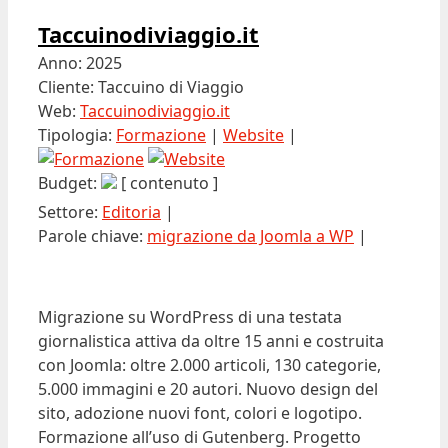
Taccuinodiviaggio.it
Anno: 2025
Cliente: Taccuino di Viaggio
Web:
Taccuinodiviaggio.it
Tipologia:
Formazione
|
Website
|
Budget:
[ contenuto ]
Settore:
Editoria
|
Parole chiave:
migrazione da Joomla a WP
|
Migrazione su WordPress di una testata
giornalistica attiva da oltre 15 anni e costruita
con Joomla: oltre 2.000 articoli, 130 categorie,
5.000 immagini e 20 autori. Nuovo design del
sito, adozione nuovi font, colori e logotipo.
Formazione all’uso di Gutenberg. Progetto