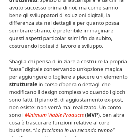
avuto successo prima di noi, ma come sanno
bene gli sviluppatori di soluzioni digitali, la
differenza sta nei dettagli e per quanto possa
sembrare strano, è preferibile immaginare
questi aspetti particolarissimi fin da subito,
costruendo ipotesi di lavoro e sviluppo.
Sbaglia chi pensa di iniziare a costruire la propria
“casa” digitale conservando un’opzione magica
per aggiungere o togliere a piacere un elemento
strutturale
in corso d’opera o dettagli che
modificano il design complessivo quando i giochi
sono fatti. Il piano B, di aggiustamento ex-post,
non esiste: non verrà mai realizzato. Un conto
sono i
Minimum Viable Products
(
MVP
), ben altra
cosa è trascurare funzioni relative al core
business. “
Lo facciamo in un secondo tempo
”