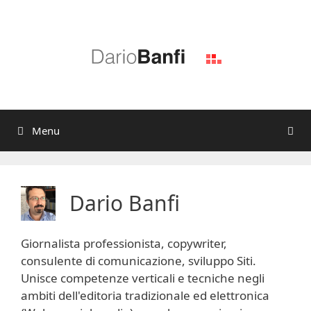
Vai
al
contenuto
Menu
Dario Banfi
Giornalista professionista, copywriter,
consulente di comunicazione, sviluppo Siti.
Unisce competenze verticali e tecniche negli
ambiti dell'editoria tradizionale ed elettronica