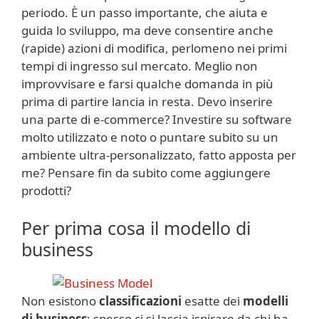
periodo. È un passo importante, che aiuta e
guida lo sviluppo, ma deve consentire anche
(rapide) azioni di modifica, perlomeno nei primi
tempi di ingresso sul mercato. Meglio non
improvvisare e farsi qualche domanda in più
prima di partire lancia in resta. Devo inserire
una parte di e-commerce? Investire su software
molto utilizzato e noto o puntare subito su un
ambiente ultra-personalizzato, fatto apposta per
me? Pensare fin da subito come aggiungere
prodotti?
Per prima cosa il modello di
business
Non esistono
classificazioni
esatte dei
modelli
di business
: spesso ci si lascia ispirare da chi ha