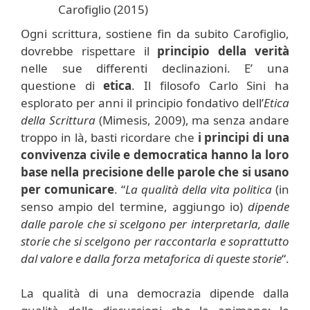
Ogni scrittura, sostiene fin da subito Carofiglio,
dovrebbe rispettare il
principio della verità
nelle sue differenti declinazioni. E’ una
questione di
etica
. Il filosofo Carlo Sini ha
esplorato per anni il principio fondativo dell’
Etica
della Scrittura
(Mimesis, 2009), ma senza andare
troppo in là, basti ricordare che
i principi di una
convivenza civile e democratica hanno la loro
base nella precisione delle parole che si usano
per comunicare
. “
La qualità della vita politica
(in
senso ampio del termine, aggiungo io)
dipende
dalle parole che si scelgono per interpretarla, dalle
storie che si scelgono per raccontarla e soprattutto
dal valore e dalla forza metaforica di queste storie
“.
La qualità di una democrazia dipende dalla