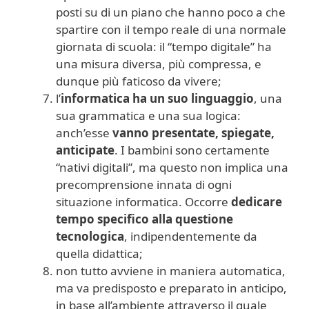
posti su di un piano che hanno poco a che
spartire con il tempo reale di una normale
giornata di scuola: il “tempo digitale” ha
una misura diversa, più compressa, e
dunque più faticoso da vivere;
l’
informatica
ha un suo linguaggio
, una
sua grammatica e una sua logica:
anch’esse
vanno presentate, spiegate,
anticipate
. I bambini sono certamente
“nativi digitali”, ma questo non implica una
precomprensione innata di ogni
situazione informatica. Occorre
dedicare
tempo specifico alla questione
tecnologica
, indipendentemente da
quella didattica;
non tutto avviene in maniera automatica,
ma va predisposto e preparato in anticipo,
in base all’ambiente attraverso il quale