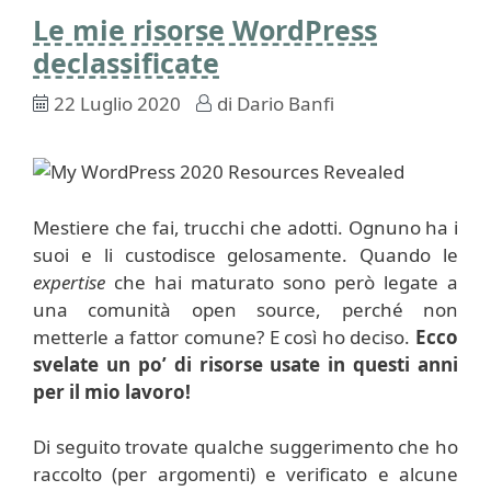
Le mie risorse WordPress
declassificate
22 Luglio 2020
di
Dario Banfi
Mestiere che fai, trucchi che adotti. Ognuno ha i
suoi e li custodisce gelosamente. Quando le
expertise
che hai maturato sono però legate a
una comunità open source, perché non
metterle a fattor comune? E così ho deciso.
Ecco
svelate un po’ di risorse usate in questi anni
per il mio lavoro!
Di seguito trovate qualche suggerimento che ho
raccolto (per argomenti) e verificato e alcune