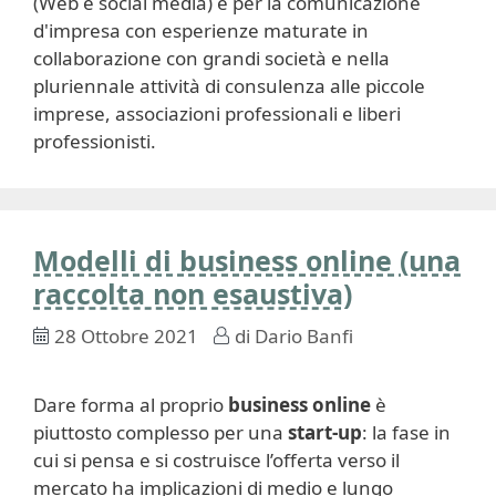
(Web e social media) e per la comunicazione
d'impresa con esperienze maturate in
collaborazione con grandi società e nella
pluriennale attività di consulenza alle piccole
imprese, associazioni professionali e liberi
professionisti.
Modelli di business online (una
raccolta non esaustiva)
28 Ottobre 2021
di
Dario Banfi
Dare forma al proprio
business online
è
piuttosto complesso per una
start-up
: la fase in
cui si pensa e si costruisce l’offerta verso il
mercato ha implicazioni di medio e lungo