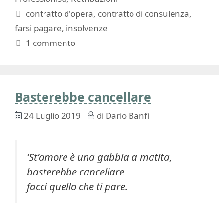
Tag
contratto d'opera
,
contratto di consulenza
,
farsi pagare
,
insolvenze
1 commento
Basterebbe cancellare
24 Luglio 2019
di
Dario Banfi
‘St’amore è una gabbia a matita,
basterebbe cancellare
facci quello che ti pare.