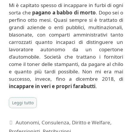
Mi è capitato spesso di incappare in furbi di ogni
sorta che
pagano a babbo di morto
. Dopo sei o
perfino otto mesi. Quasi sempre si è trattato di
grandi aziende o enti pubblici, multinazionali,
blasonate, con comparti amministrativi tanto
carrozzati quanto incapaci di distinguere un
lavoratore autonomo da un copertone
d’automobile. Società che trattano i fornitori
come il toner delle stampanti, da pagare al chilo
e quanto più tardi possibile. Non mi era mai
successo, invece, fino a dicembre 2018, di
incappare in veri e propri farabutti
.
Leggi tutto
Categorie
Autonomi
,
Consulenza
,
Diritto e Welfare
,
Professionisti
,
Retribuzioni