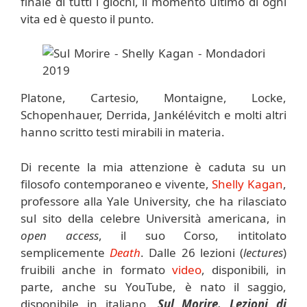
finale di tutti i giochi, il momento ultimo di ogni
vita ed è questo il punto.
Platone, Cartesio, Montaigne, Locke,
Schopenhauer, Derrida, Jankélévitch e molti altri
hanno scritto testi mirabili in materia.
Di recente la mia attenzione è caduta su un
filosofo contemporaneo e vivente,
Shelly Kagan
,
professore alla Yale University, che ha rilasciato
sul sito della celebre Università americana, in
open access
, il suo Corso, intitolato
semplicemente
Death
. Dalle 26 lezioni (
lectures
)
fruibili anche in formato
video
, disponibili, in
parte, anche su YouTube, è nato il saggio,
disponibile in italiano,
Sul Morire. Lezioni di