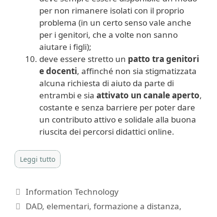
per non rimanere isolati con il proprio
problema (in un certo senso vale anche
per i genitori, che a volte non sanno
aiutare i figli);
deve essere stretto un
patto tra genitori
e docenti
, affinché non sia stigmatizzata
alcuna richiesta di aiuto da parte di
entrambi e sia
attivato un canale aperto
,
costante e senza barriere per poter dare
un contributo attivo e solidale alla buona
riuscita dei percorsi didattici online.
Leggi tutto
Categorie
Information Technology
Tag
DAD
,
elementari
,
formazione a distanza
,