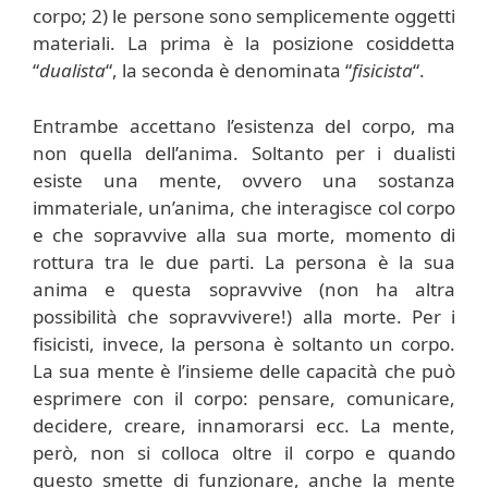
corpo; 2) le persone sono semplicemente oggetti
materiali. La prima è la posizione cosiddetta
“
dualista
“, la seconda è denominata “
fisicista
“.
Entrambe accettano l’esistenza del corpo, ma
non quella dell’anima. Soltanto per i dualisti
esiste una mente, ovvero una sostanza
immateriale, un’anima, che interagisce col corpo
e che sopravvive alla sua morte, momento di
rottura tra le due parti. La persona è la sua
anima e questa sopravvive (non ha altra
possibilità che sopravvivere!) alla morte. Per i
fisicisti, invece, la persona è soltanto un corpo.
La sua mente è l’insieme delle capacità che può
esprimere con il corpo: pensare, comunicare,
decidere, creare, innamorarsi ecc. La mente,
però, non si colloca oltre il corpo e quando
questo smette di funzionare, anche la mente