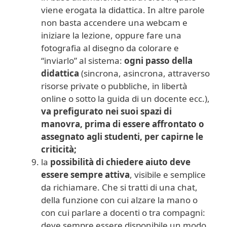
viene erogata la didattica. In altre parole
non basta accendere una webcam e
iniziare la lezione, oppure fare una
fotografia al disegno da colorare e
“inviarlo” al sistema:
ogni passo della
didattica
(sincrona, asincrona, attraverso
risorse private o pubbliche, in libertà
online o sotto la guida di un docente ecc.),
va prefigurato nei suoi spazi di
manovra, prima di essere affrontato o
assegnato agli studenti, per capirne le
criticità;
la
possibilità di chiedere aiuto deve
essere sempre attiva
, visibile e semplice
da richiamare. Che si tratti di una chat,
della funzione con cui alzare la mano o
con cui parlare a docenti o tra compagni:
deve sempre essere disponibile un modo