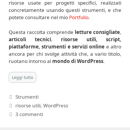
risorse usate per progetti specifici, realizzati
concretamente usando questi strumenti, e che
potete consultare nel mio
Portfolio
.
Questa raccolta comprende
letture
consigliate
,
articoli tecnici
,
risorse
utili, script,
piattaforme, strumenti e servizi online
e altro
ancora per chi svolge attività che, a vario titolo,
ruotano intorno al
mondo di WordPress
.
Leggi tutto
Categorie
Strumenti
Tag
risorse utili
,
WordPress
3 commenti