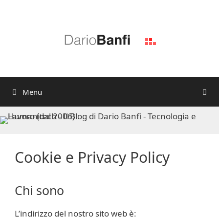
Vai
al
contenuto
Menu
Cookie e Privacy Policy
Chi sono
L’indirizzo del nostro sito web è: