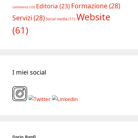
Tipologia progetti
Copywriting
(39)
Consulenza
(18)
E-
Formazione
(28)
Editoria
(23)
commerce
(10)
Website
Servizi
(28)
Social media
(11)
(61)
I miei social