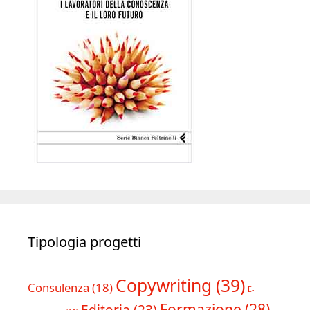
Tipologia progetti
Copywriting
(39)
Consulenza
(18)
E-
Formazione
(28)