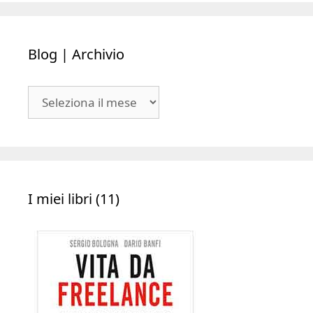
Blog | Archivio
Blog
|
Archivio
I miei libri (11)