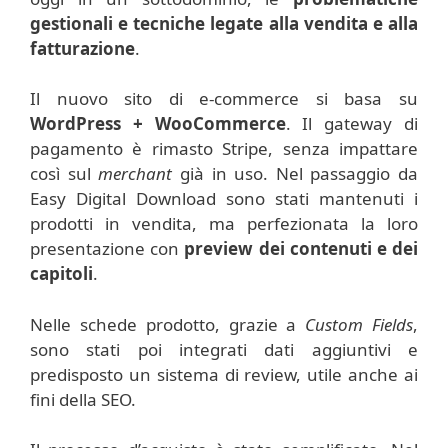
gestionali e tecniche legate alla vendita e alla
fatturazione
.
Il nuovo sito di e-commerce si basa su
WordPress + WooCommerce
. Il gateway di
pagamento è rimasto Stripe, senza impattare
così sul
merchant
già in uso. Nel passaggio da
Easy Digital Download sono stati mantenuti i
prodotti in vendita, ma perfezionata la loro
presentazione con
preview dei contenuti e dei
capitoli
.
Nelle schede prodotto, grazie a
Custom Fields
,
sono stati poi integrati dati aggiuntivi e
predisposto un sistema di review, utile anche ai
fini della SEO.