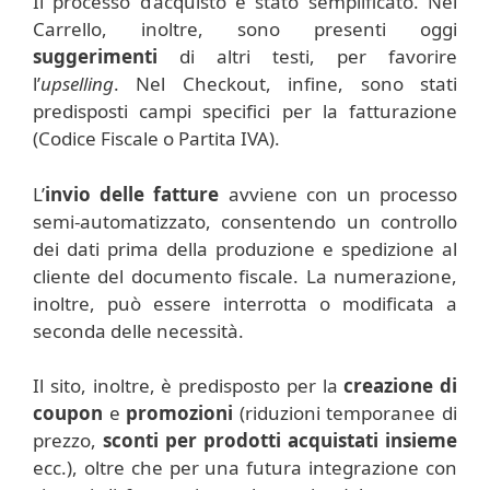
Il processo d’acquisto è stato semplificato. Nel
Carrello, inoltre, sono presenti oggi
suggerimenti
di altri testi, per favorire
l’
upselling
. Nel Checkout, infine, sono stati
predisposti campi specifici per la fatturazione
(Codice Fiscale o Partita IVA).
L’
invio delle fatture
avviene con un processo
semi-automatizzato, consentendo un controllo
dei dati prima della produzione e spedizione al
cliente del documento fiscale. La numerazione,
inoltre, può essere interrotta o modificata a
seconda delle necessità.
Il sito, inoltre, è predisposto per la
creazione di
coupon
e
promozioni
(riduzioni temporanee di
prezzo,
sconti per prodotti acquistati insieme
ecc.), oltre che per una futura integrazione con