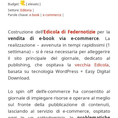
Budget:
[ elevato ]
Settore:
Editoria
|
Parole chiave:
e-book
|
e-commerce
|
Costruzione dell’
Edicola di Federnotizie
per la
vendita di e-book via e-commerce
. La
realizzazione – avvenuta in tempi rapidissimi (1
settimana) – si è resa necessaria per alleggerire
il sito principale del giornale, dedicato al
publishing, che ospitava la
vecchia Edicola
,
basata su tecnologia WordPress + Easy Digital
Download.
Lo spin off dell’e-commerce ha consentito al
giornale di impiegare risorse e operare al meglio
sul fronte della pubblicazione di contenuti,
lasciando al servizio di e-commerce, ospitato
oggi in un sottodominio, le
problematiche