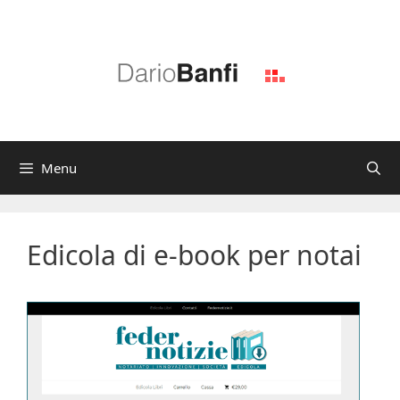
Vai
al
contenuto
Menu
Edicola di e-book per notai