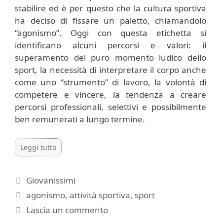
stabilire ed è per questo che la cultura sportiva
ha deciso di fissare un paletto, chiamandolo
“agonismo”. Oggi con questa etichetta si
identificano alcuni percorsi e valori: il
superamento del puro momento ludico dello
sport, la necessità di interpretare il corpo anche
come uno “strumento” di lavoro, la volontà di
competere e vincere, la tendenza a creare
percorsi professionali, selettivi e possibilmente
ben remunerati a lungo termine.
Leggi tutto
Categorie
Giovanissimi
Tag
agonismo
,
attività sportiva
,
sport
Lascia un commento