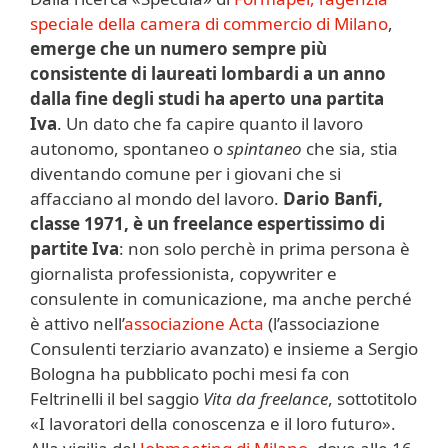
speciale della camera di commercio di Milano
,
emerge che un numero sempre più
consistente di laureati lombardi a un anno
dalla fine degli studi ha aperto una partita
Iva
. Un dato che fa capire quanto il lavoro
autonomo, spontaneo o
spintaneo
che sia, stia
diventando comune per i giovani che si
affacciano al mondo del lavoro.
Dario Banfi,
classe 1971, è un freelance
espertissimo di
partite Iva
: non solo perchè in prima persona è
giornalista professionista, copywriter e
consulente in comunicazione, ma anche perché
è attivo nell’
associazione Acta
(l’associazione
Consulenti terziario avanzato) e insieme a Sergio
Bologna ha pubblicato pochi mesi fa con
Feltrinelli il bel saggio
Vita da freelance
, sottotitolo
«I lavoratori della conoscenza e il loro futuro».