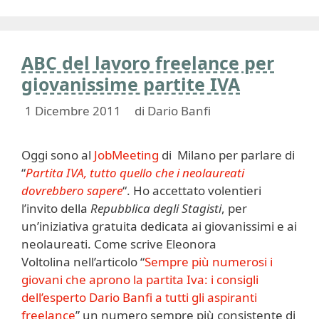
ABC del lavoro freelance per
giovanissime partite IVA
1 Dicembre 2011
di
Dario Banfi
Oggi sono al
JobMeeting
di Milano per parlare di
“
Partita IVA, tutto quello che i neolaureati
dovrebbero sapere
“. Ho accettato volentieri
l’invito della
Repubblica degli Stagisti
, per
un’iniziativa gratuita dedicata ai giovanissimi e ai
neolaureati. Come scrive Eleonora
Voltolina nell’articolo “
Sempre più numerosi i
giovani che aprono la partita Iva: i consigli
dell’esperto Dario Banfi a tutti gli aspiranti
freelance
” un numero sempre più consistente di