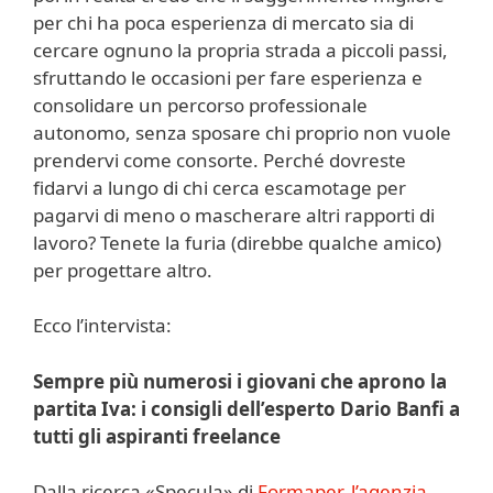
per chi ha poca esperienza di mercato sia di
cercare ognuno la propria strada a piccoli passi,
sfruttando le occasioni per fare esperienza e
consolidare un percorso professionale
autonomo, senza sposare chi proprio non vuole
prendervi come consorte. Perché dovreste
fidarvi a lungo di chi cerca escamotage per
pagarvi di meno o mascherare altri rapporti di
lavoro? Tenete la furia (direbbe qualche amico)
per progettare altro.
Ecco l’intervista:
Sempre più numerosi i giovani che aprono la
partita Iva: i consigli dell’esperto Dario Banfi a
tutti gli aspiranti freelance
Dalla ricerca «Specula» di
Formaper, l’agenzia