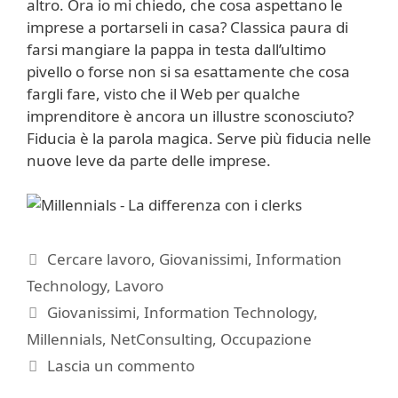
altro. Ora io mi chiedo, che cosa aspettano le
imprese a portarseli in casa? Classica paura di
farsi mangiare la pappa in testa dall’ultimo
pivello o forse non si sa esattamente che cosa
fargli fare, visto che il Web per qualche
imprenditore è ancora un illustre sconosciuto?
Fiducia è la parola magica. Serve più fiducia nelle
nuove leve da parte delle imprese.
Categorie
Cercare lavoro
,
Giovanissimi
,
Information
Technology
,
Lavoro
Tag
Giovanissimi
,
Information Technology
,
Millennials
,
NetConsulting
,
Occupazione
Lascia un commento