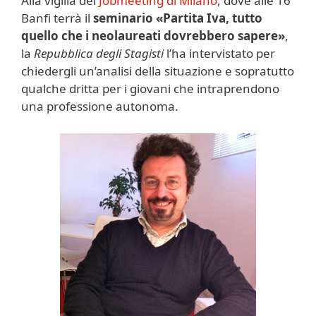
Alla vigilia del
Jobmeeting di Milano
, dove alle 16
Banfi terrà il
seminario «Partita Iva, tutto
quello che i neolaureati dovrebbero sapere»
,
la
Repubblica degli Stagisti
l’ha intervistato per
chiedergli un’analisi della situazione e sopratutto
qualche dritta per i giovani che intraprendono
una professione autonoma.