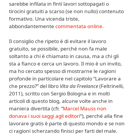
sarebbe infilata in finti lavori sottopagati o
tirocini gratuiti a scarso (se non nullo) contenuto
formativo. Una vicenda triste,
abbondantemente
commentata online
.
Il consiglio che ripeto è di evitare il lavoro
gratuito, se possibile, perché non fa male
soltanto a chi è chiamato in causa, ma a chi gli
sta a fianco e cerca un lavoro. Il mio è un invito,
ma ho cercato spesso di mostrarne le ragioni
profonde in particolare nel capitolo “Lavorare a
che prezzo?” del libro
Vita da Freelance
(Feltrinelli,
2011), scritto con Sergio Bologna e in molti
articoli di questo blog, alcune volte anche in
maniera divertita (cfr. “
Marcel Mauss non
donava i suoi saggi agli editori
“), perché alla fine
lavorare gratis è parte di questo mondo e se non
ci ragioni scherzando finisci per farti del male.