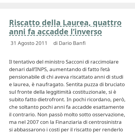
Riscatto della Laurea, quattro
anni fa accadde l’inverso
31 Agosto 2011
di
Dario Banfi
Il tentativo del ministro Sacconi di raccimolare
denari dall’INPS, aumentando di fatto l’età
pensionabile di chi aveva riscattato anni di studi
e laurea, è naufragato. Sentita puzza di bruciato
sul fronte della leggitimità costituzionale, si è
subito fatto dietrofront. In pochi ricordano, però,
che soltanto pochi anni fa accadde esattamente
il contrario. Non passò molto sotto osservazione,
ma nel 2007 con la Finanziaria di centrosinistra
si abbassarono i costi per il riscatto per renderlo