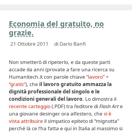
Economia del gratuito, no
grazie.
21 Ottobre 2011
di
Dario Banfi
Non smetterò di ripeterlo, e da queste parti
accade da anni (provate a fare una ricerca su
Humanitech.it con parole chiave
“lavoro” +
“gratis”
), che
il lavoro gratuito ammazza la
dignità professionale del singolo e le
condizioni generali del lavoro
. Lo dimostra il
recente carteggio
(.PDF) tra l’editore di
Flash Art
e
una giovane desinger ora all’estero, che
si è
vista attribuire
il simpatico epiteto di “mignotta”
perché là ce l’ha fatta e qui in Italia al massimo si