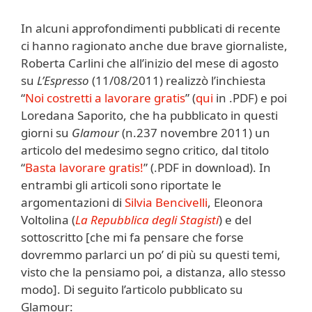
In alcuni approfondimenti pubblicati di recente
ci hanno ragionato anche due brave giornaliste,
Roberta Carlini che all’inizio del mese di agosto
su
L’Espresso
(11/08/2011) realizzò l’inchiesta
“
Noi costretti a lavorare gratis
” (
qui
in .PDF) e poi
Loredana Saporito, che ha pubblicato in questi
giorni su
Glamour
(n.237 novembre 2011) un
articolo del medesimo segno critico, dal titolo
“
Basta lavorare gratis!
” (.PDF in download). In
entrambi gli articoli sono riportate le
argomentazioni di
Silvia Bencivelli
, Eleonora
Voltolina (
La Repubblica degli Stagisti
) e del
sottoscritto [che mi fa pensare che forse
dovremmo parlarci un po’ di più su questi temi,
visto che la pensiamo poi, a distanza, allo stesso
modo]. Di seguito l’articolo pubblicato su
Glamour: