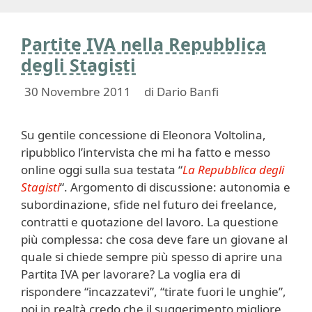
Partite IVA nella Repubblica
degli Stagisti
30 Novembre 2011
di
Dario Banfi
Su gentile concessione di Eleonora Voltolina,
ripubblico l’intervista che mi ha fatto e messo
online oggi sulla sua testata “
La Repubblica degli
Stagisti
“. Argomento di discussione: autonomia e
subordinazione, sfide nel futuro dei freelance,
contratti e quotazione del lavoro. La questione
più complessa: che cosa deve fare un giovane al
quale si chiede sempre più spesso di aprire una
Partita IVA per lavorare? La voglia era di
rispondere “incazzatevi”, “tirate fuori le unghie”,
poi in realtà credo che il suggerimento migliore