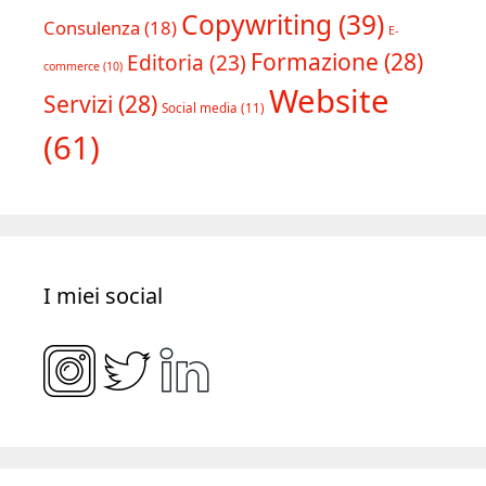
Copywriting
(39)
Consulenza
(18)
E-
Formazione
(28)
Editoria
(23)
commerce
(10)
Website
Servizi
(28)
Social media
(11)
(61)
I miei social