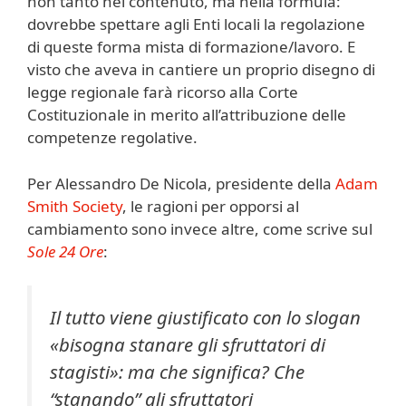
non tanto nel contenuto, ma nella formula:
dovrebbe spettare agli Enti locali la regolazione
di queste forma mista di formazione/lavoro. E
visto che aveva in cantiere un proprio disegno di
legge regionale farà ricorso alla Corte
Costituzionale in merito all’attribuzione delle
competenze regolative.
Per Alessandro De Nicola, presidente della
Adam
Smith Society
, le ragioni per opporsi al
cambiamento sono invece altre, come scrive sul
Sole 24 Ore
:
Il tutto viene giustificato con lo slogan
«bisogna stanare gli sfruttatori di
stagisti»: ma che significa? Che
“stanando” gli sfruttatori