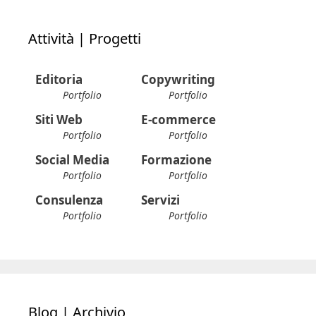
Attività | Progetti
Editoria
Copywriting
Portfolio
Portfolio
Siti Web
E-commerce
Portfolio
Portfolio
Social Media
Formazione
Portfolio
Portfolio
Consulenza
Servizi
Portfolio
Portfolio
Blog | Archivio