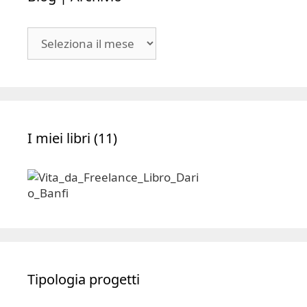
Blog
|
Archivio
I miei libri (11)
Tipologia progetti