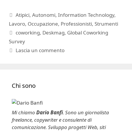
Categorie
Atipici
,
Autonomi
,
Information Technology
,
Lavoro
,
Occupazione
,
Professionisti
,
Strumenti
Tag
coworking
,
Deskmag
,
Global Coworking
Survey
Lascia un commento
Chi sono
Mi chiamo
Dario Banfi
. Sono un giornalista
freelance, copywriter e consulente di
comunicazione. Sviluppo progetti Web, siti