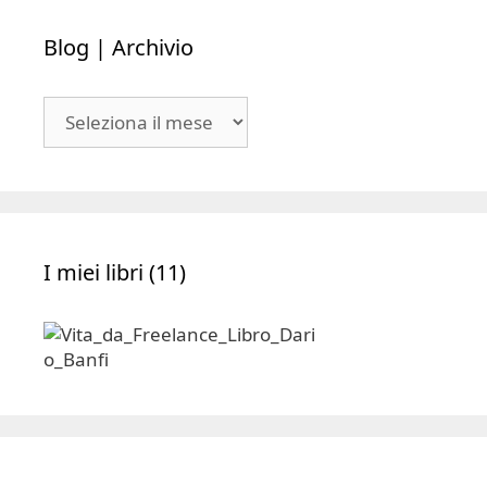
Blog | Archivio
Blog
|
Archivio
I miei libri (11)