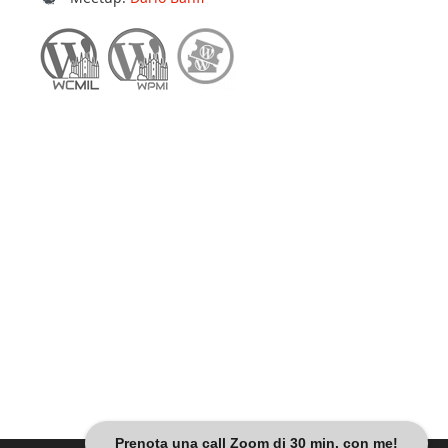
Prenota una call Zoom di 30 min. con me!