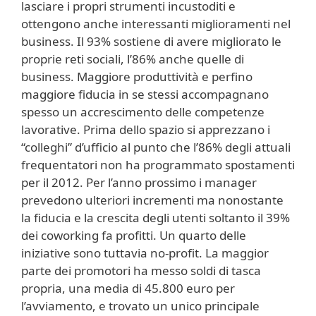
lasciare i propri strumenti incustoditi e
ottengono anche interessanti miglioramenti nel
business. Il 93% sostiene di avere migliorato le
proprie reti sociali, l’86% anche quelle di
business. Maggiore produttività e perfino
maggiore fiducia in se stessi accompagnano
spesso un accrescimento delle competenze
lavorative. Prima dello spazio si apprezzano i
“colleghi” d’ufficio al punto che l’86% degli attuali
frequentatori non ha programmato spostamenti
per il 2012. Per l’anno prossimo i manager
prevedono ulteriori incrementi ma nonostante
la fiducia e la crescita degli utenti soltanto il 39%
dei coworking fa profitti. Un quarto delle
iniziative sono tuttavia no-profit. La maggior
parte dei promotori ha messo soldi di tasca
propria, una media di 45.800 euro per
l’avviamento, e trovato un unico principale