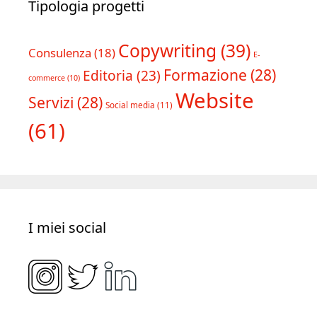
Tipologia progetti
Copywriting
(39)
Consulenza
(18)
E-
Formazione
(28)
Editoria
(23)
commerce
(10)
Website
Servizi
(28)
Social media
(11)
(61)
I miei social