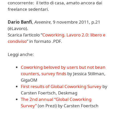
concorrente: il tetto di casa, amato ancora dai
freelance sedentari.
Dario Banfi
,
Avvenire
, 9 novembre 2011, p.21
(èLavoro).
Scarica l’articolo “
Coworking. Lavoro 2.0: libero e
condiviso
” in formato .PDF.
Leggi anche:
Coworking beloved by users but not bean
counters, survey finds
by Jessica Stillman,
GigaOM
First results of Global Coworking Survey
by
Carsten Foertsch, Deskmag
The 2nd annual “Global Coworking
Survey”
(on Prezi) by Carsten Foertsch