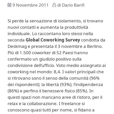
9 Novembre 2011
di
Dario Banfi
Si perde la sensazione di isolamento, si trovano
nuovi contatti e aumenta la produttività
individuale. Lo raccontano loro stessi nella
seconda
Global Coworking Survey
condotta da
Deskmag e presentata il 3 novembre a Berlino.
Più di 1.500 coworker di 52 Paesi hanno
confermato un giudizio positivo sulla
condivisione dell’ufficio. Voto medio assegnato ai
coworking nel mondo: 8,4. I valori principali che
si ritrovano sono il senso della comunità (96%
dei rispondenti); la libertà (93%); l’indipendenza
(86%) e perfino il benessere fisico (85%). In
questi spazi non mancano aree di ristoro, per il
relax e la collaborazione. I freelance si
conoscono quasi tutti per nome, si fidano a