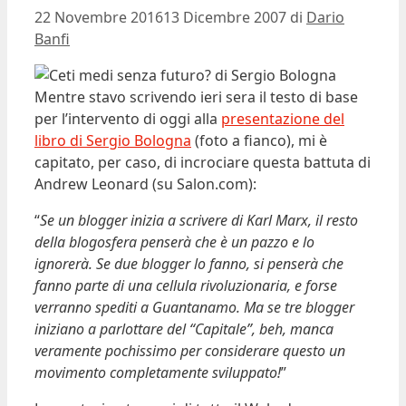
22 Novembre 2016
13 Dicembre 2007
di
Dario
Banfi
Mentre stavo scrivendo ieri sera il testo di base
per l’intervento di oggi alla
presentazione del
libro di Sergio Bologna
(foto a fianco), mi è
capitato, per caso, di incrociare questa battuta di
Andrew Leonard (su Salon.com):
“
Se un blogger inizia a scrivere di Karl Marx, il resto
della blogosfera penserà che è un pazzo e lo
ignorerà. Se due blogger lo fanno, si penserà che
fanno parte di una cellula rivoluzionaria, e forse
verranno spediti a Guantanamo. Ma se tre blogger
iniziano a parlottare del “Capitale”, beh, manca
veramente pochissimo per considerare questo un
movimento completamente sviluppato!
”