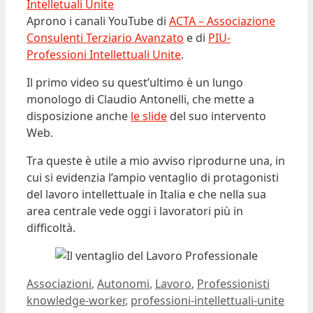
Aprono i canali YouTube di
ACTA – Associazione
Consulenti Terziario Avanzato
e di
PIU-
Professioni Intellettuali Unite
.
Il primo video su quest’ultimo è un lungo
monologo di Claudio Antonelli, che mette a
disposizione anche
le slide
del suo intervento
Web.
Tra queste è utile a mio avviso riprodurne una, in
cui si evidenzia l’ampio ventaglio di protagonisti
del lavoro intellettuale in Italia e che nella sua
area centrale vede oggi i lavoratori più in
difficoltà.
Categorie
Tag
Associazioni
,
Autonomi
,
Lavoro
,
Professionisti
knowledge-worker
,
professioni-intellettuali-unite