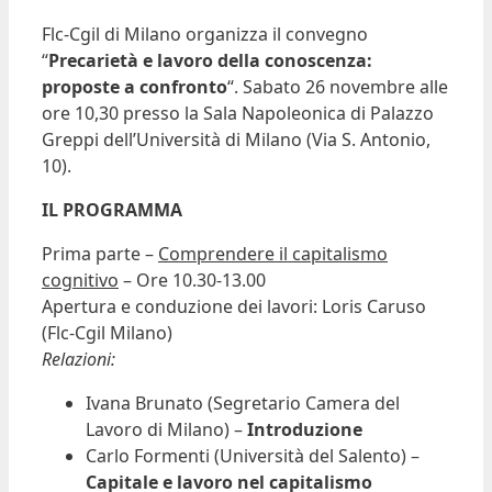
Flc-Cgil di Milano organizza il convegno
“
Precarietà e lavoro della conoscenza:
proposte a confronto
“. Sabato 26 novembre alle
ore 10,30 presso la Sala Napoleonica di Palazzo
Greppi dell’Università di Milano (Via S. Antonio,
10).
IL PROGRAMMA
Prima parte –
Comprendere il capitalismo
cognitivo
– Ore 10.30-13.00
Apertura e conduzione dei lavori: Loris Caruso
(Flc-Cgil Milano)
Relazioni:
Ivana Brunato (Segretario Camera del
Lavoro di Milano) –
Introduzione
Carlo Formenti (Università del Salento) –
Capitale e lavoro nel capitalismo