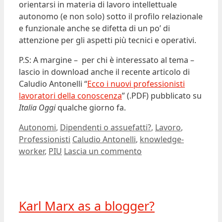
orientarsi in materia di lavoro intellettuale
autonomo (e non solo) sotto il profilo relazionale
e funzionale anche se difetta di un po’ di
attenzione per gli aspetti più tecnici e operativi.
P.S: A margine – per chi è interessato al tema –
lascio in download anche il recente articolo di
Caludio Antonelli “
Ecco i nuovi professionisti
lavoratori della conoscenza
” (.PDF) pubblicato su
Italia Oggi
qualche giorno fa.
Categorie
Autonomi
,
Dipendenti o assuefatti?
,
Lavoro
,
Tag
Professionisti
Caludio Antonelli
,
knowledge-
worker
,
PIU
Lascia un commento
Karl Marx as a blogger?