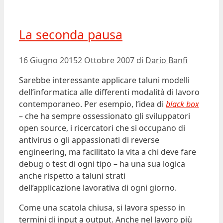
La seconda pausa
16 Giugno 2015
2 Ottobre 2007
di
Dario Banfi
Sarebbe interessante applicare taluni modelli
dell’informatica alle differenti modalità di lavoro
contemporaneo. Per esempio, l’idea di
black box
– che ha sempre ossessionato gli sviluppatori
open source, i ricercatori che si occupano di
antivirus o gli appassionati di reverse
engineering, ma facilitato la vita a chi deve fare
debug o test di ogni tipo – ha una sua logica
anche rispetto a taluni strati
dell’applicazione lavorativa di ogni giorno.
Come una scatola chiusa, si lavora spesso in
termini di input a output. Anche nel lavoro più