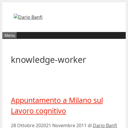
Vai
al
contenuto
Menu
knowledge-worker
Appuntamento a Milano sul
Lavoro cognitivo
28 Ottobre 2020
21 Novembre 2011
di
Dario Banfi