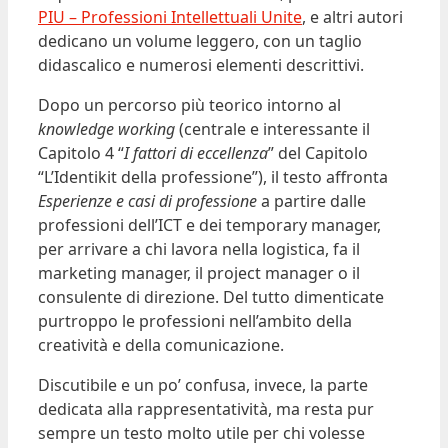
PIU – Professioni Intellettuali Unite
, e altri autori
dedicano un volume leggero, con un taglio
didascalico e numerosi elementi descrittivi.
Dopo un percorso più teorico intorno al
knowledge working
(centrale e interessante il
Capitolo 4 “
I fattori di eccellenza
” del Capitolo
“L’Identikit della professione”), il testo affronta
Esperienze e casi di professione
a partire dalle
professioni dell’ICT e dei temporary manager,
per arrivare a chi lavora nella logistica, fa il
marketing manager, il project manager o il
consulente di direzione. Del tutto dimenticate
purtroppo le professioni nell’ambito della
creatività e della comunicazione.
Discutibile e un po’ confusa, invece, la parte
dedicata alla rappresentatività, ma resta pur
sempre un testo molto utile per chi volesse