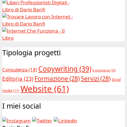
Tipologia progetti
Copywriting
(39)
Consulenza
(18)
E-commerce
(10)
Formazione
(28)
Servizi
(28)
Editoria
(23)
Social
Website
(61)
media
(11)
I miei social