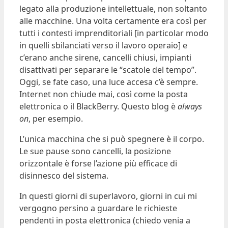
legato alla produzione intellettuale, non soltanto
alle macchine. Una volta certamente era così per
tutti i contesti imprenditoriali [in particolar modo
in quelli sbilanciati verso il lavoro operaio] e
c’erano anche sirene, cancelli chiusi, impianti
disattivati per separare le “scatole del tempo”.
Oggi, se fate caso, una luce accesa c’è sempre.
Internet non chiude mai, così come la posta
elettronica o il BlackBerry. Questo blog è
always
on
, per esempio.
L’unica macchina che si può spegnere è il corpo.
Le sue pause sono cancelli, la posizione
orizzontale è forse l’azione più efficace di
disinnesco del sistema.
In questi giorni di superlavoro, giorni in cui mi
vergogno persino a guardare le richieste
pendenti in posta elettronica (chiedo venia a