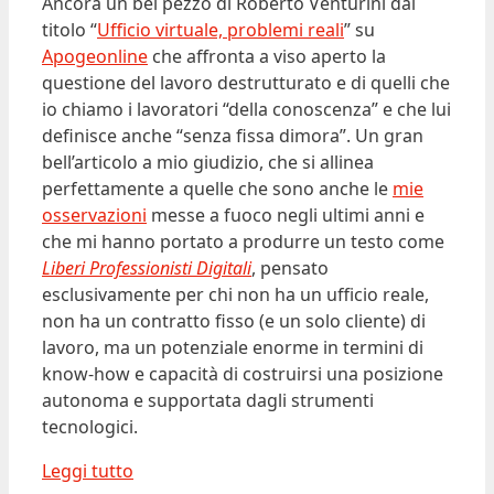
Ancora un bel pezzo di Roberto Venturini dal
titolo “
Ufficio virtuale, problemi reali
” su
Apogeonline
che affronta a viso aperto la
questione del lavoro destrutturato e di quelli che
io chiamo i lavoratori “della conoscenza” e che lui
definisce anche “senza fissa dimora”. Un gran
bell’articolo a mio giudizio, che si allinea
perfettamente a quelle che sono anche le
mie
osservazioni
messe a fuoco negli ultimi anni e
che mi hanno portato a produrre un testo come
Liberi Professionisti Digitali
, pensato
esclusivamente per chi non ha un ufficio reale,
non ha un contratto fisso (e un solo cliente) di
lavoro, ma un potenziale enorme in termini di
know-how e capacità di costruirsi una posizione
autonoma e supportata dagli strumenti
tecnologici.
Leggi tutto