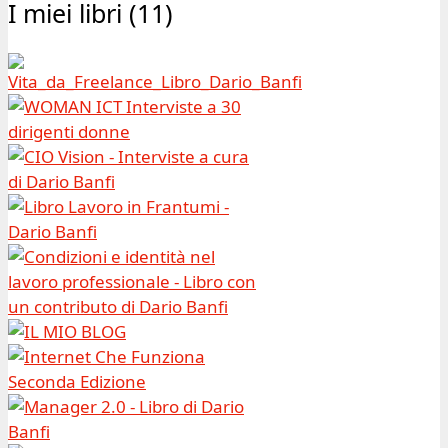
I miei libri (11)
Archivio