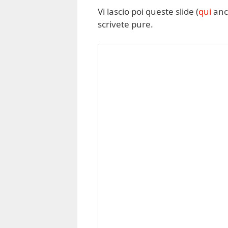
Vi lascio poi queste slide (
qui
anc
scrivete pure.