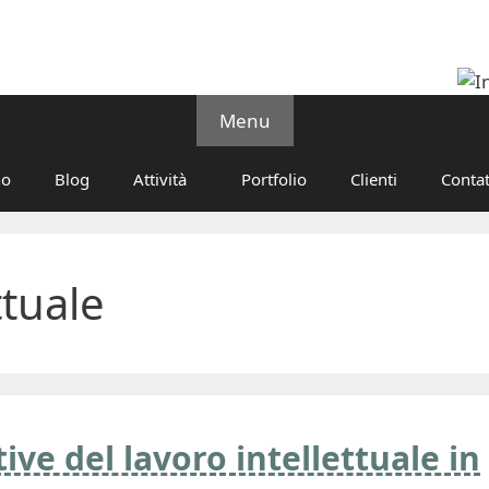
Menu
no
Blog
Attività
Portfolio
Clienti
Contat
ttuale
ive del lavoro intellettuale in