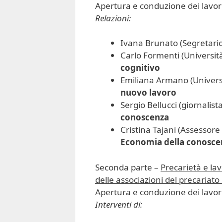
Apertura e conduzione dei lavori:
Relazioni:
Ivana Brunato (Segretari
Carlo Formenti (Università
cognitivo
Emiliana Armano (Universi
nuovo lavoro
Sergio Bellucci (giornalist
conoscenza
Cristina Tajani (Assessore
Economia della conoscenz
Seconda parte –
Precarietà e lav
delle associazioni del precariato 
Apertura e conduzione dei lavori:
Interventi di: