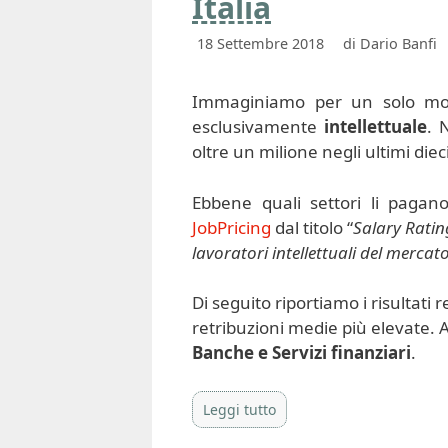
Italia
18 Settembre 2018
di
Dario Banfi
Immaginiamo per un solo mom
esclusivamente
intellettuale
. 
oltre un milione negli ultimi diec
Ebbene quali settori li pagan
JobPricing
dal titolo “
Salary Ratin
lavoratori intellettuali del mercat
Di seguito riportiamo i risultati 
retribuzioni medie più elevate. A
Banche e Servizi finanziari
.
Leggi tutto