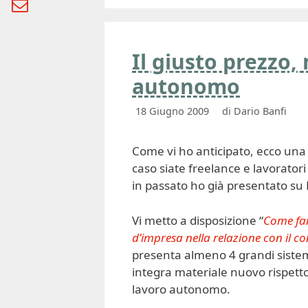
Il giusto prezzo, 
autonomo
18 Giugno 2009
di
Dario Banfi
Come vi ho anticipato, ecco una 
caso siate freelance e lavorator
in passato ho già presentato su 
Vi metto a disposizione “
Come far
d’impresa nella relazione con il c
presenta almeno 4 grandi sistemi
integra materiale nuovo rispetto
lavoro autonomo.