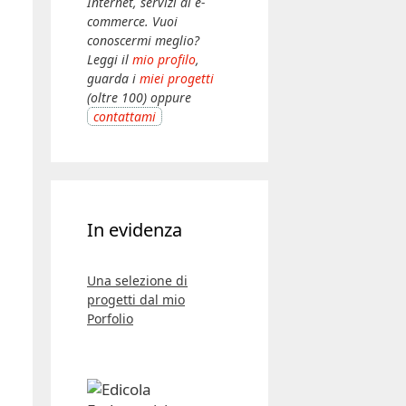
Internet, servizi di e-
commerce. Vuoi
conoscermi meglio?
Leggi il
mio profilo
,
guarda i
miei progetti
(oltre 100) oppure
contattami
In evidenza
Una selezione di
progetti dal mio
Porfolio