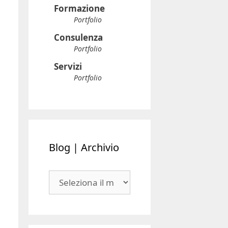
Consulenza
Portfolio
Servizi
Portfolio
Blog | Archivio
Blog
|
Archivio