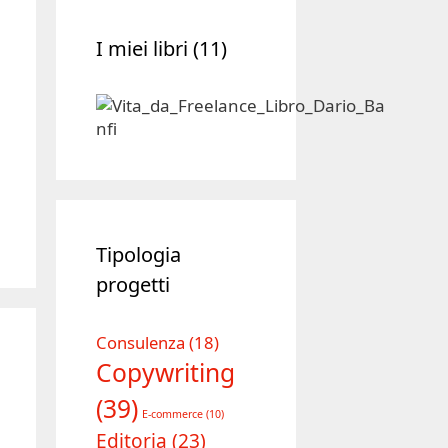
I miei libri (11)
Tipologia
progetti
Consulenza
(18)
Copywriting
(39)
E-commerce
(10)
Editoria
(23)
Formazione
(28)