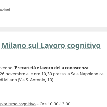
buzioni
Milano sul Lavoro cognitivo
onvegno “
Precarietà e lavoro della conoscenza:
 26 novembre alle ore 10,30 presso la Sala Napoleonica
di Milano (Via S. Antonio, 10).
pitalismo cognitivo
– Ore 10.30-13.00