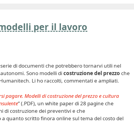
modelli per il lavoro
serie di documenti che potrebbero tornarvi utili nel
i autonomi. Sono modelli di
costruzione del prezzo
che
Humanitech. Li ho raccolti, commentati e ampliati.
si pagare. Modelli di costruzione del prezzo e cultura
onsulente
” (.PDF), un white paper di 28 pagine che
 di costruzione dei preventivi e che
 a quanto scritto finora online sul tema del costo del