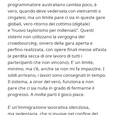
programmatore australiano cambia poco, è
vero, quando deve vedersela con vietnamiti o
cingalesi, ma un limite pare ci sia in queste gare
globali, vero ritorno del cottimo (digitale)
e “nuovo taylorismo per millenials”. Questi
sistemi non utilizzano la vergogna del
crowdsourcing
, ovvero della gara aperta e
perfino realizzata, con opere finali messe all’asta
(e perdita secca di ore lavoro di tutti i
partecipanti che non vincono). E’ un limite,
minimo, ma c’è, anche se non mi fa impazzire. I
soldi arrivano, i lavori sono consegnati in tempo.
Il sistema, a onor del vero, funziona e non
pare che ci sia nulla in grado di fermarne il
progresso. A molte parti il gioco piace.
E’ un’immigrazione lavorativa silenziosa,
ma sedentaria, che si muove nel confine del