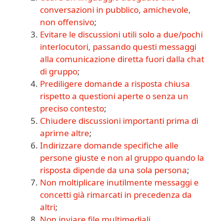
conversazioni in pubblico, amichevole,
non offensivo
;
Evitare le discussioni utili solo a due/pochi
interlocutori, passando questi messaggi
alla comunicazione diretta fuori dalla chat
di gruppo
;
Prediligere domande a risposta chiusa
rispetto a questioni aperte o senza un
preciso contesto
;
Chiudere discussioni importanti prima di
aprirne altre
;
Indirizzare domande specifiche alle
persone giuste e non al gruppo quando la
risposta dipende da una sola persona
;
Non moltiplicare inutilmente messaggi e
concetti già rimarcati in precedenza da
altri
;
Non inviare file multimediali