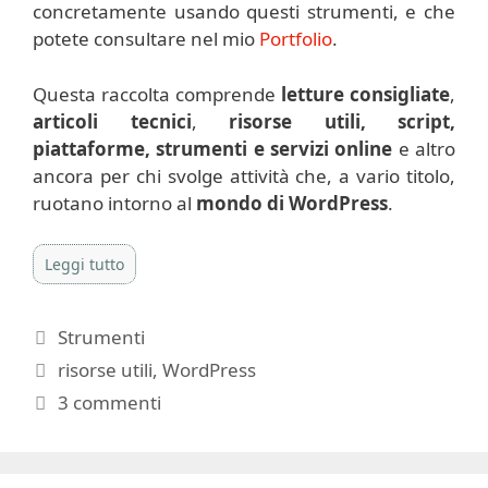
concretamente usando questi strumenti, e che
potete consultare nel mio
Portfolio
.
Questa raccolta comprende
letture
consigliate
,
articoli tecnici
,
risorse
utili, script,
piattaforme, strumenti e servizi online
e altro
ancora per chi svolge attività che, a vario titolo,
ruotano intorno al
mondo di WordPress
.
Leggi tutto
Categorie
Strumenti
Tag
risorse utili
,
WordPress
3 commenti