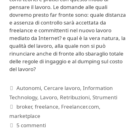
pensare il lavoro. Le domande alle quali
dovremo presto far fronte sono: quale distanza
e assenza di controllo sarà accettata da
freelance e committenti nel nuovo lavoro
mediato da Internet? e qual è la vera natura, la
qualità del lavoro, alla quale non si può
rinunciare anche di fronte allo sbaraglio totale
delle regole di ingaggio e al dumping sul costo
del lavoro?
Categorie
Autonomi
,
Cercare lavoro
,
Information
Technology
,
Lavoro
,
Retribuzioni
,
Strumenti
Tag
broker
,
freelance
,
Freelancer.com
,
marketplace
5 commenti