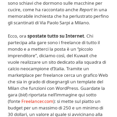
sono schiavi che dormono sulle macchine per
cucire, come ha raccontato anche
Report
in una
memorabile inchiesta che ha perlustrato perfino
gli scantinati di Via Paolo Sarpi a Milano.
Ecco, ora
spostate tutto su Internet
. Chi
partecipa alla gare sono i freelance di tutto il
mondo e a metterci la posta è un “piccolo
imprenditore”, diciamo così, del Kuwait che
vuole realizzare un sito dedicato alla squadra di
calcio neocampione d’Italia. Tramite un
marketplace per freelance cerca un grafico Web
che sia in grado di disegnargli un template del
Milan che funzioni con WordPress. Guardate la
gara (
bid
) riportata nell’immagine qui sotto
(fonte
Freelancer.com
): si mette sul piatto un
budget per un massimo di 250 e un minimo di
30 dollari, un valore al quale si avvicinano alla