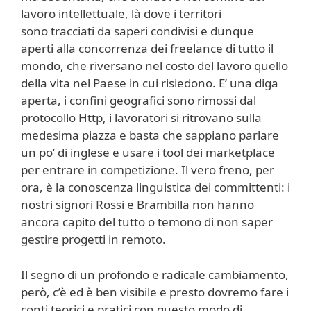
lavoro intellettuale, là dove i territori
sono tracciati da saperi condivisi e dunque
aperti alla concorrenza dei freelance di tutto il
mondo, che riversano nel costo del lavoro quello
della vita nel Paese in cui risiedono. E’ una diga
aperta, i confini geografici sono rimossi dal
protocollo Http, i lavoratori si ritrovano sulla
medesima piazza e basta che sappiano parlare
un po’ di inglese e usare i tool dei marketplace
per entrare in competizione. Il vero freno, per
ora, è la conoscenza linguistica dei committenti: i
nostri signori Rossi e Brambilla non hanno
ancora capito del tutto o temono di non saper
gestire progetti in remoto.
Il segno di un profondo e radicale cambiamento,
però, c’è ed è ben visibile e presto dovremo fare i
conti teorici e pratici con questo modo di