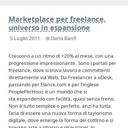
Marketplace per freelance,
universo in espansione
5 Luglio 2011
di
Dario Banfi
Crescono a un ritmo di +20% al mese, con una
progressione impressionante. Sono i portali per
freelance, dove si trova lavoro e committenti
direttamente via Web. Da Freelancer a oDesk,
passando per Elance.com e per l’inglese
PeoplePerHour, è un mondo che si
sta espandendo con facilità, quasi senza freno.
Non è tutto semplice e perfetto, anzi ha tutta
l’aria di essere una nuova forma di taylorismo
digitale, dove emerge la forma del cottimo e si
trovano aste a ribasso e gli europei, in