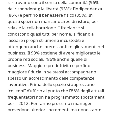
si ritrovano sono il senso della comunità (96%
dei rispondenti); la libertà (93%); l’indipendenza
(86%) e perfino il benessere fisico (85%). In
questi spazi non mancano aree di ristoro, per il
relax e la collaborazione. I freelance si
conoscono quasi tutti per nome, si fidano a
lasciare i propri strumenti incustoditi e
ottengono anche interessanti miglioramenti nel
business. Il 93% sostiene di avere migliorato le
proprie reti sociali, l’86% anche quelle di
business. Maggiore produttività e perfino
maggiore fiducia in se stessi accompagnano
spesso un accrescimento delle competenze
lavorative. Prima dello spazio si apprezzano i
“colleghi” d’ufficio al punto che l’86% degli attuali
frequentatori non ha programmato spostamenti
per il 2012. Per l’anno prossimo i manager
prevedono ulteriori incrementi ma nonostante