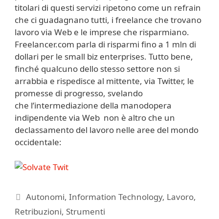
titolari di questi servizi ripetono come un refrain
che ci guadagnano tutti, i freelance che trovano
lavoro via Web e le imprese che risparmiano.
Freelancer.com parla di risparmi fino a 1 mln di
dollari per le small biz enterprises. Tutto bene,
finché qualcuno dello stesso settore non si
arrabbia e rispedisce al mittente, via Twitter, le
promesse di progresso, svelando
che l’intermediazione della manodopera
indipendente via Web non è altro che un
declassamento del lavoro nelle aree del mondo
occidentale:
Categorie
Autonomi
,
Information Technology
,
Lavoro
,
Retribuzioni
,
Strumenti