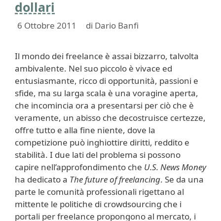
dollari
6 Ottobre 2011
di
Dario Banfi
Il mondo dei freelance è assai bizzarro, talvolta
ambivalente. Nel suo piccolo è vivace ed
entusiasmante, ricco di opportunità, passioni e
sfide, ma su larga scala è una voragine aperta,
che incomincia ora a presentarsi per ciò che è
veramente, un abisso che decostruisce certezze,
offre tutto e alla fine niente, dove la
competizione può inghiottire diritti, reddito e
stabilità. I due lati del problema si possono
capire nell’approfondimento che
U.S. News Money
ha dedicato a
The future of freelancing
. Se da una
parte le comunità professionali rigettano al
mittente le politiche di crowdsourcing che i
portali per freelance propongono al mercato, i