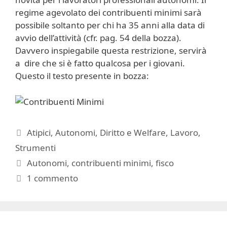
regime agevolato dei contribuenti minimi sarà
possibile soltanto per chi ha 35 anni alla data di
avvio dell’attività (cfr. pag. 54 della bozza).
Davvero inspiegabile questa restrizione, servirà
a dire che si è fatto qualcosa per i giovani.
Questo il testo presente in bozza:
Categorie
Atipici
,
Autonomi
,
Diritto e Welfare
,
Lavoro
,
Strumenti
Tag
Autonomi
,
contribuenti minimi
,
fisco
1 commento