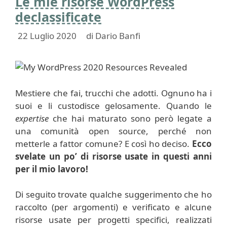
Le mie risorse WordPress
declassificate
22 Luglio 2020
di
Dario Banfi
Mestiere che fai, trucchi che adotti. Ognuno ha i
suoi e li custodisce gelosamente. Quando le
expertise
che hai maturato sono però legate a
una comunità open source, perché non
metterle a fattor comune? E così ho deciso.
Ecco
svelate un po’ di risorse usate in questi anni
per il mio lavoro!
Di seguito trovate qualche suggerimento che ho
raccolto (per argomenti) e verificato e alcune
risorse usate per progetti specifici, realizzati