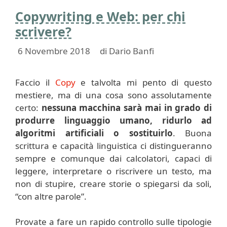
Copywriting e Web: per chi
scrivere?
6 Novembre 2018
di
Dario Banfi
Faccio il
Copy
e talvolta mi pento di questo
mestiere, ma di una cosa sono assolutamente
certo:
nessuna macchina sarà mai in grado di
produrre linguaggio umano, ridurlo ad
algoritmi artificiali o sostituirlo
. Buona
scrittura e capacità linguistica ci distingueranno
sempre e comunque dai calcolatori, capaci di
leggere, interpretare o riscrivere un testo, ma
non di stupire, creare storie o spiegarsi da soli,
“con altre parole”.
Provate a fare un rapido controllo sulle tipologie