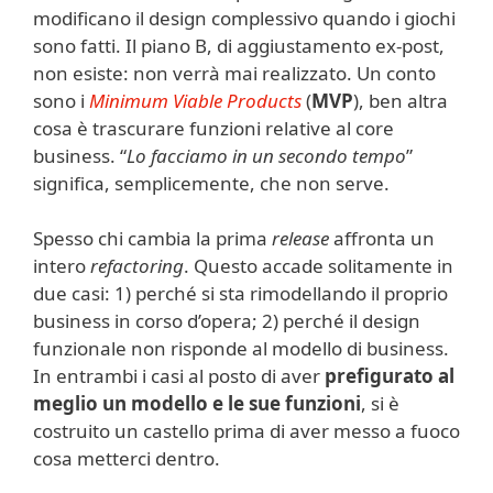
modificano il design complessivo quando i giochi
sono fatti. Il piano B, di aggiustamento ex-post,
non esiste: non verrà mai realizzato. Un conto
sono i
Minimum Viable Products
(
MVP
), ben altra
cosa è trascurare funzioni relative al core
business. “
Lo facciamo in un secondo tempo
”
significa, semplicemente, che non serve.
Spesso chi cambia la prima
release
affronta un
intero
refactoring
. Questo accade solitamente in
due casi: 1) perché si sta rimodellando il proprio
business in corso d’opera; 2) perché il design
funzionale non risponde al modello di business.
In entrambi i casi al posto di aver
prefigurato al
meglio un modello e le sue funzioni
, si è
costruito un castello prima di aver messo a fuoco
cosa metterci dentro.