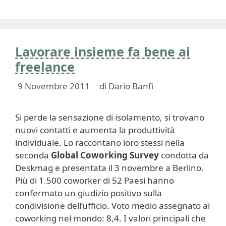
Lavorare insieme fa bene ai
freelance
9 Novembre 2011
di
Dario Banfi
Si perde la sensazione di isolamento, si trovano
nuovi contatti e aumenta la produttività
individuale. Lo raccontano loro stessi nella
seconda
Global Coworking Survey
condotta da
Deskmag e presentata il 3 novembre a Berlino.
Più di 1.500 coworker di 52 Paesi hanno
confermato un giudizio positivo sulla
condivisione dell’ufficio. Voto medio assegnato ai
coworking nel mondo: 8,4. I valori principali che