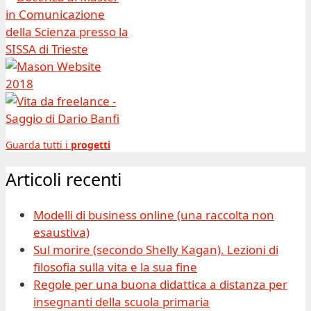
Guarda tutti i
progetti
Articoli recenti
Modelli di business online (una raccolta non
esaustiva)
Sul morire (secondo Shelly Kagan). Lezioni di
filosofia sulla vita e la sua fine
Regole per una buona didattica a distanza per
insegnanti della scuola primaria