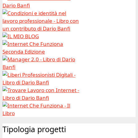
Tipologia progetti