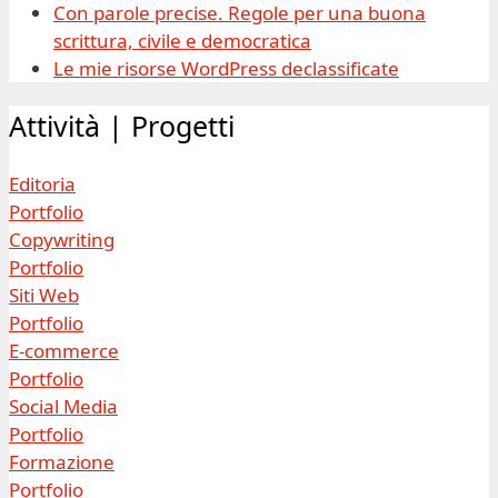
Con parole precise. Regole per una buona
scrittura, civile e democratica
Le mie risorse WordPress declassificate
Attività | Progetti
Editoria
Portfolio
Copywriting
Portfolio
Siti Web
Portfolio
E-commerce
Portfolio
Social Media
Portfolio
Formazione
Portfolio