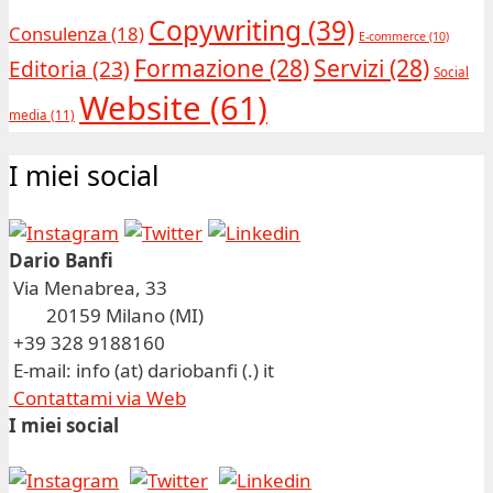
Copywriting
(39)
Consulenza
(18)
E-commerce
(10)
Formazione
(28)
Servizi
(28)
Editoria
(23)
Social
Website
(61)
media
(11)
I miei social
Dario Banfi
Via Menabrea, 33
20159 Milano (MI)
+39 328 9188160
E-mail: info (at) dariobanfi (.) it
Contattami via Web
I miei social