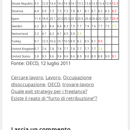
Slovak Republic
9.5
12.0
14.4
14.5
14.3
14.1
13.5
13.6
13.5
13.4
13.4
13.3
Slovenia
4.4
5.9
7.3
7.3
7.3
7.8
8.1
8.1
8.1
8.2
8.3
8.3
Spain
11.4
18.0
20.1
20.0
20.5
20.5
20.6
20.4
20.6
20.7
20.7
20.9
Sweden
6.2
8.3
8.4
8.6
8.3
7.9
7.7
7.9
7.6
7.7
7.5
7.7
Switzerland
3.2
4.1
4.2
4.1
4.5
3.9
3.9
Turkey
9.7
12.5
10.6
10.7
10.5
9.9
9.2
9.5
9.1
9.0
United Kingdom
5.7
7.6
7.8
7.8
7.7
7.8
7.7
7.7
7.7
7.6
United States
5.8
9.3
9.6
9.6
9.6
9.6
8.9
9.0
8.9
8.8
9.0
9.1
Fonte: OECD, 12 luglio 2011
Ultima modifica:
2011-07-12T13:15:30+02:00
Autore:
Dario Banfi
Categorie
Tag
Cercare lavoro
,
Lavoro
,
Occupazione
disoccupazione
,
OECD
,
trovare-lavoro
Quale exit strategy per i freelance?
Esiste il reato di “furto di retribuzione”?
Lascia un commento