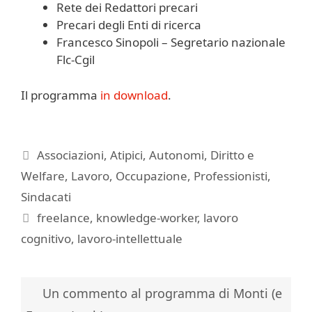
Rete dei Redattori precari
Precari degli Enti di ricerca
Francesco Sinopoli – Segretario nazionale
Flc-Cgil
Il programma
in download
.
Categorie
Associazioni
,
Atipici
,
Autonomi
,
Diritto e
Welfare
,
Lavoro
,
Occupazione
,
Professionisti
,
Sindacati
Tag
freelance
,
knowledge-worker
,
lavoro
cognitivo
,
lavoro-intellettuale
Un commento al programma di Monti (e