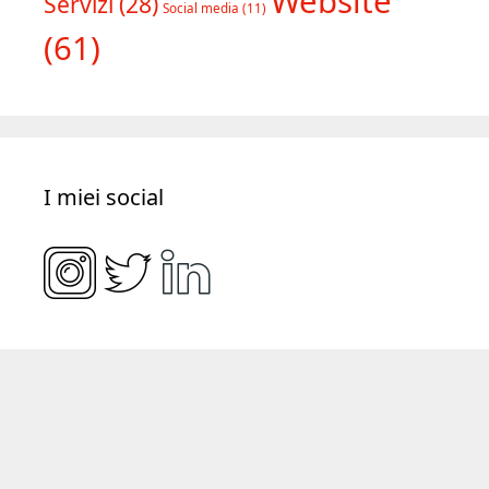
Copywriting
(39)
Consulenza
(18)
E-
Formazione
(28)
Editoria
(23)
commerce
(10)
Website
Servizi
(28)
Social media
(11)
(61)
I miei social