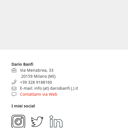
Dario Banfi
Via Menabrea, 33
20159 Milano (MI)
+39 328 9188160
E-mail: info (at) dariobanfi (.) it
Contattami via Web
I miei social