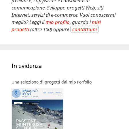
freelance, copywriter e consulente di
v
comunicazione. Sviluppo progetti Web, siti
e
Internet, servizi di e-commerce. Vuoi conoscermi
:
meglio? Leggi il
mio profilo
, guarda i
miei
progetti
(oltre 100) oppure
contattami
In evidenza
Una selezione di progetti dal mio Porfolio