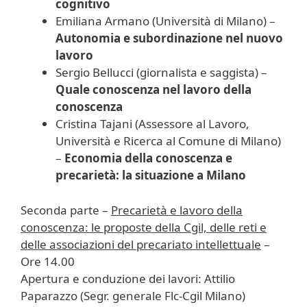
cognitivo
Emiliana Armano (Università di Milano) –
Autonomia e subordinazione nel nuovo
lavoro
Sergio Bellucci (giornalista e saggista) –
Quale conoscenza nel lavoro della
conoscenza
Cristina Tajani (Assessore al Lavoro,
Università e Ricerca al Comune di Milano)
–
Economia della conoscenza e
precarietà: la situazione a Milano
Seconda parte –
Precarietà e lavoro della
conoscenza: le proposte della Cgil, delle reti e
delle associazioni del precariato intellettuale
–
Ore 14.00
Apertura e conduzione dei lavori: Attilio
Paparazzo (Segr. generale Flc-Cgil Milano)