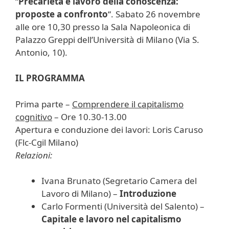
“
Precarietà e lavoro della conoscenza:
proposte a confronto
“. Sabato 26 novembre
alle ore 10,30 presso la Sala Napoleonica di
Palazzo Greppi dell’Università di Milano (Via S.
Antonio, 10).
IL PROGRAMMA
Prima parte –
Comprendere il capitalismo
cognitivo
– Ore 10.30-13.00
Apertura e conduzione dei lavori: Loris Caruso
(Flc-Cgil Milano)
Relazioni:
Ivana Brunato (Segretario Camera del
Lavoro di Milano) –
Introduzione
Carlo Formenti (Università del Salento) –
Capitale e lavoro nel capitalismo