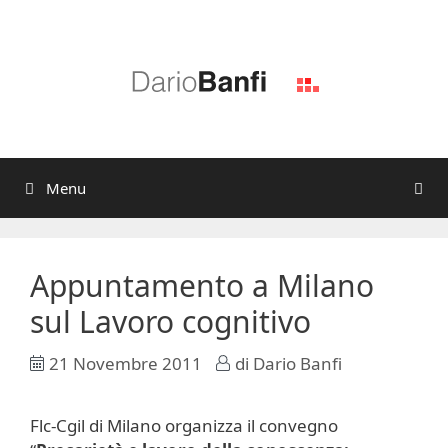
Vai
al
contenuto
Menu
Appuntamento a Milano
sul Lavoro cognitivo
21 Novembre 2011
di
Dario Banfi
Flc-Cgil di Milano organizza il convegno