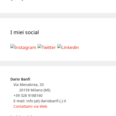
I miei social
Dario Banfi
Via Menabrea, 33
20159 Milano (MI)
+39 328 9188160
E-mail: info (at) dariobanfi (.) it
Contattami via Web