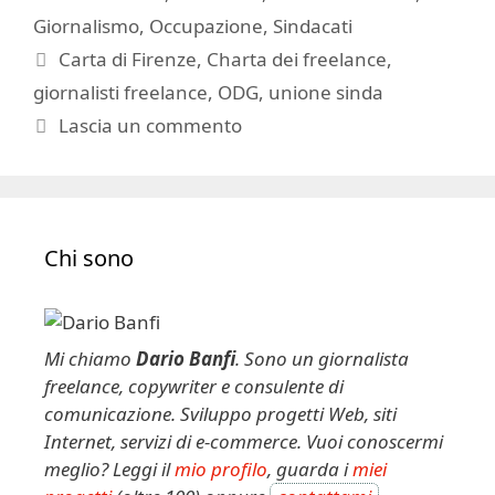
Giornalismo
,
Occupazione
,
Sindacati
Tag
Carta di Firenze
,
Charta dei freelance
,
giornalisti freelance
,
ODG
,
unione sinda
Lascia un commento
Chi sono
Mi chiamo
Dario Banfi
. Sono un giornalista
freelance, copywriter e consulente di
comunicazione. Sviluppo progetti Web, siti
Internet, servizi di e-commerce. Vuoi conoscermi
meglio? Leggi il
mio profilo
, guarda i
miei