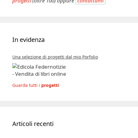
progetti
(oltre 100) oppure
contattami
In evidenza
Una selezione di progetti dal mio Porfolio
Guarda tutti i
progetti
Articoli recenti