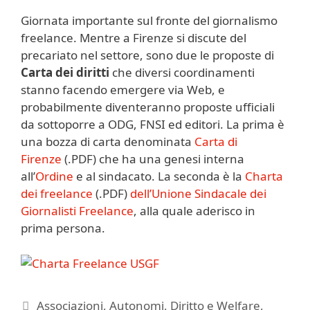
Giornata importante sul fronte del giornalismo
freelance. Mentre a Firenze si discute del
precariato nel settore, sono due le proposte di
Carta dei diritti
che diversi coordinamenti
stanno facendo emergere via Web, e
probabilmente diventeranno proposte ufficiali
da sottoporre a ODG, FNSI ed editori. La prima è
una bozza di carta denominata
Carta di
Firenze
(.PDF) che ha una genesi interna
all’
Ordine
e al sindacato. La seconda è la
Charta
dei freelance
(.PDF)
dell’Unione Sindacale dei
Giornalisti Freelance
, alla quale aderisco in
prima persona.
Categorie
Associazioni
,
Autonomi
,
Diritto e Welfare
,