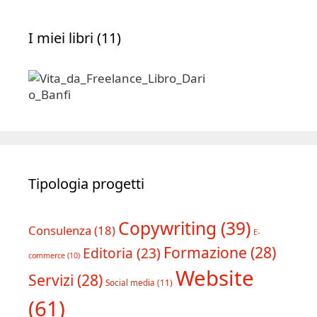
I miei libri (11)
Tipologia progetti
Copywriting
(39)
Consulenza
(18)
E-
Formazione
(28)
Editoria
(23)
commerce
(10)
Website
Servizi
(28)
Social media
(11)
(61)