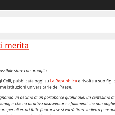
i merita
ossibile stare con orgoglio.
i Celli, pubblicate oggi su
La Repubblica
e rivolte a suo figli
me istituzioni universitarie del Paese.
dagnando un decimo di un portaborse qualunque; un centesimo di 
manager che ha all’attivo disavventure e fallimenti che non pagh
 per gli errori fatti; figurarsi se si vorrà tirare indietro pensa