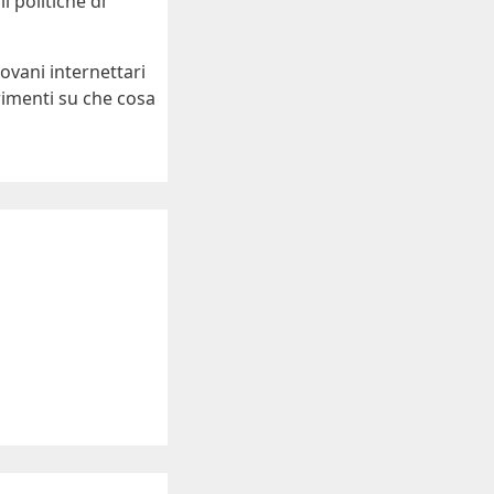
i politiche di
ovani internettari
imenti su che cosa