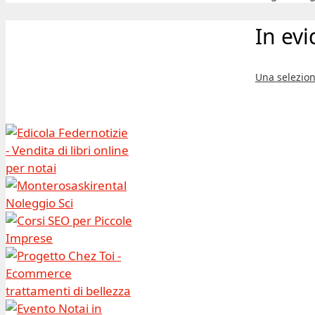
In ev
Una selezion