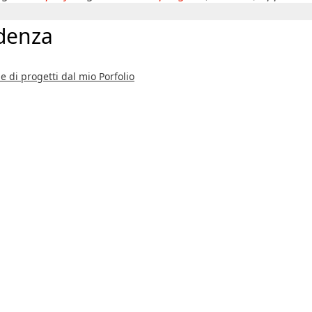
idenza
e di progetti dal mio Porfolio