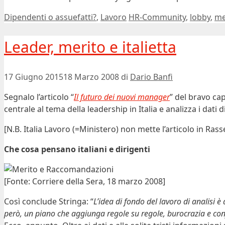
Categorie
Tag
Dipendenti o assuefatti?
,
Lavoro
HR-Community
,
lobby
,
me
Leader, merito e italietta
17 Giugno 2015
18 Marzo 2008
di
Dario Banfi
Segnalo l’articolo “
Il futuro dei nuovi manager
” del bravo ca
centrale al tema della leadership in Italia e analizza i dati 
[N.B. Italia Lavoro (=Ministero) non mette l’articolo in Rass
Che cosa pensano italiani e dirigenti
[Fonte: Corriere della Sera, 18 marzo 2008]
Così conclude Stringa: “
L’idea di fondo del lavoro di analisi è
però, un piano che aggiunga regole su regole, burocrazia e conf