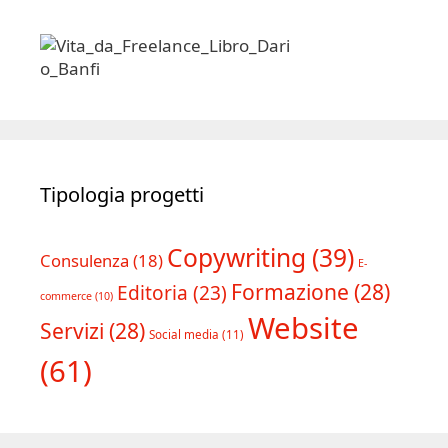
Tipologia progetti
Copywriting
(39)
Consulenza
(18)
E-
Formazione
(28)
Editoria
(23)
commerce
(10)
Website
Servizi
(28)
Social media
(11)
(61)