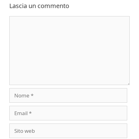
Lascia un commento
Commento
Nome
Email
Sito
web