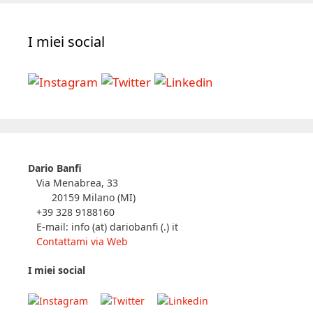
I miei social
Dario Banfi
Via Menabrea, 33
20159 Milano (MI)
+39 328 9188160
E-mail: info (at) dariobanfi (.) it
Contattami via Web
I miei social