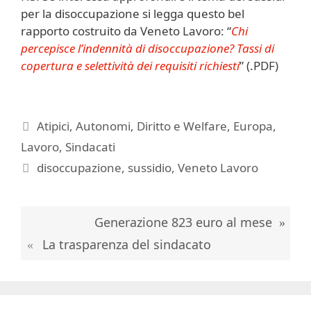
per la disoccupazione si legga questo bel
rapporto costruito da Veneto Lavoro: “
Chi
percepisce l’indennità di disoccupazione? Tassi di
copertura e selettività dei requisiti richiesti
” (.PDF)
Categorie
Atipici
,
Autonomi
,
Diritto e Welfare
,
Europa
,
Lavoro
,
Sindacati
Tag
disoccupazione
,
sussidio
,
Veneto Lavoro
Generazione 823 euro al mese
La trasparenza del sindacato