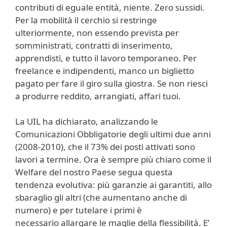
contributi di eguale entità, niente. Zero sussidi.
Per la mobilità il cerchio si restringe
ulteriormente, non essendo prevista per
somministrati, contratti di inserimento,
apprendisti, e tutto il lavoro temporaneo. Per
freelance e indipendenti, manco un biglietto
pagato per fare il giro sulla giostra. Se non riesci
a produrre reddito, arrangiati, affari tuoi.
La UIL ha dichiarato, analizzando le
Comunicazioni Obbligatorie degli ultimi due anni
(2008-2010), che il 73% dei posti attivati sono
lavori a termine. Ora è sempre più chiaro come il
Welfare del nostro Paese segua questa
tendenza evolutiva: più garanzie ai garantiti, allo
sbaraglio gli altri (che aumentano anche di
numero) e per tutelare i primi è
necessario allargare le maglie della flessibilità. E’