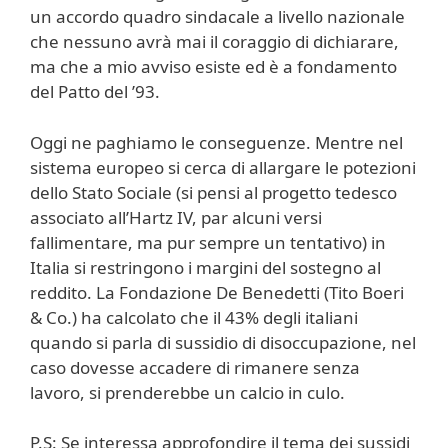
un accordo quadro sindacale a livello nazionale
che nessuno avrà mai il coraggio di dichiarare,
ma che a mio avviso esiste ed è a fondamento
del Patto del ’93.
Oggi ne paghiamo le conseguenze. Mentre nel
sistema europeo si cerca di allargare le potezioni
dello Stato Sociale (si pensi al progetto tedesco
associato all’Hartz IV, par alcuni versi
fallimentare, ma pur sempre un tentativo) in
Italia si restringono i margini del sostegno al
reddito. La Fondazione De Benedetti (Tito Boeri
& Co.) ha calcolato che il 43% degli italiani
quando si parla di sussidio di disoccupazione, nel
caso dovesse accadere di rimanere senza
lavoro, si prenderebbe un calcio in culo.
P.S: Se interessa approfondire il tema dei sussidi