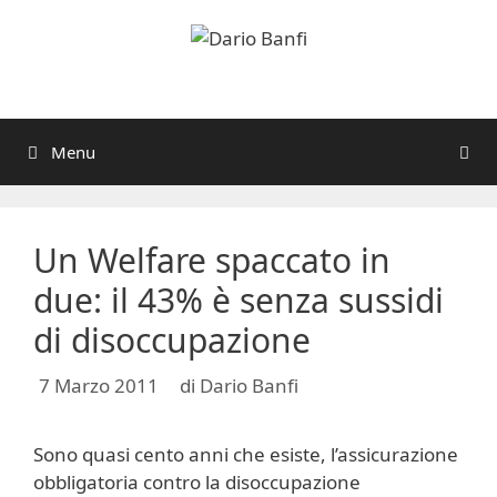
Vai
al
contenuto
Menu
Un Welfare spaccato in
due: il 43% è senza sussidi
di disoccupazione
7 Marzo 2011
di
Dario Banfi
Sono quasi cento anni che esiste, l’assicurazione
obbligatoria contro la disoccupazione