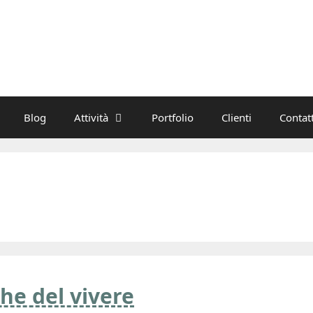
Blog
Attività
Portfolio
Clienti
Contatt
he del vivere