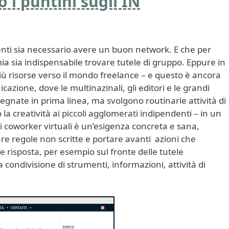
o i puntini sugli IN
nti sia necessario avere un buon network. E che per
ia sia indispensabile trovare tutele di gruppo. Eppure in
ù risorse verso il mondo freelance – e questo è ancora
cazione, dove le multinazinali, gli editori e le grandi
ate in prima linea, ma svolgono routinarie attività di
a creatività ai piccoli agglomerati indipendenti – in un
i coworker virtuali è un’esigenza concreta e sana,
e regole non scritte e portare avanti azioni che
 risposta, per esempio sul fronte delle tutele
a condivisione di strumenti, informazioni, attività di