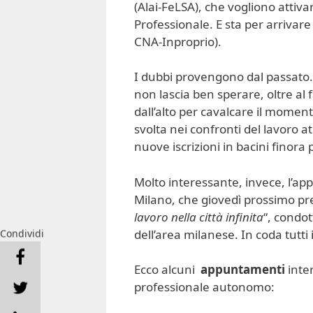
(Alai-FeLSA), che vogliono attiva
Professionale. E sta per arriva
CNA-Inproprio).
I dubbi provengono dal passato. 
non lascia ben sperare, oltre al 
dall’alto per cavalcare il moment
svolta nei confronti del lavoro
nuove iscrizioni in bacini finora 
Molto interessante, invece, l’
Milano, che giovedì prossimo pre
lavoro nella città infinita
“, condo
dell’area milanese. In coda tutti i
Condividi
Ecco alcuni
appuntamenti
inte
professionale autonomo: