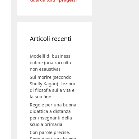
Articoli recenti
Modelli di business
online (una raccolta
non esaustiva)
Sul morire (secondo
Shelly Kagan). Lezioni
di filosofia sulla vita e
la sua fine
Regole per una buona
didattica a distanza
per insegnanti della
scuola primaria
Con parole precise.
Regole per una buona