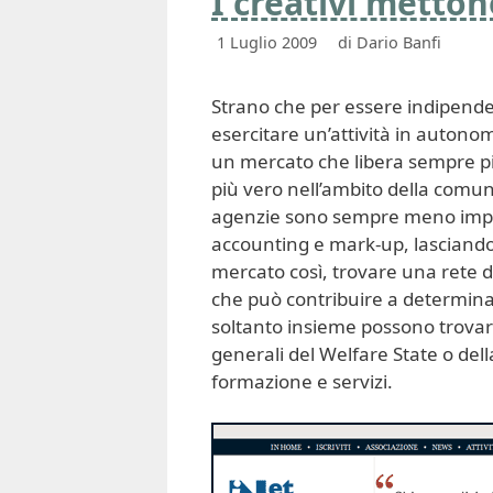
I creativi metton
1 Luglio 2009
di
Dario Banfi
Strano che per essere indipende
esercitare un’attività in autonom
un mercato che libera sempre pi
più vero nell’ambito della comuni
agenzie sono sempre meno impegn
accounting e mark-up, lasciando l
mercato così, trovare una rete d
che può contribuire a determinar
soltanto insieme possono trovare
generali del Welfare State o dell
formazione e servizi.