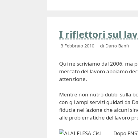
I riflettori sul 
3 Febbraio 2010
di
Dario Banfi
Qui ne scriviamo dal 2006, ma pa
mercato del lavoro abbiamo deci
attenzione.
Mentre non nutro dubbi sulla bo
con gli ampi servizi guidati da 
fiducia nell’azione che alcuni si
alle problematiche del lavoro p
Dopo FNSI