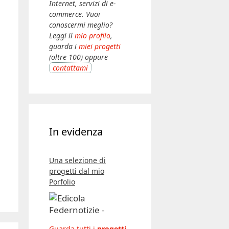
Internet, servizi di e-
commerce. Vuoi
conoscermi meglio?
Leggi il
mio profilo
,
guarda i
miei progetti
(oltre 100) oppure
contattami
In evidenza
Una selezione di
progetti dal mio
Porfolio
Guarda tutti i
progetti