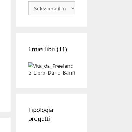
Blog
|
Archivio
I miei libri (11)
Tipologia
progetti