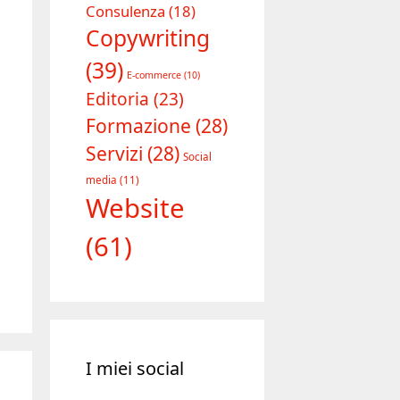
Consulenza
(18)
Copywriting
(39)
E-commerce
(10)
Editoria
(23)
Formazione
(28)
Servizi
(28)
Social
media
(11)
Website
(61)
I miei social