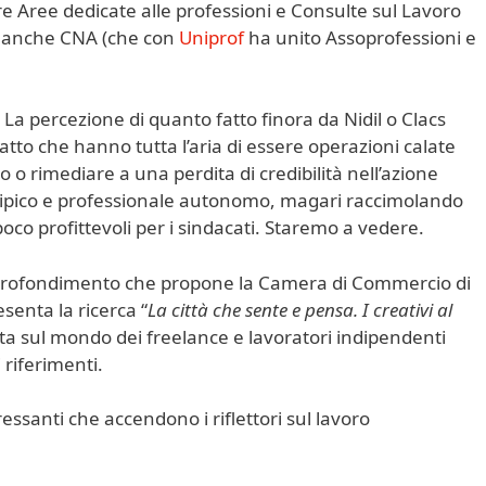
re Aree dedicate alle professioni e Consulte sul Lavoro
re anche CNA (che con
Uniprof
ha unito Assoprofessioni e
La percezione di quanto fatto finora da Nidil o Clacs
fatto che hanno tutta l’aria di essere operazioni calate
o o rimediare a una perdita di credibilità nell’azione
 atipico e professionale autonomo, magari raccimolando
poco profittevoli per i sindacati. Staremo a vedere.
approfondimento che propone la Camera di Commercio di
senta la ricerca “
La città che sente e pensa. I creativi al
tta sul mondo dei freelance e lavoratori indipendenti
 riferimenti.
ressanti che accendono i riflettori sul lavoro