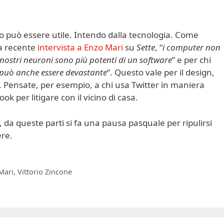
o può essere utile. Intendo dalla tecnologia. Come
ua recente
intervista a Enzo Mari
su
Sette
, “
i computer non
 nostri neuroni sono più potenti di un software
” e per chi
pc può anche essere devastante
“. Questo vale per il design,
Pensate, per esempio, a chi usa Twitter in maniera
ook per litigare con il vicino di casa.
, da queste parti si fa una pausa pasquale per ripulirsi
ere.
Mari
,
Vittorio Zincone