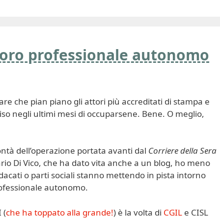
lavoro professionale autonomo
re che pian piano gli attori più accreditati di stampa e
so negli ultimi mesi di occuparsene. Bene. O meglio,
ntà dell’operazione portata avanti dal
Corriere della Sera
Dario Di Vico, che ha dato vita anche a un blog, ho meno
ndacati o parti sociali stanno mettendo in pista intorno
rofessionale autonomo.
 (
che ha toppato alla grande!
) è la volta di
CGIL
e CISL