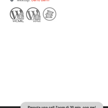
Prenota una call Zoom di 30 min. con me!