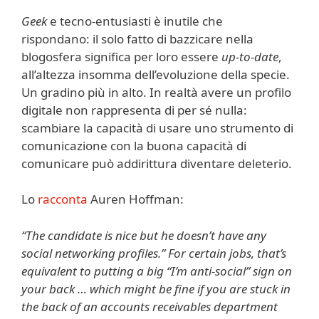
Geek
e tecno-entusiasti è inutile che
rispondano: il solo fatto di bazzicare nella
blogosfera significa per loro essere
up-to-date
,
all’altezza insomma dell’evoluzione della specie.
Un gradino più in alto. In realtà avere un profilo
digitale non rappresenta di per sé nulla:
scambiare la capacità di usare uno strumento di
comunicazione con la buona capacità di
comunicare può addirittura diventare deleterio.
Lo
racconta
Auren Hoffman:
“The candidate is nice but he doesn’t have any
social networking profiles.” For certain jobs, that’s
equivalent to putting a big “I’m anti-social” sign on
your back … which might be fine if you are stuck in
the back of an accounts receivables department