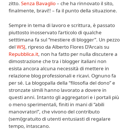
zitto.
Senza Bavaglio
– che ha rinnovato il sito,
finalmente, bravi!! – fa il punto della situazione.
Sempre in tema di lavoro e scrittura, è passato
piuttosto inosservato l’articolo di qualche
setttimana fa sul “mestiere di blogger”. Un pezzo
del
WSJ
, ripreso da Alberto Flores D’Arcais su
Repubblica.it
, non ha fatto per nulla discutere a
dimostrazione che tra i blogger italiani non
esista ancora alcuna necessità di mettere in
relazione blog professionali e ricavi. Ognuno fa
per sé. La blogopalla della “filosofia del dono” e
stronzate simili hanno lavorato a dovere in
questi anni. Intanto gli aggregatori e i portali più
o meno sperimentali, finiti in mani di “abili
manovratori”, che vivono del contributo
(semi)gratuito di utenti entusiasti di regalare
tempo, intascano.