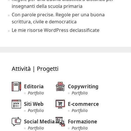
insegnanti della scuola primaria
Con parole precise. Regole per una buona
scrittura, civile e democratica
Le mie risorse WordPress declassificate
Attività | Progetti
Editoria
Copywriting
Portfolio
Portfolio
Siti Web
E-commerce
Portfolio
Portfolio
Social Media
Formazione
Portfolio
Portfolio