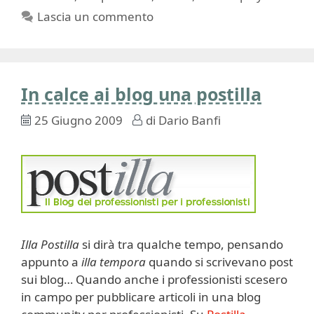
Lascia un commento
In calce ai blog una postilla
25 Giugno 2009
di
Dario Banfi
Illa Postilla
si dirà tra qualche tempo, pensando
appunto a
illa tempora
quando si scrivevano post
sui blog… Quando anche i professionisti scesero
in campo per pubblicare articoli in una blog