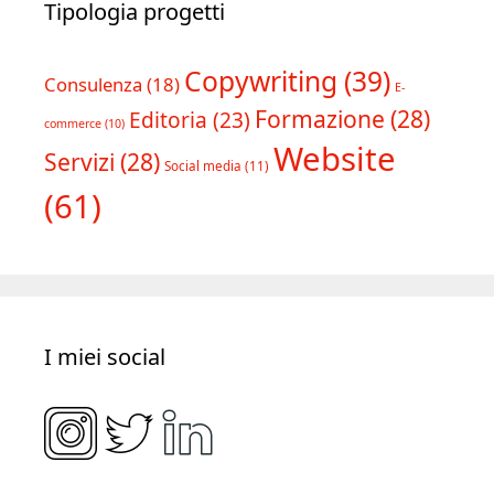
Tipologia progetti
Copywriting
(39)
Consulenza
(18)
E-
Formazione
(28)
Editoria
(23)
commerce
(10)
Website
Servizi
(28)
Social media
(11)
(61)
I miei social