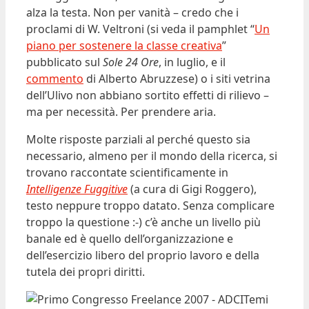
alza la testa. Non per vanità – credo che i
proclami di W. Veltroni (si veda il pamphlet “
Un
piano per sostenere la classe creativa
”
pubblicato sul
Sole 24 Ore
, in luglio, e il
commento
di Alberto Abruzzese) o i siti vetrina
dell’Ulivo non abbiano sortito effetti di rilievo –
ma per necessità. Per prendere aria.
Molte risposte parziali al perché questo sia
necessario, almeno per il mondo della ricerca, si
trovano raccontate scientificamente in
Intelligenze Fuggitive
(a cura di Gigi Roggero),
testo neppure troppo datato. Senza complicare
troppo la questione :-) c’è anche un livello più
banale ed è quello dell’organizzazione e
dell’esercizio libero del proprio lavoro e della
tutela dei propri diritti.
Temi