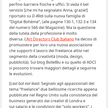
perfino barriere fisiche e uffici. Si veda il bel
servizio [che mi ha segnalato Anna, grazie!]
riportato su
D-Web
sulla nuova famiglia di
“Digital Bohème”, (alle pagine 130-1, 132-3 e 134
del numero 566 del Magazine). Ma la questione
della tutela della professione è molto
diversa. L’
Art Directors Club Italian
o
ha deciso di
promuovere per loro una nuova associazione
che supporti il lavoro dei freelance attivi nel
segmento della creatività (moda, design,
pubblicità). Sul blog BolleBlu e su quello di ADCI
si possono trovare maggiori dettagli e seguirne
le evoluzioni.
[
Last but not least
. Segnalo agli appassionati del
tema “freelance” due bellissime ricerche appena
pubblicate nel Regno Unito sulla consistenza del
business generato dai creativi di Londra e
sul salario e le condizioni dei “solo workers”, i