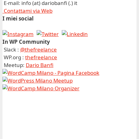
E-mail: info (at) dariobanfi (.) it
Contattami via Web
I miei social
In WP Community
Slack :
@thefreelance
WP.org :
thefreelance
Meetup:
Dario Banfi