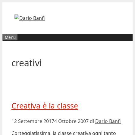
Vai
al
contenuto
Menu
creativi
Creativa è la classe
12 Settembre 2017
4 Ottobre 2007
di
Dario Banfi
Corteggiatissima, la classe creativa ogni tanto