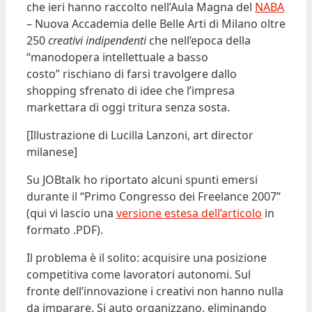
che ieri hanno raccolto nell’Aula Magna del
NABA
– Nuova Accademia delle Belle Arti di Milano oltre
250
creativi indipendenti
che nell’epoca della
“manodopera intellettuale a basso
costo” rischiano di farsi travolgere dallo
shopping sfrenato di idee che l’impresa
markettara di oggi tritura senza sosta.
[Illustrazione di Lucilla Lanzoni, art director
milanese]
Su JOBtalk ho riportato alcuni spunti emersi
durante il “Primo Congresso dei Freelance 2007”
(qui vi lascio una
versione estesa dell’articolo
in
formato .PDF).
Il problema è il solito: acquisire una posizione
competitiva come lavoratori autonomi. Sul
fronte dell’innovazione i creativi non hanno nulla
da imparare. Si auto organizzano, eliminando