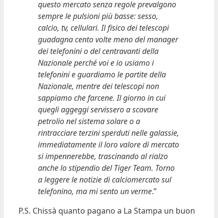
questo mercato senza regole prevalgono
sempre le pulsioni più basse: sesso,
calcio, tv, cellulari. Il fisico dei telescopi
guadagna cento volte meno del manager
dei telefonini o del centravanti della
Nazionale perché voi e io usiamo i
telefonini e guardiamo le partite della
Nazionale, mentre dei telescopi non
sappiamo che farcene. Il giorno in cui
quegli aggeggi servissero a scovare
petrolio nel sistema solare o a
rintracciare terzini sperduti nelle galassie,
immediatamente il loro valore di mercato
si impennerebbe, trascinando al rialzo
anche lo stipendio del Tiger Team. Torno
a leggere le notizie di calciomercato sul
telefonino, ma mi sento un verme
.”
P.S. Chissà quanto pagano a La Stampa un buon