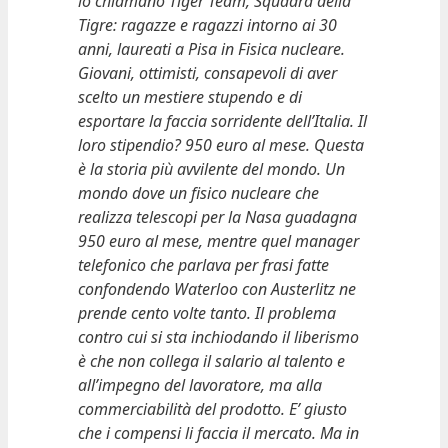
lo chiamano Tiger Team, Squadra della
Tigre: ragazze e ragazzi intorno ai 30
anni, laureati a Pisa in Fisica nucleare.
Giovani, ottimisti, consapevoli di aver
scelto un mestiere stupendo e di
esportare la faccia sorridente dell’Italia. Il
loro stipendio? 950 euro al mese. Questa
è la storia più avvilente del mondo. Un
mondo dove un fisico nucleare che
realizza telescopi per la Nasa guadagna
950 euro al mese, mentre quel manager
telefonico che parlava per frasi fatte
confondendo Waterloo con Austerlitz ne
prende cento volte tanto. Il problema
contro cui si sta inchiodando il liberismo
è che non collega il salario al talento e
all’impegno del lavoratore, ma alla
commerciabilità del prodotto. E’ giusto
che i compensi li faccia il mercato. Ma in