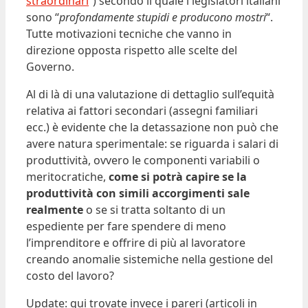
straordinari
“) secondo il quale i legislatori italiani
sono “
profondamente stupidi e producono mostri
“.
Tutte motivazioni tecniche che vanno in
direzione opposta rispetto alle scelte del
Governo.
Al di là di una valutazione di dettaglio sull’equità
relativa ai fattori secondari (assegni familiari
ecc.) è evidente che la detassazione non può che
avere natura sperimentale: se riguarda i salari di
produttività, ovvero le componenti variabili o
meritocratiche,
come si potrà capire se la
produttività con simili accorgimenti sale
realmente
o se si tratta soltanto di un
espediente per fare spendere di meno
l’imprenditore e offrire di più al lavoratore
creando anomalie sistemiche nella gestione del
costo del lavoro?
Update: qui trovate invece i pareri (articoli in