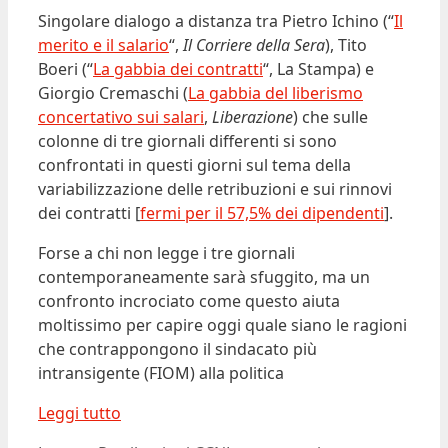
Singolare dialogo a distanza tra Pietro Ichino (“
Il
merito e il salario
“,
Il Corriere della Sera
), Tito
Boeri (“
La gabbia dei contratti
“, La Stampa) e
Giorgio Cremaschi (
La gabbia del liberismo
concertativo sui salari
,
Liberazione
) che sulle
colonne di tre giornali differenti si sono
confrontati in questi giorni sul tema della
variabilizzazione delle retribuzioni e sui rinnovi
dei contratti [
fermi per il 57,5% dei dipendenti
].
Forse a chi non legge i tre giornali
contemporaneamente sarà sfuggito, ma un
confronto incrociato come questo aiuta
moltissimo per capire oggi quale siano le ragioni
che contrappongono il sindacato più
intransigente (FIOM) alla politica
Leggi tutto