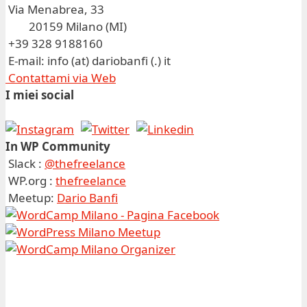
Via Menabrea, 33
20159 Milano (MI)
+39 328 9188160
E-mail: info (at) dariobanfi (.) it
Contattami via Web
I miei social
In WP Community
Slack :
@thefreelance
WP.org :
thefreelance
Meetup:
Dario Banfi