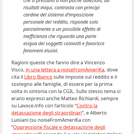
che si prestano a non poche obiezioni, dà
risultati iniqui, contrasta con principi
cardine del sistema d’imposizione
personale del reddito, risponde solo
parzialmente a un possibile effetto di
inefficienza che riguarda una parte
esigua dei soggetti coinvolti e favorisce
fenomeni elusivi.
Ragioni queste che fanno dire a Vincenzo
Visco,
in una lettera a noiseFromAmeriKa
, dove
cita il
Libro Bianco
sulle imposte sul reddito e il
sostegno alle famiglie, di essere per la prima
volta in sintonia con la CGIL. Sullo stesso tema si
erano espressi anche Matteo Richiardi, sempre
su Lavoce.info con l’articolo “
Contro la
detassazione degli straordinari
“, e Alberto
Luisiani (su noiseFromAmeriKa con
“
Oppressione fiscale e detassazione degli