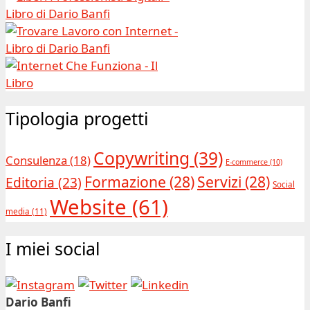
Tipologia progetti
Copywriting
(39)
Consulenza
(18)
E-commerce
(10)
Formazione
(28)
Servizi
(28)
Editoria
(23)
Social
Website
(61)
media
(11)
I miei social
Dario Banfi