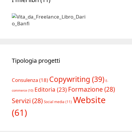
Tipologia progetti
Copywriting
(39)
Consulenza
(18)
E-
Formazione
(28)
Editoria
(23)
commerce
(10)
Website
Servizi
(28)
Social media
(11)
(61)