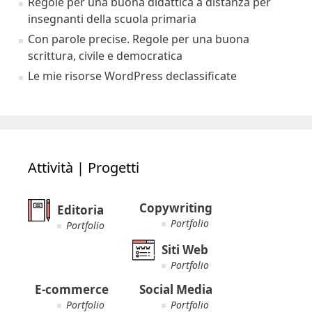
Regole per una buona didattica a distanza per
insegnanti della scuola primaria
Con parole precise. Regole per una buona
scrittura, civile e democratica
Le mie risorse WordPress declassificate
Attività | Progetti
Copywriting
Editoria
Portfolio
Portfolio
Siti Web
Portfolio
E-commerce
Social Media
Portfolio
Portfolio