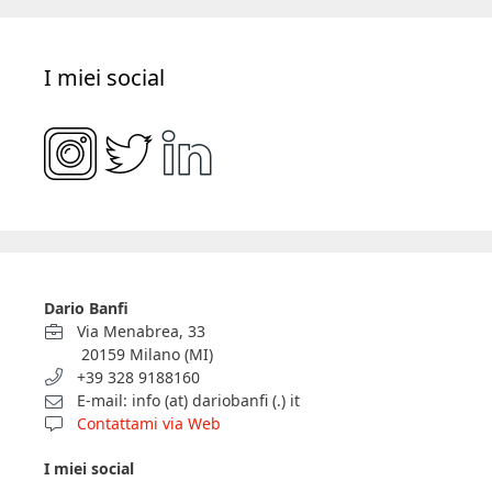
I miei social
Dario Banfi
Via Menabrea, 33
20159 Milano (MI)
+39 328 9188160
E-mail: info (at) dariobanfi (.) it
Contattami via Web
I miei social