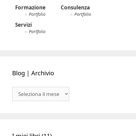
Formazione
Consulenza
Portfolio
Portfolio
Servizi
Portfolio
Blog | Archivio
Blog
|
Archivio
I miei libri (11)