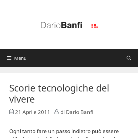
Vai
al
contenuto
Menu
Scorie tecnologiche del
vivere
21 Aprile 2011
di
Dario Banfi
Ogni tanto fare un passo indietro può essere