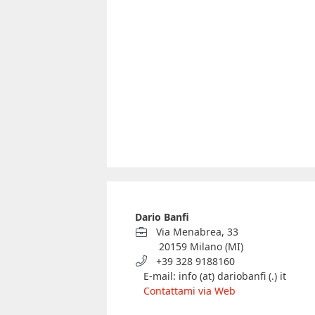
Dario Banfi
Via Menabrea, 33
20159 Milano (MI)
+39 328 9188160
E-mail: info (at) dariobanfi (.) it
Contattami via Web