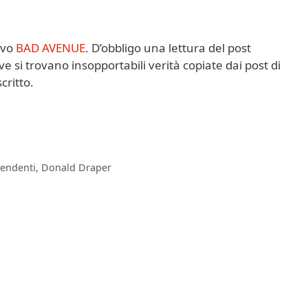
ivo
BAD AVENUE
. D’obbligo una lettura del post
ve si trovano insopportabili verità copiate dai post di
critto.
pendenti
,
Donald Draper