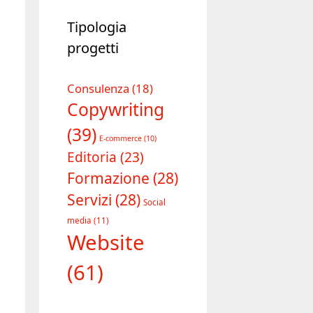
Tipologia
progetti
Consulenza
(18)
Copywriting
(39)
E-commerce
(10)
Editoria
(23)
Formazione
(28)
Servizi
(28)
Social
media
(11)
Website
(61)