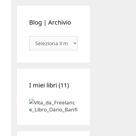
Blog | Archivio
Blog
|
Archivio
I miei libri (11)