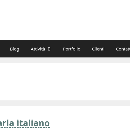
Blog
Attività
Portfolio
Clienti
Contatt
rla italiano