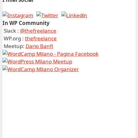
In WP Community
Slack :
@thefreelance
WP.org :
thefreelance
Meetup:
Dario Banfi