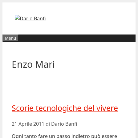
Vai
al
contenuto
Menu
Enzo Mari
Scorie tecnologiche del vivere
21 Aprile 2011
di
Dario Banfi
Ogni tanto fare un passo indietro può essere