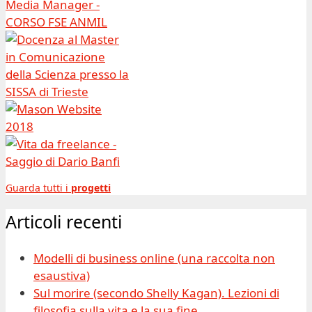
Guarda tutti i
progetti
Articoli recenti
Modelli di business online (una raccolta non
esaustiva)
Sul morire (secondo Shelly Kagan). Lezioni di
filosofia sulla vita e la sua fine