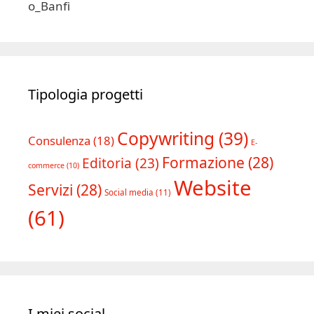
Tipologia progetti
Copywriting
(39)
Consulenza
(18)
E-
Formazione
(28)
Editoria
(23)
commerce
(10)
Website
Servizi
(28)
Social media
(11)
(61)
I miei social