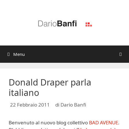
Vai
al
contenuto
Menu
Donald Draper parla
italiano
22 Febbraio 2011
di
Dario Banfi
Benvenuto al nuovo blog collettivo
BAD AVENUE
.