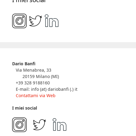
Dario Banfi
Via Menabrea, 33
20159 Milano (MI)
+39 328 9188160
E-mail: info (at) dariobanfi (.) it
Contattami via Web
I miei social