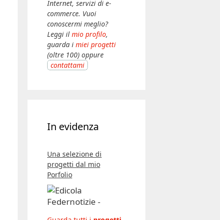
Internet, servizi di e-
commerce. Vuoi
conoscermi meglio?
Leggi il
mio profilo
,
guarda i
miei progetti
(oltre 100) oppure
contattami
In evidenza
Una selezione di
progetti dal mio
Porfolio
Guarda tutti i
progetti