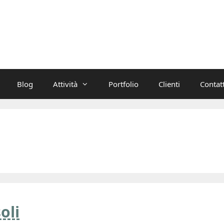
Blog
Attività
Portfolio
Clienti
Contatt
oli