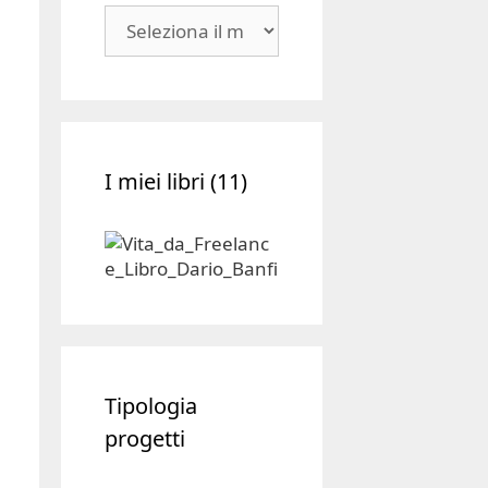
Blog
|
Archivio
I miei libri (11)
Tipologia
progetti