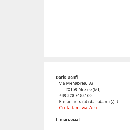
Dario Banfi
Via Menabrea, 33
20159 Milano (MI)
+39 328 9188160
E-mail: info (at) dariobanfi (.) it
Contattami via Web
I miei social