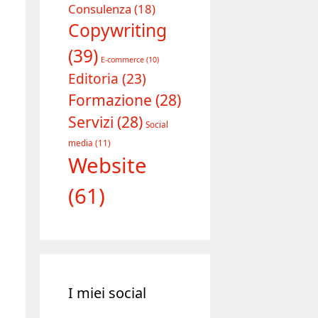
Consulenza
(18)
Copywriting
(39)
E-commerce
(10)
Editoria
(23)
Formazione
(28)
Servizi
(28)
Social
media
(11)
Website
(61)
I miei social