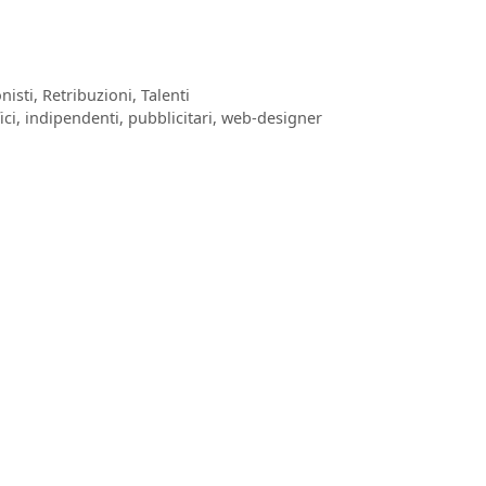
nisti
,
Retribuzioni
,
Talenti
ici
,
indipendenti
,
pubblicitari
,
web-designer