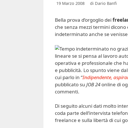
19 Marzo 2008
di
Dario Banfi
Bella prova d’orgoglio dei
freel
che senza mezzi termini dicono 
indeterminato anche se venisse l
lineare se si pensa al lavoro a
operativa e professionale che ha
e pubblicità. Lo spunto viene da
cui parlo in “
Indipendente, aspiran
pubblicato su
JOB 24
online di og
commenti.
Di seguito alcuni dati molto inte
coda parte dell’intervista telefo
freelance e sulla libertà di cui g