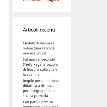
Articoli recenti
Modelli di business
online (una raccolta
non esaustiva)
Sul morire (secondo
Shelly Kagan). Lezioni
di filosofia sulla vita e
la sua fine
Regole per una buona
didattica a distanza
per insegnanti della
scuola primaria
Con parole precise.
Regole per una buona