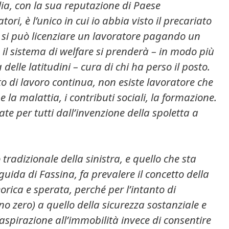
lia, con la sua reputazione di Paese
tori, è l’unico in cui io abbia visto il precariato
e si può licenziare un lavoratore pagando un
il sistema di welfare si prenderà – in modo più
elle latitudini – cura di chi ha perso il posto.
o di lavoro continua, non esiste lavoratore che
 la malattia, i contributi sociali, la formazione.
e per tutti dall’invenzione della spoletta a
 tradizionale della sinistra, e quello che sta
uida di Fassina, fa prevalere il concetto della
eorica e sperata, perché per l’intanto di
no zero) a quello della sicurezza sostanziale e
’aspirazione all’immobilità invece di consentire