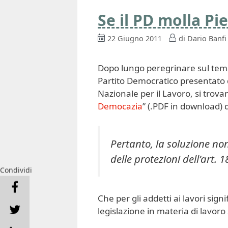
Se il PD molla Pi
22 Giugno 2011
di
Dario Banfi
Dopo lungo peregrinare sul tem
Partito Democratico presentato
Nazionale per il Lavoro, si trovan
Democazia
” (.PDF in download) 
Pertanto, la soluzione non
delle protezioni dell’art. 
Condividi
Che per gli addetti ai lavori signi
legislazione in materia di lavoro