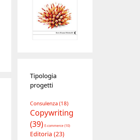
Tipologia
progetti
Consulenza
(18)
Copywriting
(39)
E-commerce
(10)
Editoria
(23)