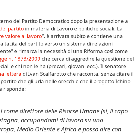
nterno del Partito Democratico dopo la presentazione a
del partito
in materia di Lavoro e politiche sociali. La
e valore al lavoro
“, è arrivata subito e contiene una
 tacita del partito verso un sistema di relazioni
udente” e rimarca la necessità di una Riforma così come
egge n. 1873/2009
che cerca di aggredire la questione del
iali e chi non le ha (precari, giovani ecc.). Il senatore
a lettera
di Ivan Scalfarotto che racconta, senza citare il
rtito che gli urla nelle orecchie che il progetto Ichino
e risponde:
 come direttore delle Risorse Umane (sì, il capo
retagna, occupandomi di lavoro su una
uropa, Medio Oriente e Africa e posso dire con