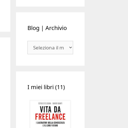
Blog | Archivio
Blog
|
Archivio
I miei libri (11)