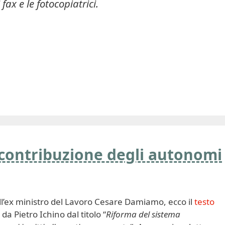
ax e le fotocopiatrici.
 contribuzione degli autonomi
ll’ex ministro del Lavoro Cesare Damiamo, ecco il
testo
a Pietro Ichino dal titolo “
Riforma del sistema