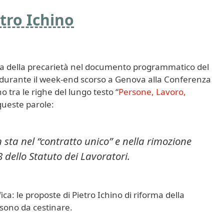
etro Ichino
a della precarietà nel documento programmatico del
 durante il week-end scorso a Genova alla Conferenza
o tra le righe del lungo testo “
Persone, Lavoro,
queste parole:
 sta nel “contratto unico” e nella rimozione
18 dello Statuto dei Lavoratori.
fica: le proposte di Pietro Ichino di riforma della
 sono da cestinare.