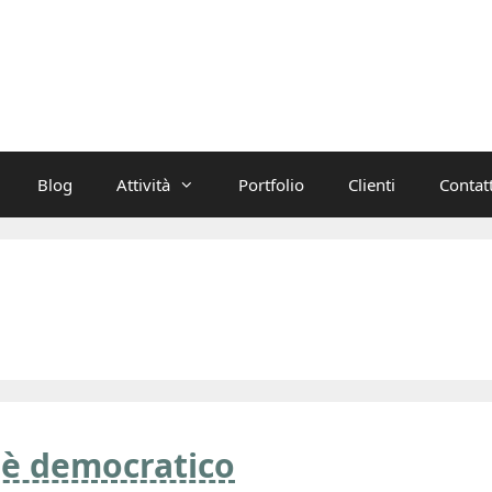
Blog
Attività
Portfolio
Clienti
Contatt
è democratico