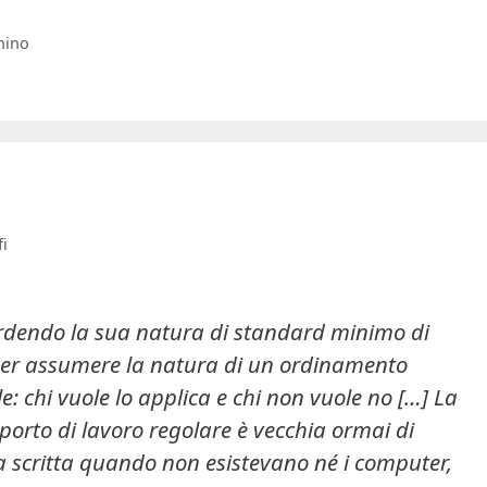
hino
i
 perdendo la sua natura di standard minimo di
per assumere la natura di un ordinamento
 chi vuole lo applica e chi non vuole no […]
La
pporto di lavoro regolare è vecchia ormai di
ta scritta quando non esistevano né i computer,