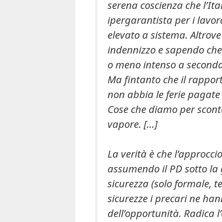
serena coscienza che l’Ita
ipergarantista per i lavora
elevato a sistema. Altrov
indennizzo e sapendo che 
o meno intenso a seconda d
Ma fintanto che il rapport
non abbia le ferie pagate e
Cose che diamo per scontat
vapore. […]
La verità è che l’approccio
assumendo il PD sotto la g
sicurezza (solo formale, t
sicurezze i precari ne han
dell’opportunità. Radica l