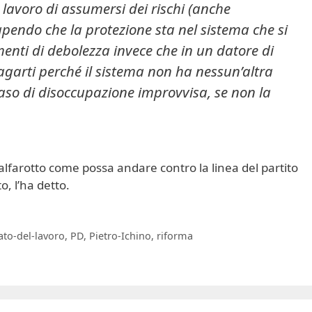
 lavoro di assumersi dei rischi (anche
apendo che la protezione sta nel sistema che si
enti di debolezza invece che in un datore di
pagarti perché il sistema non ha nessun’altra
 caso di disoccupazione improvvisa, se non la
Scalfarotto come possa andare contro la linea del partito
, l’ha detto.
to-del-lavoro
,
PD
,
Pietro-Ichino
,
riforma