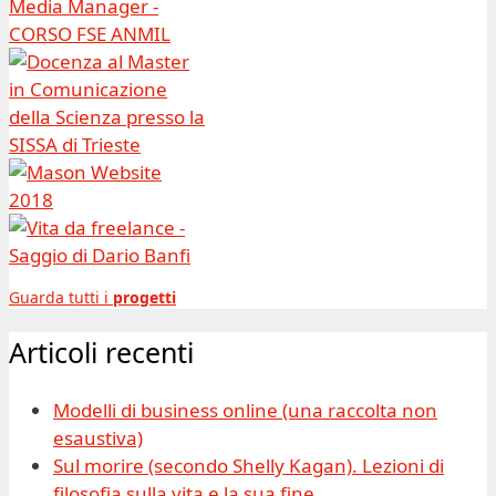
Guarda tutti i
progetti
Articoli recenti
Modelli di business online (una raccolta non
esaustiva)
Sul morire (secondo Shelly Kagan). Lezioni di
filosofia sulla vita e la sua fine