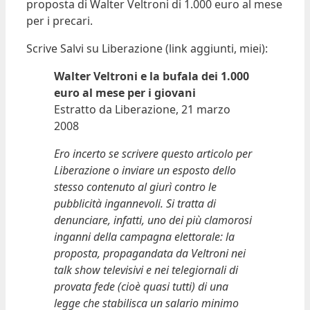
proposta di Walter Veltroni di 1.000 euro al mese
per i precari.
Scrive Salvi su Liberazione (link aggiunti, miei):
Walter Veltroni e la bufala dei 1.000
euro al mese per i giovani
Estratto da Liberazione, 21 marzo
2008
Ero incerto se scrivere questo articolo per
Liberazione o inviare un esposto dello
stesso contenuto al giurì contro le
pubblicità ingannevoli. Si tratta di
denunciare, infatti, uno dei più clamorosi
inganni della campagna elettorale: la
proposta, propagandata da Veltroni nei
talk show televisivi e nei telegiornali di
provata fede (cioè quasi tutti) di una
legge che stabilisca un salario minimo