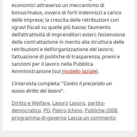
economici attraverso un meccanismo di
bonus/malus, ovvero di forti indennizzi a carico
delle imprese; la crescita delle retribuzioni con
sgravi fiscali su quelle più basse; l’aumento
dell’attrattività di imprenditori esteri; l’estensione
della contrattazione in merito alla struttura delle
retribuzioni e dell’organizzazione del lavoro;
l’attuazione di politiche di trasparenza, premi e
sanzioni per il lavoro nella Pubblica
Amministrazione (sul
modello laziale
).
L’intervista completa: “
Contro il precariato un
nuovo diritto del lavoro
“.
Categorie
Tag
Diritto e Welfare
,
Lavoro
Lavoro
,
partito-
democratico
,
PD
,
Pietro-Ichino
,
Politiche-2008
,
programma-di-governo
Lascia un commento