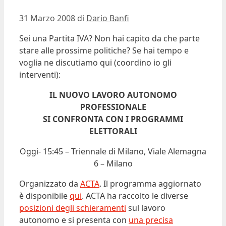
31 Marzo 2008
di
Dario Banfi
Sei una Partita IVA? Non hai capito da che parte
stare alle prossime politiche? Se hai tempo e
voglia ne discutiamo qui (coordino io gli
interventi):
IL NUOVO LAVORO AUTONOMO
PROFESSIONALE
SI CONFRONTA CON I PROGRAMMI
ELETTORALI
Oggi- 15:45 – Triennale di Milano, Viale Alemagna
6 – Milano
Organizzato da
ACTA
. Il programma aggiornato
è disponibile
qui
. ACTA ha raccolto le diverse
posizioni degli schieramenti
sul lavoro
autonomo e si presenta con
una precisa