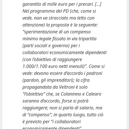
garantito di mille euro per i precari. […]
Nel programma del PD (che, come si
vede, non va stracciato ma letto con
attenzione) la proposta è la seguente:
“sperimentazione di un compenso
minimo legale fissato in via tripartita
(parti sociali e governo) per i
collaboratori economicamente dipendenti
(con l’obiettivo di raggiungere
1.000/1.100 euro netti mensili)”. Come si
vede: devono essere d’accordo i padroni
(pardon, gli imprenditori); la cifra
propagandata da Veltroni è solo
“l’obiettivo” che, se Colaninno e Calearo
saranno d’accordo, forse si potrà
raggiungere; non si parla di salario, ma
di “compenso”; in quarto luogo, tutto ciò
è previsto per “i collaboratori
economicamente dipendenti”.