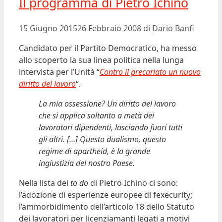
Il programma di Pietro Ichino
15 Giugno 2015
26 Febbraio 2008
di
Dario Banfi
Candidato per il Partito Democratico, ha messo
allo scoperto la sua linea politica nella lunga
intervista per l’Unità “
Contro il precariato un nuovo
diritto del lavoro
“.
La mia ossessione? Un diritto del lavoro
che si applica soltanto a metà dei
lavoratori dipendenti, lasciando fuori tutti
gli altri. […] Questo dualismo, questo
regime di apartheid, è la grande
ingiustizia del nostro Paese.
Nella lista dei
to do
di Pietro Ichino ci sono:
l’adozione di esperienze europee di fexecurity;
l’ammorbidimento dell’articolo 18 dello Statuto
dei lavoratori per licenziamanti legati a motivi