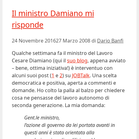
Il ministro Damiano mi
risponde
24 Novembre 2016
27 Marzo 2008
di
Dario Banfi
Qualche settimana fa il ministro del Lavoro
Cesare Diamiano (qui il
suo blog
, appena avviato
– bene, ottima iniziativa!) è interventuo con
alcuni suoi post (
1
e
2
) su
JOBTalk
. Una scelta
democratica e positiva, aperta a commenti e
domande. Ho colto la palla al balzo per chiedere
cosa ne pensasse del lavoro autonomo di
seconda generazione. La mia domanda:
Gent.le ministro,
l’azione di governo da lei portata avanti in
questi anni è stata orientata alla