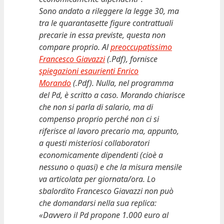
Sono andato a rileggere la legge 30, ma
tra le quarantasette figure contrattuali
precarie in essa previste, questa non
compare proprio. Al
preoccupatissimo
Francesco Giavazzi
(.Pdf), fornisce
spiegazioni esaurienti Enrico
Morando
(.Pdf).
Nulla, nel programma
del Pd, è scritto a caso. Morando chiarisce
che non si parla di salario, ma di
compenso proprio perché non ci si
riferisce al lavoro precario ma, appunto,
a questi misteriosi collaboratori
economicamente dipendenti (cioè a
nessuno o quasi) e che la misura mensile
va articolata per giornata/ora. Lo
sbalordito Francesco Giavazzi non può
che domandarsi nella sua replica:
«Davvero il Pd propone 1.000 euro al