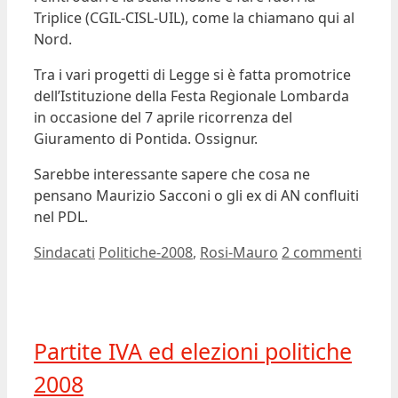
Triplice (CGIL-CISL-UIL), come la chiamano qui al
Nord.
Tra i vari progetti di Legge si è fatta promotrice
dell’Istituzione della Festa Regionale Lombarda
in occasione del 7 aprile ricorrenza del
Giuramento di Pontida. Ossignur.
Sarebbe interessante sapere che cosa ne
pensano Maurizio Sacconi o gli ex di AN confluiti
nel PDL.
Categorie
Tag
Sindacati
Politiche-2008
,
Rosi-Mauro
2 commenti
Partite IVA ed elezioni politiche
2008