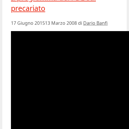
precariato
17 Giugno 2015
13 Marzo 2008
di
Dario Banfi