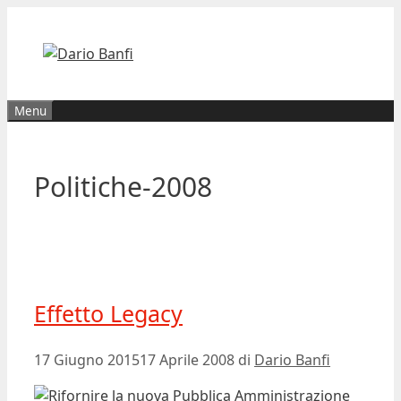
Vai
al
contenuto
Menu
Politiche-2008
Effetto Legacy
17 Giugno 2015
17 Aprile 2008
di
Dario Banfi