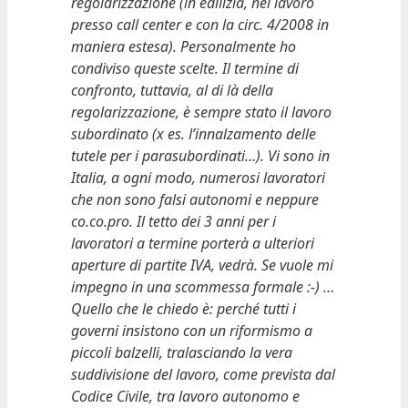
regolarizzazione (in edilizia, nel lavoro
presso call center e con la circ. 4/2008 in
maniera estesa). Personalmente ho
condiviso queste scelte. Il termine di
confronto, tuttavia, al di là della
regolarizzazione, è sempre stato il lavoro
subordinato (x es. l’innalzamento delle
tutele per i parasubordinati…). Vi sono in
Italia, a ogni modo, numerosi lavoratori
che non sono falsi autonomi e neppure
co.co.pro. Il tetto dei 3 anni per i
lavoratori a termine porterà a ulteriori
aperture di partite IVA, vedrà. Se vuole mi
impegno in una scommessa formale :-) …
Quello che le chiedo è: perché tutti i
governi insistono con un riformismo a
piccoli balzelli, tralasciando la vera
suddivisione del lavoro, come prevista dal
Codice Civile, tra lavoro autonomo e