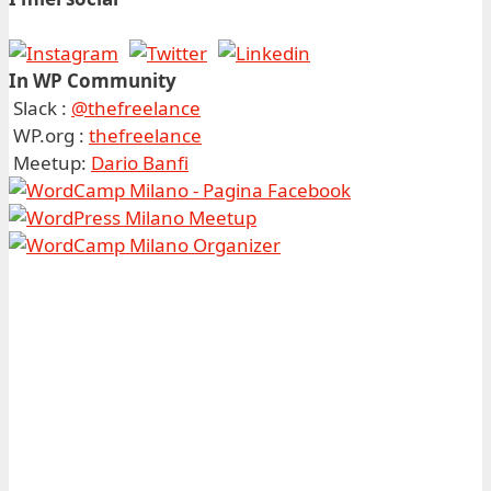
In WP Community
Slack :
@thefreelance
WP.org :
thefreelance
Meetup:
Dario Banfi