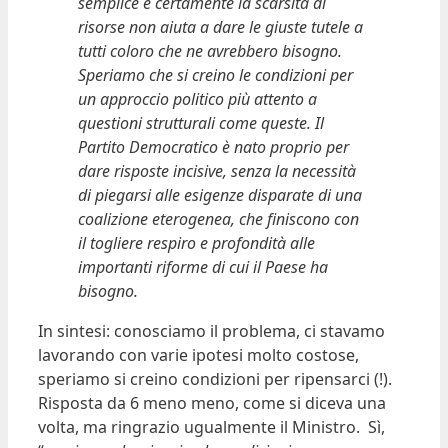
semplice e certamente la scarsità di
risorse non aiuta a dare le giuste tutele a
tutti coloro che ne avrebbero bisogno.
Speriamo che si creino le condizioni per
un approccio politico più attento a
questioni strutturali come queste. Il
Partito Democratico è nato proprio per
dare risposte incisive, senza la necessità
di piegarsi alle esigenze disparate di una
coalizione eterogenea, che finiscono con
il togliere respiro e profondità alle
importanti riforme di cui il Paese ha
bisogno.
In sintesi: conosciamo il problema, ci stavamo
lavorando con varie ipotesi molto costose,
speriamo si creino condizioni per ripensarci (!).
Risposta da 6 meno meno, come si diceva una
volta, ma ringrazio ugualmente il Ministro. Sì,