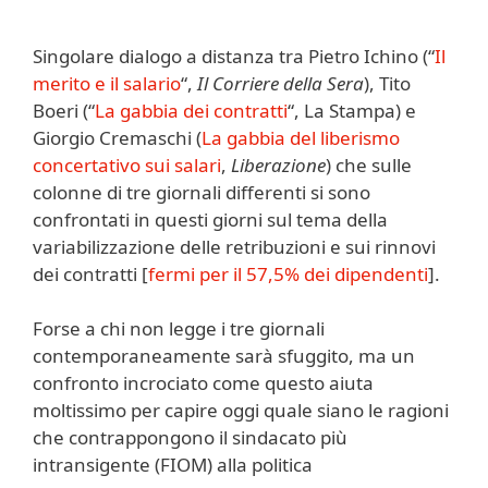
Singolare dialogo a distanza tra Pietro Ichino (“
Il
merito e il salario
“,
Il Corriere della Sera
), Tito
Boeri (“
La gabbia dei contratti
“, La Stampa) e
Giorgio Cremaschi (
La gabbia del liberismo
concertativo sui salari
,
Liberazione
) che sulle
colonne di tre giornali differenti si sono
confrontati in questi giorni sul tema della
variabilizzazione delle retribuzioni e sui rinnovi
dei contratti [
fermi per il 57,5% dei dipendenti
].
Forse a chi non legge i tre giornali
contemporaneamente sarà sfuggito, ma un
confronto incrociato come questo aiuta
moltissimo per capire oggi quale siano le ragioni
che contrappongono il sindacato più
intransigente (FIOM) alla politica