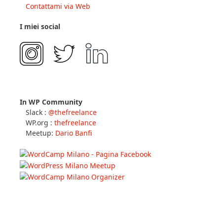
Contattami via Web
I miei social
In WP Community
Slack :
@thefreelance
WP.org :
thefreelance
Meetup:
Dario Banfi