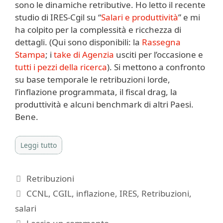
sono le dinamiche retributive. Ho letto il recente
studio di IRES-Cgil su “
Salari e produttività
” e mi
ha colpito per la complessità e ricchezza di
dettagli. (Qui sono disponibili: la
Rassegna
Stampa
; i
take di Agenzia
usciti per l’occasione e
tutti i pezzi della ricerca
). Si mettono a confronto
su base temporale le retribuzioni lorde,
l’inflazione programmata, il fiscal drag, la
produttività e alcuni benchmark di altri Paesi.
Bene.
Leggi tutto
Categorie
Retribuzioni
Tag
CCNL
,
CGIL
,
inflazione
,
IRES
,
Retribuzioni
,
salari