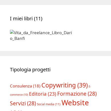
I miei libri (11)
Tipologia progetti
Copywriting
(39)
Consulenza
(18)
E-
Formazione
(28)
Editoria
(23)
commerce
(10)
Website
Servizi
(28)
Social media
(11)