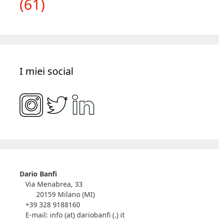
(61)
I miei social
Dario Banfi
Via Menabrea, 33
20159 Milano (MI)
+39 328 9188160
E-mail: info (at) dariobanfi (.) it