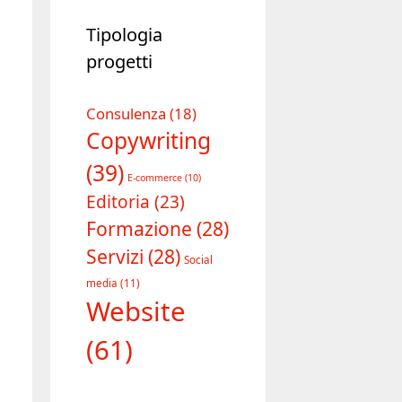
Tipologia
progetti
Consulenza
(18)
Copywriting
(39)
E-commerce
(10)
Editoria
(23)
Formazione
(28)
Servizi
(28)
Social
media
(11)
Website
(61)