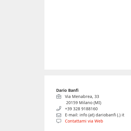
Dario Banfi
Via Menabrea, 33
20159 Milano (MI)
+39 328 9188160
E-mail: info (at) dariobanfi (.) it
Contattami via Web