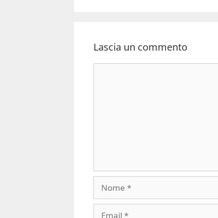
Lascia un commento
Commento
Nome
Email