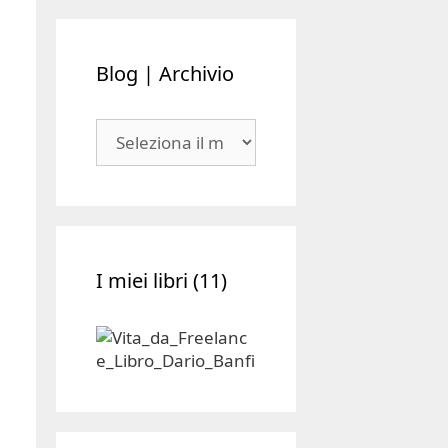
Blog | Archivio
Blog
|
Archivio
I miei libri (11)