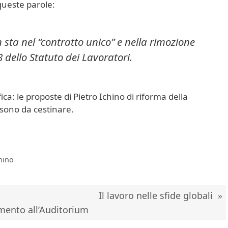
queste parole:
 sta nel “contratto unico” e nella rimozione
18 dello Statuto dei Lavoratori.
fica: le proposte di Pietro Ichino di riforma della
 sono da cestinare.
hino
Il lavoro nelle sfide globali
amento all’Auditorium