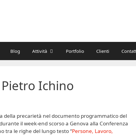
Blog
Attività
Portfolio
Clienti
Contatt
 Pietro Ichino
a della precarietà nel documento programmatico del
 durante il week-end scorso a Genova alla Conferenza
o tra le righe del lungo testo “
Persone, Lavoro,