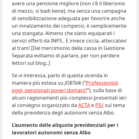
avere una pensione migliore (non c’è il liberismo
di mezzo, si badi bene), ma senza una campagna
di sensibilizzazione adeguata per favorire anche
un innalzamento dei compensi, è semplicemente
una stangata. Almeno che siano equiparati i
servizi offerti da INPS.. E invece ciccia, atteccatevi
al tram! [Del mercimonio della cassa in Gestione
Separata evitiamo di parlare, per non perdere
lettori sul blog..]
Se vi interessa, parlo di questa vicenda in
maniera più estesa su
JOBTalk
(“
Professionisti
oggi, pensionati poveri domani?
“), sulla base di
alcuni ragionamenti più complessi presentati ieri
al convegno organizzato da
ACTA
e
PIU
sul tema
della previdenza degli autonomi senza Albo.
L’aumento delle aliquote previdenziali per i
lavoratori autonomi senza Albo