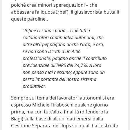
poiché crea minori sperequazioni – che
abbassare l’aliquota Irpef), il giuslavorista butta lì
queste paroline..
“
Infine ci sono i paria… cioè tutti i
collaboratori continuativi autonomi, che
oltre all’Irpef pagano anche l’Irap, e ora,
se non sono iscritti a un Albo
professionale, pagano anche il contributo
previdenziale all’INPS del 24,7%. A loro
non pensa mai nessuno; eppure sono un
pezzo importante del nostro sistema
produttivo
“.
Sempre sul tema dei lavoratori autonomi si era
espresso Michele Tiraboschi qualche giorno
prima, ma con tutt’altra finalità (difendere la
Biagi) sulla base di alcuni dati emersi dalla
Gestione Separata dell’Inps sui quali ha costruito