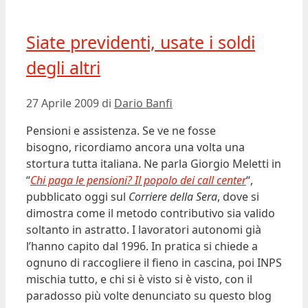
Siate previdenti, usate i soldi
degli altri
27 Aprile 2009
di
Dario Banfi
Pensioni e assistenza. Se ve ne fosse
bisogno, ricordiamo ancora una volta una
stortura tutta italiana. Ne parla Giorgio Meletti in
“
Chi paga le pensioni? Il popolo dei call center
“,
pubblicato oggi sul
Corriere della Sera
, dove si
dimostra come il metodo contributivo sia valido
soltanto in astratto. I lavoratori autonomi già
l’hanno capito dal 1996. In pratica si chiede a
ognuno di raccogliere il fieno in cascina, poi INPS
mischia tutto, e chi si è visto si è visto, con il
paradosso più volte denunciato su questo blog