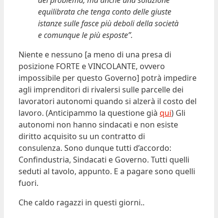
del problema, ma anche una soluzione
equilibrata che tenga conto delle giuste
istanze sulle fasce più deboli della società
e comunque le più esposte”.
Niente e nessuno [a meno di una presa di
posizione FORTE e VINCOLANTE, ovvero
impossibile per questo Governo] potrà impedire
agli imprenditori di rivalersi sulle parcelle dei
lavoratori autonomi quando si alzerà il costo del
lavoro. (Anticipammo la questione già
qui
) Gli
autonomi non hanno sindacati e non esiste
diritto acquisito su un contratto di
consulenza. Sono dunque tutti d’accordo:
Confindustria, Sindacati e Governo. Tutti quelli
seduti al tavolo, appunto. E a pagare sono quelli
fuori.
Che caldo ragazzi in questi giorni..