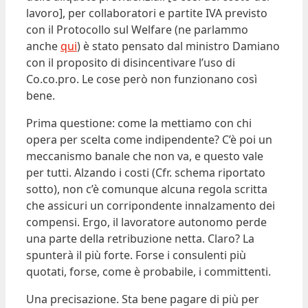
lavoro], per collaboratori e partite IVA previsto
con il Protocollo sul Welfare (ne parlammo
anche
qui
) è stato pensato dal ministro Damiano
con il proposito di disincentivare l’uso di
Co.co.pro. Le cose però non funzionano così
bene.
Prima questione: come la mettiamo con chi
opera per scelta come indipendente? C’è poi un
meccanismo banale che non va, e questo vale
per tutti. Alzando i costi (Cfr. schema riportato
sotto), non c’è comunque alcuna regola scritta
che assicuri un corripondente innalzamento dei
compensi. Ergo, il lavoratore autonomo perde
una parte della retribuzione netta. Claro? La
spunterà il più forte. Forse i consulenti più
quotati, forse, come è probabile, i committenti.
Una precisazione. Sta bene pagare di più per