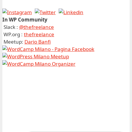
In WP Community
Slack :
@thefreelance
WP.org :
thefreelance
Meetup:
Dario Banfi