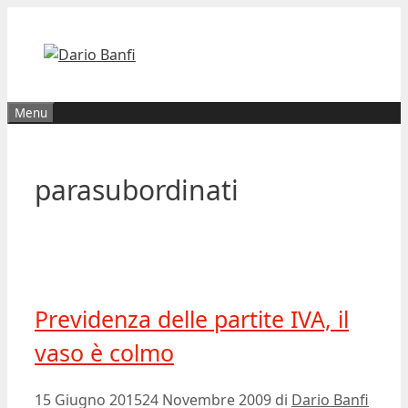
Vai
al
contenuto
Menu
parasubordinati
Previdenza delle partite IVA, il
vaso è colmo
15 Giugno 2015
24 Novembre 2009
di
Dario Banfi