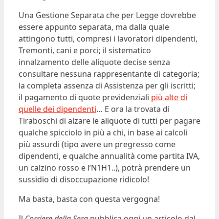
Una Gestione Separata che per Legge dovrebbe
essere appunto separata, ma dalla quale
attingono tutti, compresi i lavoratori dipendenti,
Tremonti, cani e porci; il sistematico
innalzamento delle aliquote decise senza
consultare nessuna rappresentante di categoria;
la completa assenza di Assistenza per gli iscritti;
il pagamento di quote previdenziali
più alte di
quelle dei dipendenti
… E ora la trovata di
Tiraboschi di alzare le aliquote di tutti per pagare
qualche spicciolo in più a chi, in base ai calcoli
più assurdi (tipo avere un pregresso come
dipendenti, e qualche annualità come partita IVA,
un calzino rosso e l’N1H1..), potrà prendere un
sussidio di disoccupazione ridicolo!
Ma basta, basta con questa vergogna!
Il
Corriere della Sera
pubblica oggi un articolo dal