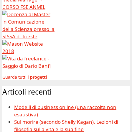
Guarda tutti i
progetti
Articoli recenti
Modelli di business online (una raccolta non
esaustiva)
Sul morire (secondo Shelly Kagan). Lezioni di
filosofia sulla vita e la sua fine