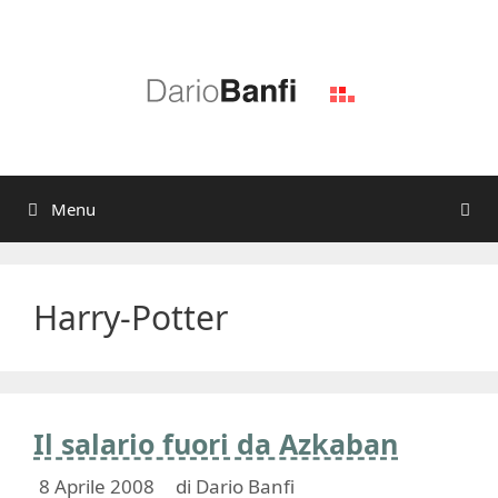
Vai
al
contenuto
Menu
Harry-Potter
Il salario fuori da Azkaban
8 Aprile 2008
di
Dario Banfi