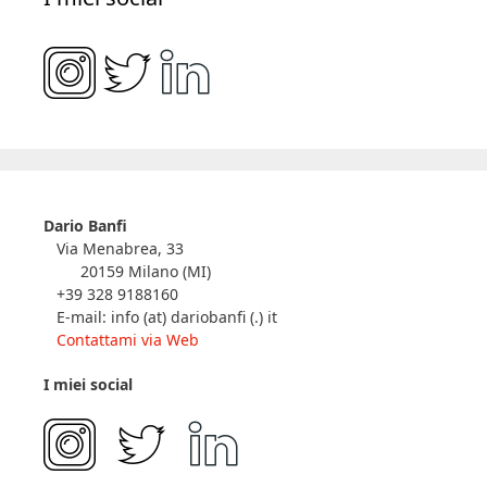
Dario Banfi
Via Menabrea, 33
20159 Milano (MI)
+39 328 9188160
E-mail: info (at) dariobanfi (.) it
Contattami via Web
I miei social