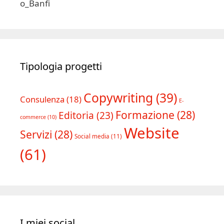
Tipologia progetti
Copywriting
(39)
Consulenza
(18)
E-
Formazione
(28)
Editoria
(23)
commerce
(10)
Website
Servizi
(28)
Social media
(11)
(61)
I miei social