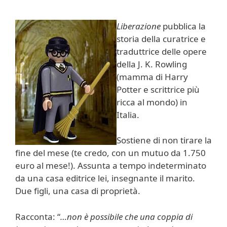
Liberazione
pubblica la
storia della curatrice e
traduttrice delle opere
della J. K. Rowling
(mamma di Harry
Potter e scrittrice più
ricca al mondo) in
Italia.
Sostiene di non tirare la
fine del mese (te credo, con un mutuo da 1.750
euro al mese!). Assunta a tempo indeterminato
da una casa editrice lei, insegnante il marito.
Due figli, una casa di proprietà.
Racconta: “
…non è possibile che una coppia di