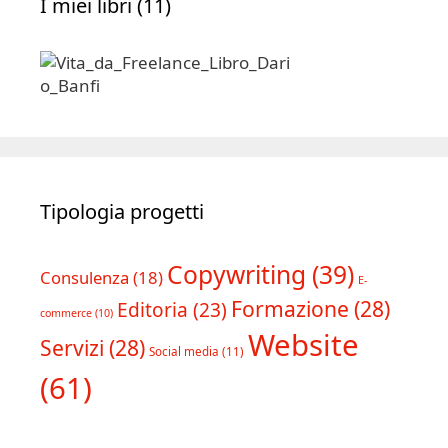
I miei libri (11)
Tipologia progetti
Copywriting
(39)
Consulenza
(18)
E-
Formazione
(28)
Editoria
(23)
commerce
(10)
Website
Servizi
(28)
Social media
(11)
(61)