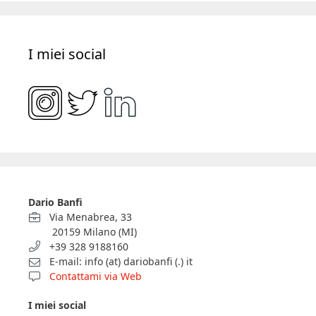
I miei social
Dario Banfi
Via Menabrea, 33
20159 Milano (MI)
+39 328 9188160
E-mail: info (at) dariobanfi (.) it
Contattami via Web
I miei social