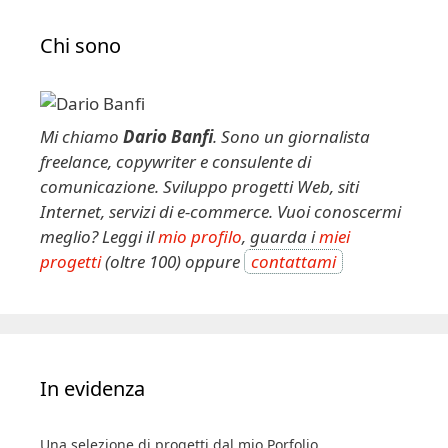
Chi sono
Mi chiamo
Dario Banfi
. Sono un giornalista
freelance, copywriter e consulente di
comunicazione. Sviluppo progetti Web, siti
Internet, servizi di e-commerce. Vuoi conoscermi
meglio? Leggi il
mio profilo
, guarda i
miei
progetti
(oltre 100) oppure
contattami
In evidenza
Una selezione di progetti dal mio Porfolio