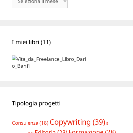
|
Archivio
I miei libri (11)