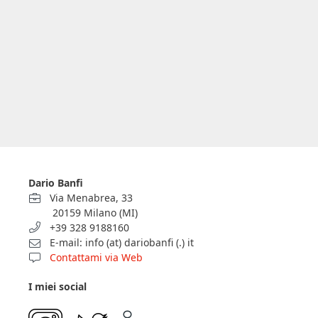
Dario Banfi
Via Menabrea, 33
20159 Milano (MI)
+39 328 9188160
E-mail: info (at) dariobanfi (.) it
Contattami via Web
I miei social