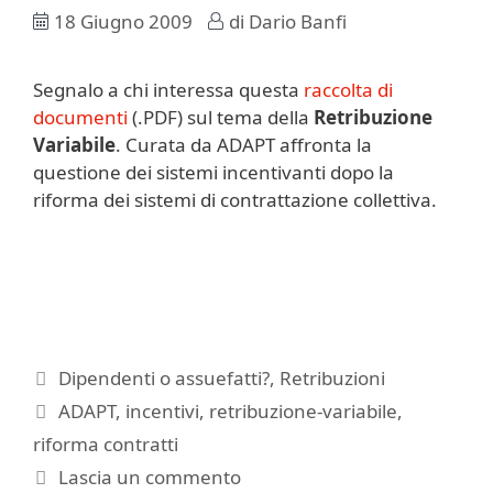
18 Giugno 2009
di
Dario Banfi
Segnalo a chi interessa questa
raccolta di
documenti
(.PDF) sul tema della
Retribuzione
Variabile
. Curata da ADAPT affronta la
questione dei sistemi incentivanti dopo la
riforma dei sistemi di contrattazione collettiva.
Categorie
Dipendenti o assuefatti?
,
Retribuzioni
Tag
ADAPT
,
incentivi
,
retribuzione-variabile
,
riforma contratti
Lascia un commento