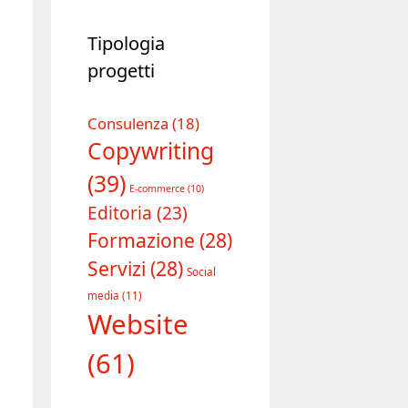
Tipologia
progetti
Consulenza
(18)
Copywriting
(39)
E-commerce
(10)
Editoria
(23)
Formazione
(28)
Servizi
(28)
Social
media
(11)
Website
(61)