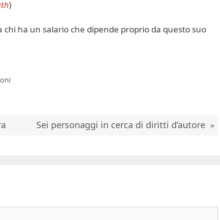
uth
)
a a chi ha un salario che dipende proprio da questo suo
ioni
ra
Sei personaggi in cerca di diritti d’autore