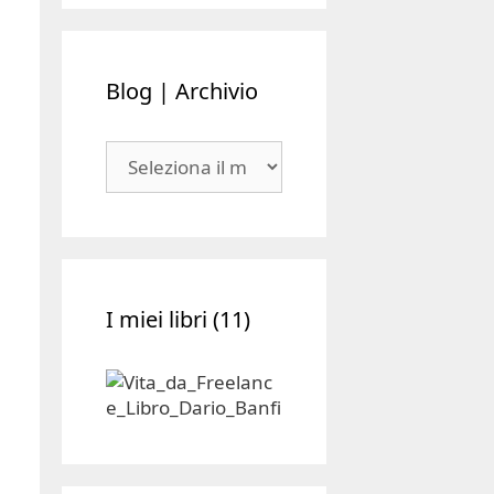
Blog | Archivio
Blog
|
Archivio
I miei libri (11)