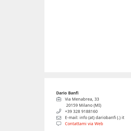
Dario Banfi
Via Menabrea, 33
20159 Milano (MI)
+39 328 9188160
E-mail: info (at) dariobanfi (.) it
Contattami via Web