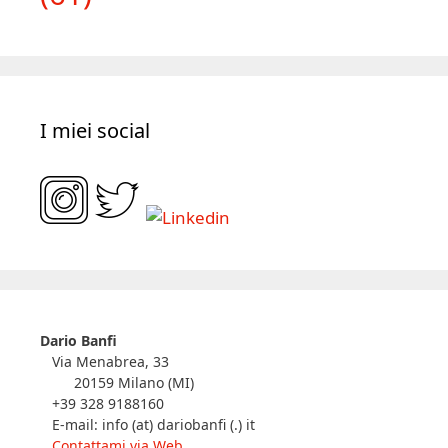
I miei social
Dario Banfi
Via Menabrea, 33
20159 Milano (MI)
+39 328 9188160
E-mail: info (at) dariobanfi (.) it
Contattami via Web