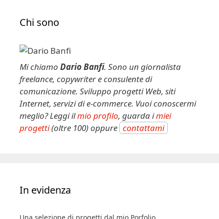
Chi sono
Mi chiamo
Dario Banfi
. Sono un giornalista
freelance, copywriter e consulente di
comunicazione. Sviluppo progetti Web, siti
Internet, servizi di e-commerce. Vuoi conoscermi
meglio? Leggi il
mio profilo
, guarda i
miei
progetti
(oltre 100) oppure
contattami
In evidenza
Una selezione di progetti dal mio Porfolio