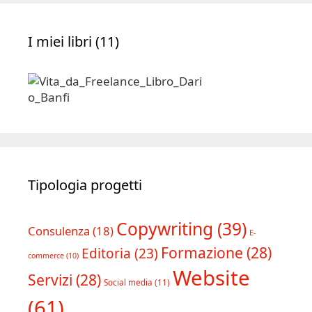
I miei libri (11)
Tipologia progetti
Copywriting
(39)
Consulenza
(18)
E-
Formazione
(28)
Editoria
(23)
commerce
(10)
Website
Servizi
(28)
Social media
(11)
(61)