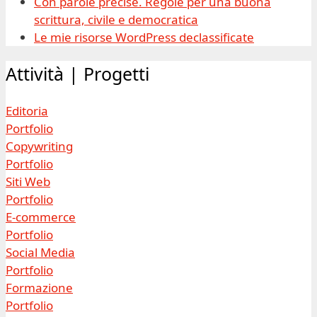
Con parole precise. Regole per una buona
scrittura, civile e democratica
Le mie risorse WordPress declassificate
Attività | Progetti
Editoria
Portfolio
Copywriting
Portfolio
Siti Web
Portfolio
E-commerce
Portfolio
Social Media
Portfolio
Formazione
Portfolio