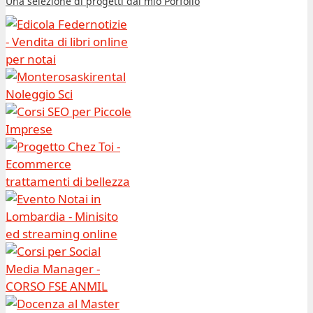
Una selezione di progetti dal mio Porfolio