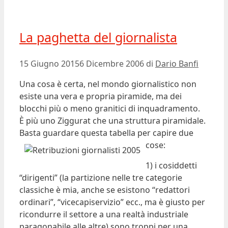
La paghetta del giornalista
15 Giugno 2015
6 Dicembre 2006
di
Dario Banfi
Una cosa è certa, nel mondo giornalistico non
esiste una vera e propria piramide, ma dei
blocchi più o meno granitici di inquadramento.
È più uno Ziggurat che una struttura piramidale.
Basta guardare questa tabella per capire due
cose:
1) i cosiddetti
“dirigenti” (la partizione nelle tre categorie
classiche è mia, anche se esistono “redattori
ordinari”, “vicecapiservizio” ecc., ma è giusto per
ricondurre il settore a una realtà industriale
paragonabile alle altre) sono troppi per una