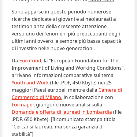
Sono apparse in questo periodo numerose
ricerche dedicate ai giovani e ai neolaureati a
testimonianza della crescente attenzione
verso uno dei fenomeni più preoccupanti degli
ultimi anni ovvero la sempre più bassa capacità
di investire nelle nuove generazioni.
Da
Eurofond
, la “European Foundation for the
Improvement of Living and Working Conditions”,
arrivano informazioni comparative sul tema
Youth and Work
(file .PDF, 450 Kbyte) nei 25
maggiori Paesi europei, mentre dalla
Camera di
Commercio di Milano
, in collaborazione con
Formaper
, giungono nuove analisi sulla
Domanda e offerta di laureati in Lombardia
(file
.PDF, 650 Kbyte). [Il comunicato stampa titola
“Cercansi laureati, ma senza garanzia di
stabilità”].