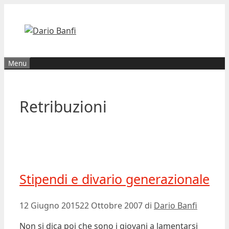
Vai
al
contenuto
Menu
Retribuzioni
Stipendi e divario generazionale
12 Giugno 2015
22 Ottobre 2007
di
Dario Banfi
Non si dica poi che sono i giovani a lamentarsi