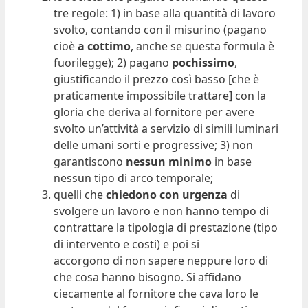
tre regole: 1) in base alla quantità di lavoro
svolto, contando con il misurino (pagano
cioè
a cottimo
, anche se questa formula è
fuorilegge); 2) pagano
pochissimo
,
giustificando il prezzo così basso [che è
praticamente impossibile trattare] con la
gloria che deriva al fornitore per avere
svolto un’attività a servizio di simili luminari
delle umani sorti e progressive; 3) non
garantiscono
nessun minimo
in base
nessun tipo di arco temporale;
quelli che
chiedono con urgenza
di
svolgere un lavoro e non hanno tempo di
contrattare la tipologia di prestazione (tipo
di intervento e costi) e poi si
accorgono di non sapere neppure loro di
che cosa hanno bisogno. Si affidano
ciecamente al fornitore che cava loro le