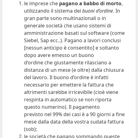
le imprese che
pagano a babbo di morto
,
utilizzando il sistema dei
buoni d’ordine
. In
gran parte sono multinazionali o in
generale società che usano sistemi di
amministrazione basati sul software (come
Siebel, Sap ecc..). Pagano a lavori conclusi
[nessun anticipo è consentito] e soltanto
dopo avere emesso un buono
d’ordine che giustamente rilasciano a
distanza di un mese (e oltre) dalla chiusura
del lavoro. Il buono d’ordine è infatti
necessario per emettere la fattura che
altrimenti sarebbe irricevibile (cioè viene
respinta in automatico se non riporta
questo numerino). Il pagamento
previsto nel 99% dei casi è a 90 giorni a fine
mese dalla data della vostra sudata fattura
(sob);
le società che pagano sommando queste