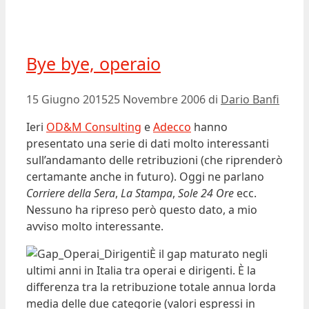
Bye bye, operaio
15 Giugno 2015
25 Novembre 2006
di
Dario Banfi
Ieri
OD&M Consulting
e
Adecco
hanno
presentato una serie di dati molto interessanti
sull’andamanto delle retribuzioni (che riprenderò
certamante anche in futuro). Oggi ne parlano
Corriere della Sera
,
La Stampa
,
Sole 24 Ore
ecc.
Nessuno ha ripreso però questo dato, a mio
avviso molto interessante.
È il gap maturato negli
ultimi anni in Italia tra operai e dirigenti. È la
differenza tra la retribuzione totale annua lorda
media delle due categorie (valori espressi in