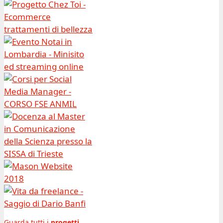
Guarda tutti i
progetti