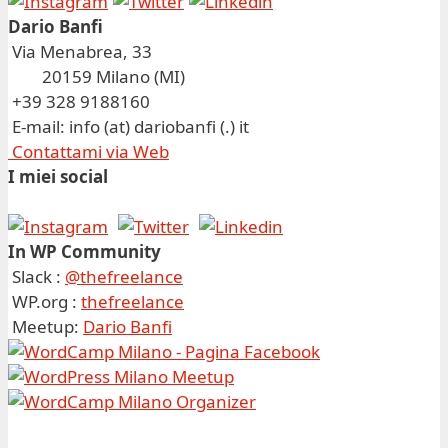
Dario Banfi
Via Menabrea, 33
20159 Milano (MI)
+39 328 9188160
E-mail: info (at) dariobanfi (.) it
Contattami via Web
I miei social
In WP Community
Slack :
@thefreelance
WP.org :
thefreelance
Meetup:
Dario Banfi