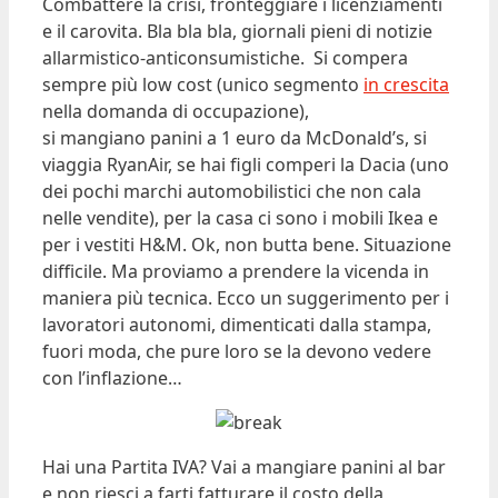
Combattere la crisi, fronteggiare i licenziamenti
e il carovita. Bla bla bla, giornali pieni di notizie
allarmistico-anticonsumistiche. Si compera
sempre più low cost (unico segmento
in crescita
nella domanda di occupazione),
si mangiano panini a 1 euro da McDonald’s, si
viaggia RyanAir, se hai figli comperi la Dacia (uno
dei pochi marchi automobilistici che non cala
nelle vendite), per la casa ci sono i mobili Ikea e
per i vestiti H&M. Ok, non butta bene. Situazione
difficile. Ma proviamo a prendere la vicenda in
maniera più tecnica. Ecco un suggerimento per i
lavoratori autonomi, dimenticati dalla stampa,
fuori moda, che pure loro se la devono vedere
con l’inflazione…
Hai una Partita IVA? Vai a mangiare panini al bar
e non riesci a farti fatturare il costo della