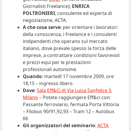
Giornalisti Freelance);
ENRICA
POLTRONIERI
, consulente ed esperta di
negoziazione, ACTA.
A che cosa serve
: per orientare i lavoratori
della conoscenza, i freelance e i consulenti
indipendenti che operano sul mercato
italiano, dove prevale spesso la forza delle
imprese, a contrattare condizioni favorevoli
e prezzi equi per le prestazioni
professionali autonome.
Quando
: martedì 17 novembre 2009, ore
18,15 – ingresso libero.
Dove
:
Sala Eff&Ci di Via Luisa Sanfelice 3,
Milano
– Potete raggiungere Eff&ci con:
Passante ferroviario, fermata Porta Vittoria
– Filobus 90/91,92,93 – Tram 12 – Autobus
66
Gli organizzatori del seminario
:
ACTA