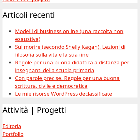
Articoli recenti
Modelli di business online (una raccolta non
esaustiva)
Sul morire (secondo Shelly Kagan). Lezioni di
filosofia sulla vita e la sua fine
Regole per una buona didattica a distanza per
insegnanti della scuola primaria
Con parole precise. Regole per una buona
scrittura, civile e democratica
Le mie risorse WordPress declassificate
Attività | Progetti
Editoria
Portfolio