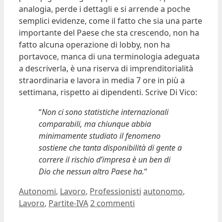
analogia, perde i dettagli e si arrende a poche
semplici evidenze, come il fatto che sia una parte
importante del Paese che sta crescendo, non ha
fatto alcuna operazione di lobby, non ha
portavoce, manca di una terminologia adeguata
a descriverla, è una riserva di imprenditorialità
straordinaria e lavora in media 7 ore in più a
settimana, rispetto ai dipendenti. Scrive Di Vico:
“
Non ci sono statistiche internazionali
comparabili, ma chiunque abbia
minimamente studiato il fenomeno
sostiene che tanta disponibilità di gente a
correre il rischio d’impresa è un ben di
Dio che nessun altro Paese ha.
“
Categorie
Tag
Autonomi
,
Lavoro
,
Professionisti
autonomo
,
Lavoro
,
Partite-IVA
2 commenti