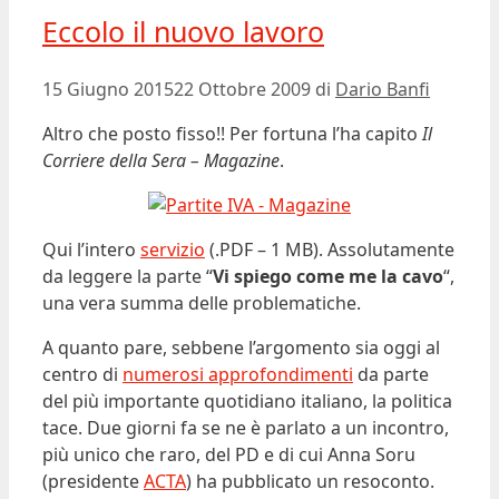
Eccolo il nuovo lavoro
15 Giugno 2015
22 Ottobre 2009
di
Dario Banfi
Altro che posto fisso!! Per fortuna l’ha capito
Il
Corriere della Sera – Magazine
.
Qui l’intero
servizio
(.PDF – 1 MB). Assolutamente
da leggere la parte “
Vi spiego come me la cavo
“,
una vera summa delle problematiche.
A quanto pare, sebbene l’argomento sia oggi al
centro di
numerosi approfondimenti
da parte
del più importante quotidiano italiano, la politica
tace. Due giorni fa se ne è parlato a un incontro,
più unico che raro, del PD e di cui Anna Soru
(presidente
ACTA
) ha pubblicato un resoconto.