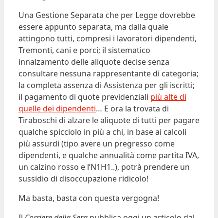
Una Gestione Separata che per Legge dovrebbe
essere appunto separata, ma dalla quale
attingono tutti, compresi i lavoratori dipendenti,
Tremonti, cani e porci; il sistematico
innalzamento delle aliquote decise senza
consultare nessuna rappresentante di categoria;
la completa assenza di Assistenza per gli iscritti;
il pagamento di quote previdenziali
più alte di
quelle dei dipendenti
… E ora la trovata di
Tiraboschi di alzare le aliquote di tutti per pagare
qualche spicciolo in più a chi, in base ai calcoli
più assurdi (tipo avere un pregresso come
dipendenti, e qualche annualità come partita IVA,
un calzino rosso e l’N1H1..), potrà prendere un
sussidio di disoccupazione ridicolo!
Ma basta, basta con questa vergogna!
Il
Corriere della Sera
pubblica oggi un articolo dal