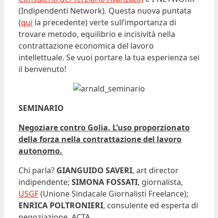
(Indipendenti Network). Questa nuova puntata
(
qui
la precedente) verte sull’importanza di
trovare metodo, equilibrio e incisività nella
contrattazione economica del lavoro
intellettuale. Se vuoi portare la tua esperienza sei
il benvenuto!
SEMINARIO
Negoziare contro Golia. L’uso proporzionato
della forza nella contrattazione del lavoro
autonomo.
Chi parla?
GIANGUIDO SAVERI
, art director
indipendente;
SIMONA FOSSATI
, giornalista,
USGF
(Unione Sindacale Giornalisti Freelance);
ENRICA POLTRONIERI
, consulente ed esperta di
negoziazione, ACTA.