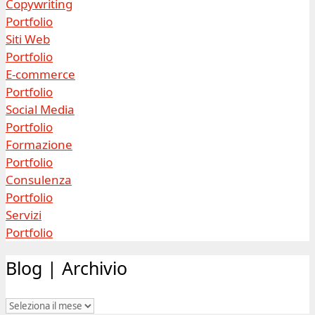
Copywriting
Portfolio
Siti Web
Portfolio
E-commerce
Portfolio
Social Media
Portfolio
Formazione
Portfolio
Consulenza
Portfolio
Servizi
Portfolio
Blog | Archivio
Blog