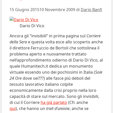
15 Giugno 2015
10 Novembre 2009
di
Dario Banfi
Dario Di Vico
Ancora gli “invisibili” in prima pagina sul
Corriere
della Sera
e questa volta esce allo scoperto anche
il direttore Ferruccio de Bortoli che sottolinea il
problema aperto e nuovamente trattato
nell’approfondimento odierno di Dario Di Vico, al
quale Humanitech.it dedica un monumento
virtuale essendo uno dei pochissimi in Italia (
Sole
24 Ore
dove sei???) alle fasce più deboli del
tessuto lavorativo italiano colpite
economicamente dalla crisi proprio nella loro
capacità di stare sul mercato. Sono gli invisibili,
di cui il Corriere
ha già parlato
(Cfr. anche
qui
), che hanno un
trait d’unione
, anche se