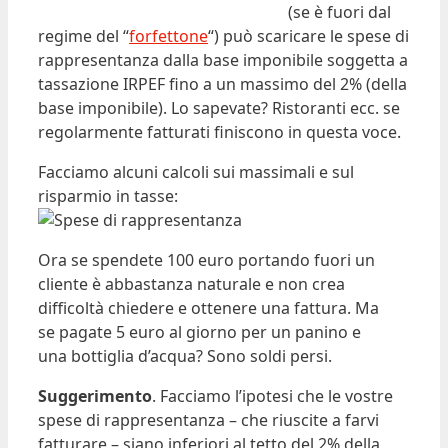
(se è fuori dal
regime del “
forfettone
“) può scaricare le spese di
rappresentanza dalla base imponibile soggetta a
tassazione IRPEF fino a un massimo del 2% (della
base imponibile). Lo sapevate? Ristoranti ecc. se
regolarmente fatturati finiscono in questa voce.
Facciamo alcuni calcoli sui massimali e sul
risparmio in tasse:
Ora se spendete 100 euro portando fuori un
cliente è abbastanza naturale e non crea
difficoltà chiedere e ottenere una fattura. Ma
se pagate 5 euro al giorno per un panino e
una bottiglia d’acqua? Sono soldi persi.
Suggerimento
. Facciamo l’ipotesi che le vostre
spese di rappresentanza – che riuscite a farvi
fatturare – siano inferiori al tetto del 2% della