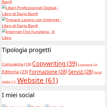
Tipologia progetti
Copywriting
(39)
Consulenza
(18)
E-commerce
(10)
Formazione
(28)
Servizi
(28)
Editoria
(23)
Social
Website
(61)
media
(11)
I miei social