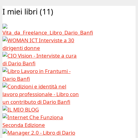
|
I miei libri (11)
Archivio