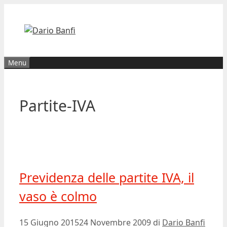
Vai
al
contenuto
Menu
Partite-IVA
Previdenza delle partite IVA, il
vaso è colmo
15 Giugno 2015
24 Novembre 2009
di
Dario Banfi