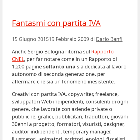
Fantasmi con partita IVA
15 Giugno 2015
19 Febbraio 2009
di
Dario Banfi
Anche Sergio Bologna ritorna sul
Rapporto
CNEL
, per far notare come in un Rapporto di
1.200 pagine
soltanto una
sia dedicata al lavoro
autonomo di seconda generazione, per
affermare che sia un fenomeno inesistente.
Creativi con partita IVA, copywriter, freelance,
sviluppatori Web indipendenti, consulenti di ogni
genere, che lavorate con aziende private o
pubbliche, grafici, pubblicitari, traduttori, giovani
30enni a progetto, formatori, visuristi, designer,
auditor indipendenti, temporary manager,
illustratori, animatori, scrittori, enologi, fiscalisti,