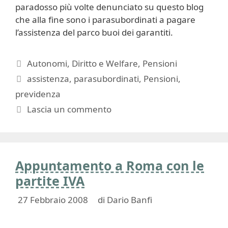
paradosso più volte denunciato su questo blog
che alla fine sono i parasubordinati a pagare
l’assistenza del parco buoi dei garantiti.
Categorie
Autonomi
,
Diritto e Welfare
,
Pensioni
Tag
assistenza
,
parasubordinati
,
Pensioni
,
previdenza
Lascia un commento
Appuntamento a Roma con le
partite IVA
27 Febbraio 2008
di
Dario Banfi