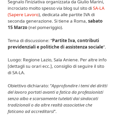
Segnalo l’iniziativa organizzata da Giulio Marini,
incrociato molto spesso via blog sul sito di
SA-LA
(Sapere Lavoro
), dedicata alle partite IVA di
seconda generazione. Si tiene a Roma,
sabato
15 Marzo
(nel pomeriggio).
Tema di discussione: “
Partite Iva, contributi
previdenziali e politiche di assistenza sociale
“.
Luogo: Regione Lazio, Sala Aniene. Per altre info
[dettagli su orari ecc.], consiglio di seguire il sito
di SA-LA.
Obiettivo dichiarato: “
Approfondire i temi dei diritti
del lavoro portati avanti a fatica da professionisti
senza albo e scarsamente tutelati dai sindacati
tradizionali o da altre realtà associative che
faticano ad accreditarsi
“.