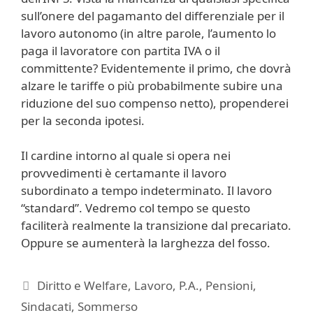
sull’onere del pagamanto del differenziale per il
lavoro autonomo (in altre parole, l’aumento lo
paga il lavoratore con partita IVA o il
committente? Evidentemente il primo, che dovrà
alzare le tariffe o più probabilmente subire una
riduzione del suo compenso netto), propenderei
per la seconda ipotesi.
Il cardine intorno al quale si opera nei
provvedimenti è certamante il lavoro
subordinato a tempo indeterminato. Il lavoro
“standard”. Vedremo col tempo se questo
faciliterà realmente la transizione dal precariato.
Oppure se aumenterà la larghezza del fosso.
Categorie
Diritto e Welfare
,
Lavoro
,
P.A.
,
Pensioni
,
Sindacati
,
Sommerso