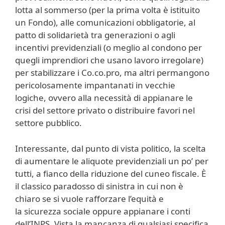
lotta al sommerso (per la prima volta è istituito
un Fondo), alle comunicazioni obbligatorie, al
patto di solidarietà tra generazioni o agli
incentivi previdenziali (o meglio al condono per
quegli imprendiori che usano lavoro irregolare)
per stabilizzare i Co.co.pro, ma altri permangono
pericolosamente impantanati in vecchie
logiche, ovvero alla necessità di appianare le
crisi del settore privato o distribuire favori nel
settore pubblico.
Interessante, dal punto di vista politico, la scelta
di aumentare le aliquote previdenziali un po’ per
tutti, a fianco della riduzione del cuneo fiscale. È
il classico paradosso di sinistra in cui non è
chiaro se si vuole rafforzare l’equità e
la sicurezza sociale oppure appianare i conti
dell’INPS. Vista la mancanza di qualsiasi specifica