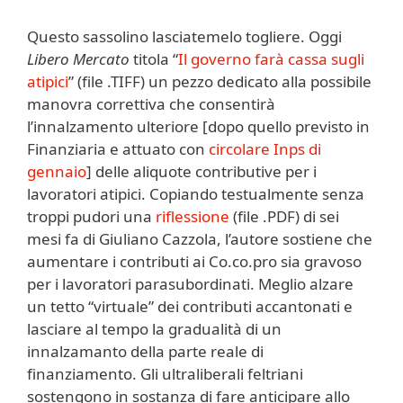
Questo sassolino lasciatemelo togliere. Oggi
Libero Mercato
titola “
Il governo farà cassa sugli
atipici
” (file .TIFF) un pezzo dedicato alla possibile
manovra correttiva che consentirà
l’innalzamento ulteriore [dopo quello previsto in
Finanziaria e attuato con
circolare Inps di
gennaio
] delle aliquote contributive per i
lavoratori atipici. Copiando testualmente senza
troppi pudori una
riflessione
(file .PDF) di sei
mesi fa di Giuliano Cazzola, l’autore sostiene che
aumentare i contributi ai Co.co.pro sia gravoso
per i lavoratori parasubordinati. Meglio alzare
un tetto “virtuale” dei contributi accantonati e
lasciare al tempo la gradualità di un
innalzamanto della parte reale di
finanziamento. Gli ultraliberali feltriani
sostengono in sostanza di fare anticipare allo