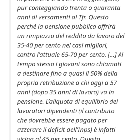
pur conteggiando trenta o quaranta
anni di versamenti al Tfr. Questo
perché la pensione pubblica offrirà
un rimpiazzo del reddito da lavoro del
35-40 per cento nei casi migliori,
contro l’attuale 65-70 per cento. […] Al
tempo stesso i giovani sono chiamati
a destinare fino a quasi il 50% della
propria retribuzione a chi oggi a 57
anni (dopo 35 anni di lavoro) va in
pensione. L’aliquota di equilibrio dei
lavoratori dipendenti (il contributo
che dovrebbe essere pagato per
azzerare il deficit dell’Inps) è infatti
vicina al 45 per cento. Questo