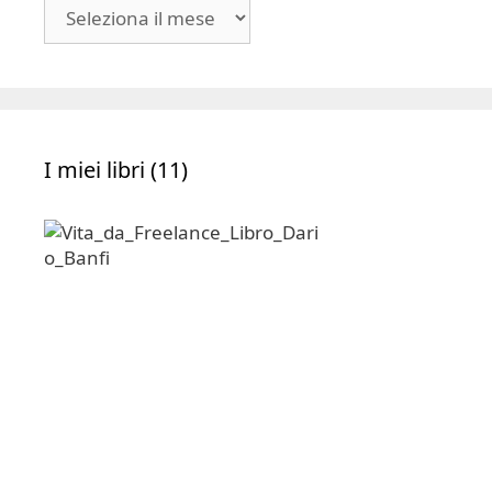
Blog
|
Archivio
I miei libri (11)