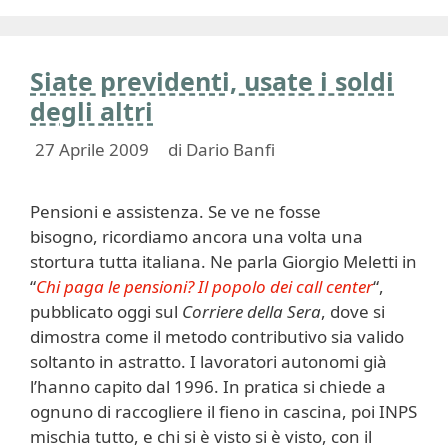
Siate previdenti, usate i soldi
degli altri
27 Aprile 2009
di
Dario Banfi
Pensioni e assistenza. Se ve ne fosse
bisogno, ricordiamo ancora una volta una
stortura tutta italiana. Ne parla Giorgio Meletti in
“
Chi paga le pensioni? Il popolo dei call center
“,
pubblicato oggi sul
Corriere della Sera
, dove si
dimostra come il metodo contributivo sia valido
soltanto in astratto. I lavoratori autonomi già
l’hanno capito dal 1996. In pratica si chiede a
ognuno di raccogliere il fieno in cascina, poi INPS
mischia tutto, e chi si è visto si è visto, con il