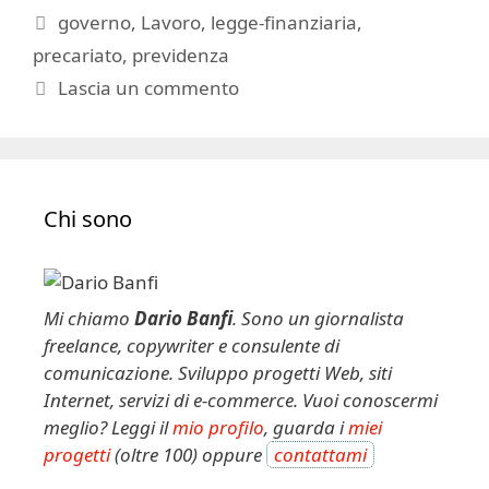
Tag
governo
,
Lavoro
,
legge-finanziaria
,
precariato
,
previdenza
Lascia un commento
Chi sono
Mi chiamo
Dario Banfi
. Sono un giornalista
freelance, copywriter e consulente di
comunicazione. Sviluppo progetti Web, siti
Internet, servizi di e-commerce. Vuoi conoscermi
meglio? Leggi il
mio profilo
, guarda i
miei
progetti
(oltre 100) oppure
contattami