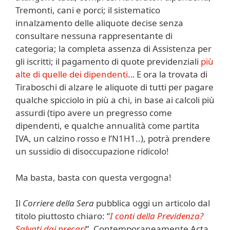
Tremonti, cani e porci; il sistematico
innalzamento delle aliquote decise senza
consultare nessuna rappresentante di
categoria; la completa assenza di Assistenza per
gli iscritti; il pagamento di quote previdenziali
più
alte di quelle dei dipendenti
… E ora la trovata di
Tiraboschi di alzare le aliquote di tutti per pagare
qualche spicciolo in più a chi, in base ai calcoli più
assurdi (tipo avere un pregresso come
dipendenti, e qualche annualità come partita
IVA, un calzino rosso e l’N1H1..), potrà prendere
un sussidio di disoccupazione ridicolo!
Ma basta, basta con questa vergogna!
Il
Corriere della Sera
pubblica oggi un articolo dal
titolo piuttosto chiaro: “
I conti della Previdenza?
Salvati dai precari
“. Contemporaneamente Acta