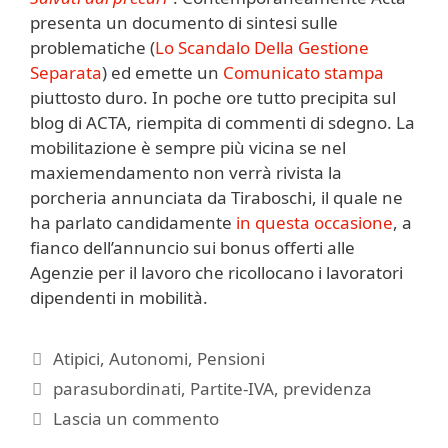
presenta un documento di sintesi sulle
problematiche (
Lo Scandalo Della Gestione
Separata
) ed emette un
Comunicato stampa
piuttosto duro. In poche ore tutto precipita sul
blog di ACTA, riempita di commenti di sdegno. La
mobilitazione è sempre più vicina se nel
maxiemendamento non verrà rivista la
porcheria annunciata da Tiraboschi, il quale ne
ha parlato candidamente
in questa occasione
, a
fianco dell’annuncio sui bonus offerti alle
Agenzie per il lavoro che ricollocano i lavoratori
dipendenti in mobilità.
Categorie
Atipici
,
Autonomi
,
Pensioni
Tag
parasubordinati
,
Partite-IVA
,
previdenza
Lascia un commento