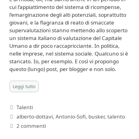
cui l’appiattimento del sistema di ricompense,
l’emarginazione degli alti potenziali, soprattutto
giovani, e la flagranza di reato di smaccate
supervalutazioni stanno mettendo allo scoperto
un sistema italiano di valutazione del Capitale
Umano a dir poco raccapricciante. In politica,
nelle imprese, nel sistema sociale. Qualcuno si è
stancato. Io, per esempio. E così vi propongo
questo (lungo) post, per blogger e non solo.
Leggi tutto
Categorie
Talenti
Tag
alberto-dottavi
,
Antonio-Sofi
,
busker
,
talento
2 commenti