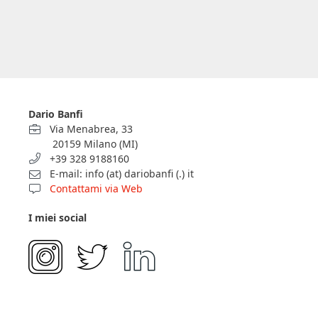
Dario Banfi
Via Menabrea, 33
20159 Milano (MI)
+39 328 9188160
E-mail: info (at) dariobanfi (.) it
Contattami via Web
I miei social