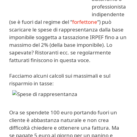
professionista
indipendente
(se è fuori dal regime del “
forfettone
“) può
scaricare le spese di rappresentanza dalla base
imponibile soggetta a tassazione IRPEF fino a un
massimo del 2% (della base imponibile). Lo
sapevate? Ristoranti ecc. se regolarmente
fatturati finiscono in questa voce.
Facciamo alcuni calcoli sui massimali e sul
risparmio in tasse:
Ora se spendete 100 euro portando fuori un
cliente è abbastanza naturale e non crea
difficoltà chiedere e ottenere una fattura. Ma
se pagate 5 euro al giorno per un panino e