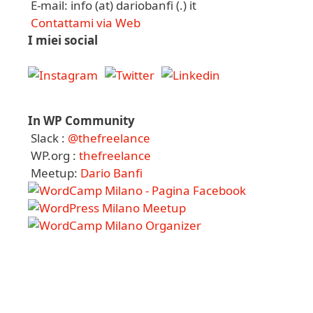
E-mail: info (at) dariobanfi (.) it
Contattami via Web
I miei social
In WP Community
Slack :
@thefreelance
WP.org :
thefreelance
Meetup:
Dario Banfi