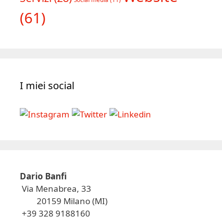
(61)
I miei social
Dario Banfi
Via Menabrea, 33
20159 Milano (MI)
+39 328 9188160