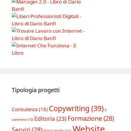
Tipologia progetti
Copywriting
(39)
Consulenza
(18)
E-
Formazione
(28)
Editoria
(23)
commerce
(10)
Website
Servizi
(28)
Social media
(11)