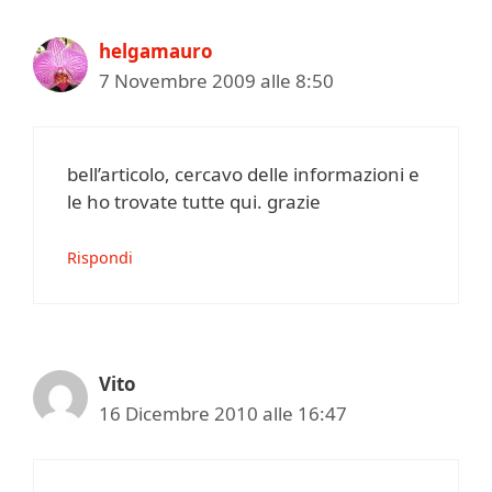
helgamauro
7 Novembre 2009 alle 8:50
bell’articolo, cercavo delle informazioni e
le ho trovate tutte qui. grazie
Rispondi
Vito
16 Dicembre 2010 alle 16:47