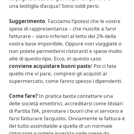
una bottiglia d’acqua? Sono soldi persi.
Suggerimento
. Facciamo l’ipotesi che le vostre
spese di rappresentanza – che riuscite a farvi
fatturare – siano inferiori al tetto del 2% della
vostra base imponibile.
Oppure non viaggiate o
non potete permettervi ristoranti e spese molto
alte di questo tipo. Ecco, in questo caso
conviene acquistare buoni pasto
! Poi ci fate
quello che vi pare, compresi gli acquisti al
supermercato, come fanno spesso i dipendenti.
Come fare?
In pratica basta contattare una
delle società emettirici, accreditarsi come titolari
di Partita IVA, prenotare i buoni che vi servono e
farsi fatturare l’acquisto. Ovviamente la fattura è
del tutto assimilabile a quella di un normale
ristorante e potete inserirla nelle spese da