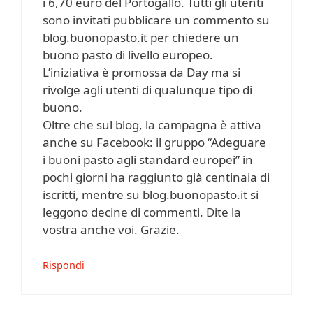
i 6,70 euro del Portogallo. Tutti gli utenti
sono invitati pubblicare un commento su
blog.buonopasto.it per chiedere un
buono pasto di livello europeo.
L’iniziativa è promossa da Day ma si
rivolge agli utenti di qualunque tipo di
buono.
Oltre che sul blog, la campagna è attiva
anche su Facebook: il gruppo “Adeguare
i buoni pasto agli standard europei” in
pochi giorni ha raggiunto già centinaia di
iscritti, mentre su blog.buonopasto.it si
leggono decine di commenti. Dite la
vostra anche voi. Grazie.
Rispondi