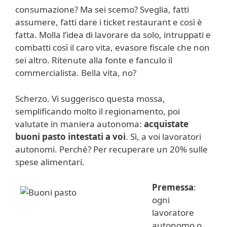
consumazione? Ma sei scemo? Sveglia, fatti
assumere, fatti dare i ticket restaurant e così è
fatta. Molla l’idea di lavorare da solo, intruppati e
combatti così il caro vita, evasore fiscale che non
sei altro. Ritenute alla fonte e fanculo il
commercialista. Bella vita, no?
Scherzo. Vi suggerisco questa mossa,
semplificando molto il regionamento, poi
valutate in maniera autonoma:
acquistate
buoni pasto intestati a voi
. Sì, a voi lavoratori
autonomi. Perché? Per recuperare un 20% sulle
spese alimentari.
Premessa
:
ogni
lavoratore
autonomo o