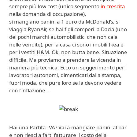
sempre più low cost (unico segmento
in crescita
nella domanda di occupazione),
si mangiano panini a 1 euro da McDonald’s, si
viaggia RyanAir, se hai figli comperi la Dacia (uno
dei pochi marchi automobilistici che non cala
nelle vendite), per la casa ci sono i mobili Ikea e
per i vestiti H&M. Ok, non butta bene. Situazione
difficile. Ma proviamo a prendere la vicenda in
maniera più tecnica. Ecco un suggerimento per i
lavoratori autonomi, dimenticati dalla stampa,
fuori moda, che pure loro se la devono vedere
con l’inflazione…
Hai una Partita IVA? Vai a mangiare panini al bar
e non riesci a farti fatturare il costo della