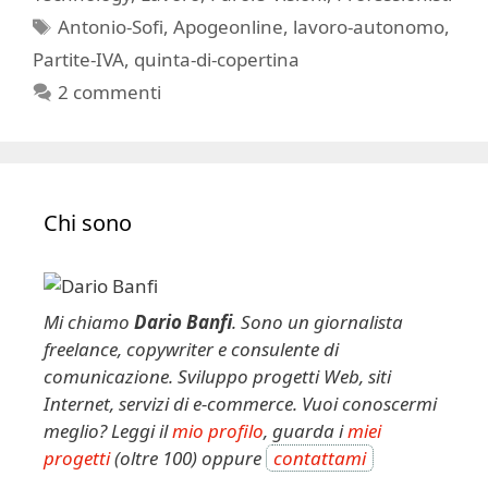
Tag
Antonio-Sofi
,
Apogeonline
,
lavoro-autonomo
,
Partite-IVA
,
quinta-di-copertina
2 commenti
Chi sono
Mi chiamo
Dario Banfi
. Sono un giornalista
freelance, copywriter e consulente di
comunicazione. Sviluppo progetti Web, siti
Internet, servizi di e-commerce. Vuoi conoscermi
meglio? Leggi il
mio profilo
, guarda i
miei
progetti
(oltre 100) oppure
contattami