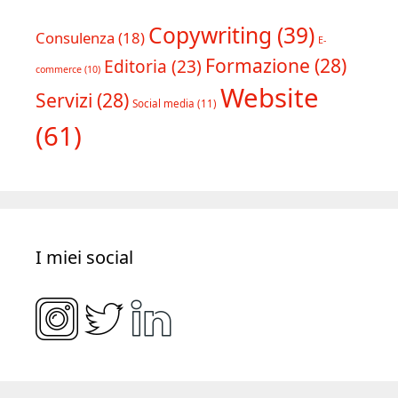
Copywriting
(39)
Consulenza
(18)
E-
Formazione
(28)
Editoria
(23)
commerce
(10)
Website
Servizi
(28)
Social media
(11)
(61)
I miei social