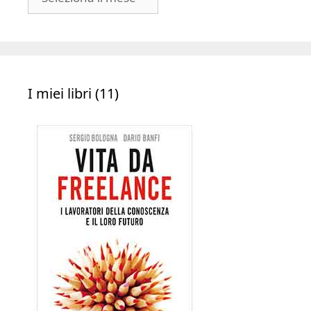
|
Archivio
I miei libri (11)