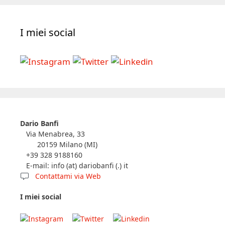
I miei social
Dario Banfi
Via Menabrea, 33
20159 Milano (MI)
+39 328 9188160
E-mail: info (at) dariobanfi (.) it
Contattami via Web
I miei social