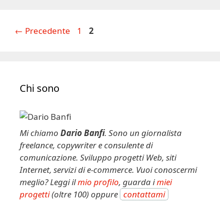
Pagina
Pagina
←
Precedente
1
2
Chi sono
Mi chiamo
Dario Banfi
. Sono un giornalista
freelance, copywriter e consulente di
comunicazione. Sviluppo progetti Web, siti
Internet, servizi di e-commerce. Vuoi conoscermi
meglio? Leggi il
mio profilo
, guarda i
miei
progetti
(oltre 100) oppure
contattami