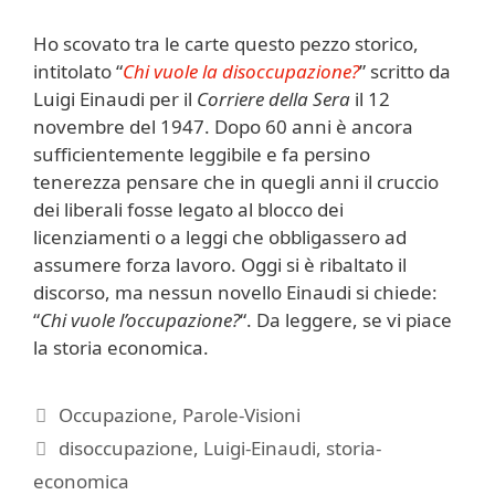
Ho scovato tra le carte questo pezzo storico,
intitolato “
Chi vuole la disoccupazione?
” scritto da
Luigi Einaudi per il
Corriere della Sera
il 12
novembre del 1947. Dopo 60 anni è ancora
sufficientemente leggibile e fa persino
tenerezza pensare che in quegli anni il cruccio
dei liberali fosse legato al blocco dei
licenziamenti o a leggi che obbligassero ad
assumere forza lavoro. Oggi si è ribaltato il
discorso, ma nessun novello Einaudi si chiede:
“
Chi vuole l’occupazione?
“. Da leggere, se vi piace
la storia economica.
Categorie
Occupazione
,
Parole-Visioni
Tag
disoccupazione
,
Luigi-Einaudi
,
storia-
economica