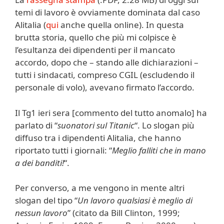
temi di lavoro è ovviamente dominata dal caso
Alitalia (
qui
anche quella online). In questa
brutta storia, quello che più mi colpisce è
l’esultanza dei dipendenti per il mancato
accordo, dopo che – stando alle dichiarazioni –
tutti i sindacati, compreso CGIL (escludendo il
personale di volo), avevano firmato l’accordo.
Il Tg1 ieri sera [commento del tutto anomalo] ha
parlato di “
suonatori sul Titanic
“. Lo slogan più
diffuso tra i dipendenti Alitalia, che hanno
riportato tutti i giornali: “
Meglio falliti che in mano
a dei banditi!
“.
Per converso, a me vengono in mente altri
slogan del tipo “
Un lavoro qualsiasi è meglio di
nessun lavoro
” (citato da Bill Clinton, 1999;