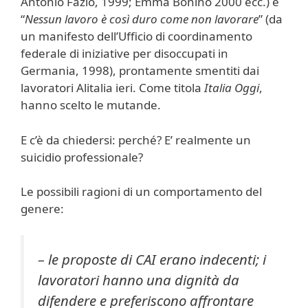
Antonio Fazio, 1999; Emma Bonino 2000 ecc.) e
“
Nessun lavoro è così duro come non lavorare
” (da
un manifesto dell’Ufficio di coordinamento
federale di iniziative per disoccupati in
Germania, 1998), prontamente smentiti dai
lavoratori Alitalia ieri. Come titola
Italia Oggi
,
hanno scelto le mutande.
E c’è da chiedersi: perché? E’ realmente un
suicidio professionale?
Le possibili ragioni di un comportamento del
genere:
– le proposte di CAI erano indecenti; i
lavoratori hanno una dignità da
difendere e preferiscono affrontare