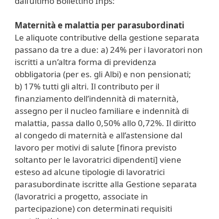
dall’ultimo Bollettino Inps:
Maternità e malattia per parasubordinati
Le aliquote contributive della gestione separata
passano da tre a due: a) 24% per i lavoratori non
iscritti a un’altra forma di previdenza
obbligatoria (per es. gli Albi) e non pensionati;
b) 17% tutti gli altri. Il contributo per il
finanziamento dell’indennità di maternità,
assegno per il nucleo familiare e indennità di
malattia, passa dallo 0,50% allo 0,72%. Il diritto
al congedo di maternità e all’astensione dal
lavoro per motivi di salute [finora previsto
soltanto per le lavoratrici dipendenti] viene
esteso ad alcune tipologie di lavoratrici
parasubordinate iscritte alla Gestione separata
(lavoratrici a progetto, associate in
partecipazione) con determinati requisiti