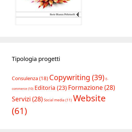
Tipologia progetti
Copywriting
(39)
Consulenza
(18)
E-
Formazione
(28)
Editoria
(23)
commerce
(10)
Website
Servizi
(28)
Social media
(11)
(61)