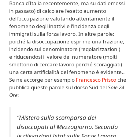
Banca d’Italia recentemente, ma su dati emessi
in passato) di calcolare l’esatto aumento
dell’occupazione valutando attentamente il
fenomeno degli inattivi e l’incidenza degli
immigrati sulla forza lavoro. In altre parole:
poiché la disoccupazione esprime una frazione,
incidendo sul denominatore (regolarizzazioni)
e riducendosi il valore del numeratore (molti
smettono di cercare lavoro perché scoraggiati)
una certa artificialità del fenomeno è evidente..
Se ne accorge per esempio
Francesco Prisco
che
pubblica queste parole sul dorso Sud del
Sole 24
Ore
:
“Mistero sulla scomparsa dei
disoccupati al Mezzogiorno. Secondo
le rilevazioni Istat sulle Forze Lavoro