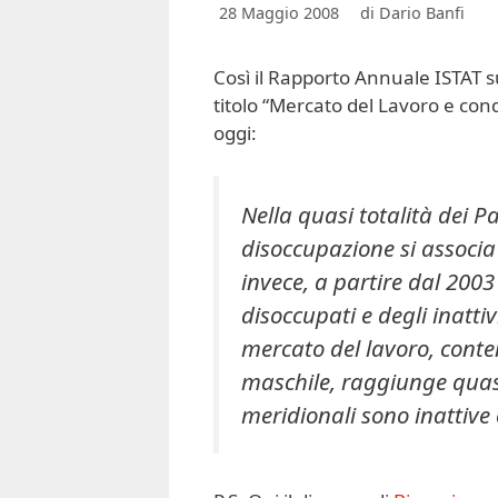
28 Maggio 2008
di
Dario Banfi
Così il Rapporto Annuale ISTAT s
titolo “Mercato del Lavoro e con
oggi:
Nella quasi totalità dei Pa
disoccupazione si associa 
invece, a partire dal 2003
disoccupati e degli inatti
mercato del lavoro, cont
maschile, raggiunge quasi
meridionali sono inattive 