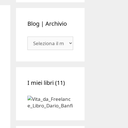
Blog | Archivio
Blog
|
Archivio
I miei libri (11)