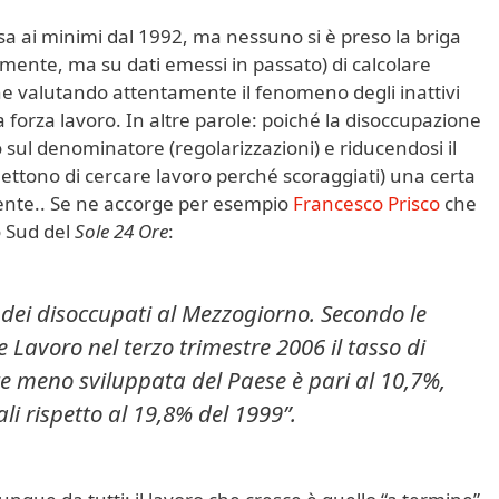
sa ai minimi dal 1992, ma nessuno si è preso la briga
emente, ma su dati emessi in passato) di calcolare
ne valutando attentamente il fenomeno degli inattivi
la forza lavoro. In altre parole: poiché la disoccupazione
sul denominatore (regolarizzazioni) e riducendosi il
ettono di cercare lavoro perché scoraggiati) una certa
dente.. Se ne accorge per esempio
Francesco Prisco
che
o Sud del
Sole 24 Ore
:
dei disoccupati al Mezzogiorno. Secondo le
ze Lavoro nel terzo trimestre 2006 il tasso di
e meno sviluppata del Paese è pari al 10,7%,
li rispetto al 19,8% del 1999”.