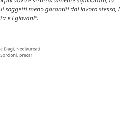
 sui soggetti meno garantiti dal lavoro stesso, i
a e i giovani”
.
e Biagi
,
Neolaureati
Sorcioni
,
precari