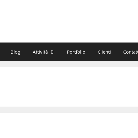
Blog
Attività
Portfolio
Clienti
Contatt