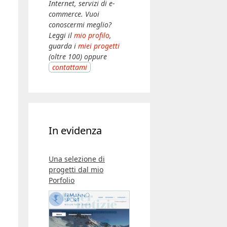
Internet, servizi di e-
commerce. Vuoi
conoscermi meglio?
Leggi il
mio profilo
,
guarda i
miei progetti
(oltre 100) oppure
contattami
In evidenza
Una selezione di
progetti dal mio
Porfolio