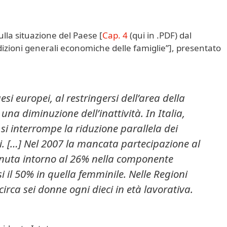
ulla situazione del Paese [
Cap. 4
(qui in .PDF) dal
dizioni generali economiche delle famiglie”], presentato
esi europei, al restringersi dell’area della
una diminuzione dell’inattività. In Italia,
 si interrompe la riduzione parallela dei
vi. […] Nel 2007 la mancata partecipazione al
enuta intorno al 26% nella componente
 il 50% in quella femminile. Nelle Regioni
circa sei donne ogni dieci in età lavorativa.