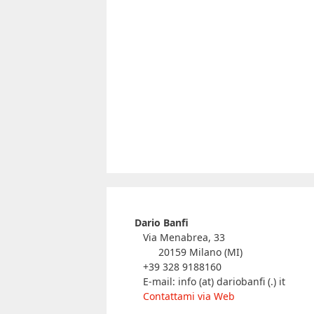
Dario Banfi
Via Menabrea, 33
20159 Milano (MI)
+39 328 9188160
E-mail: info (at) dariobanfi (.) it
Contattami via Web