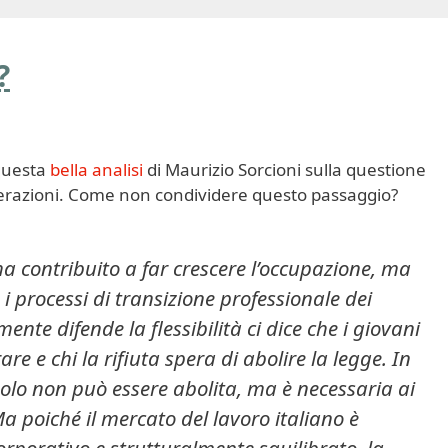
?
questa
bella analisi
di Maurizio Sorcioni sulla questione
razioni. Come non condividere questo passaggio?
ha contribuito a far crescere l’occupazione, ma
i processi di transizione professionale dei
ente difende la flessibilità ci dice che i giovani
re e chi la rifiuta spera di abolire la legge. In
n solo non può essere abolita, ma è necessaria ai
a poiché il mercato del lavoro italiano è
orporativo e strutturalmente squilibrato, la