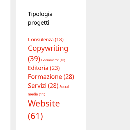
Tipologia
progetti
Consulenza
(18)
Copywriting
(39)
E-commerce
(10)
Editoria
(23)
Formazione
(28)
Servizi
(28)
Social
media
(11)
Website
(61)