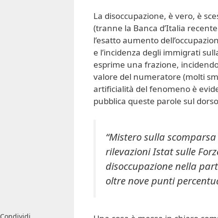
La disoccupazione, è vero, è sce
(tranne la Banca d’Italia recent
l’esatto aumento dell’occupazio
e l’incidenza degli immigrati sul
esprime una frazione, incidendo 
valore del numeratore (molti sm
artificialità del fenomeno è evi
pubblica queste parole sul dors
“Mistero sulla scomparsa 
rilevazioni Istat sulle For
disoccupazione nella part
oltre nove punti percentua
Condividi