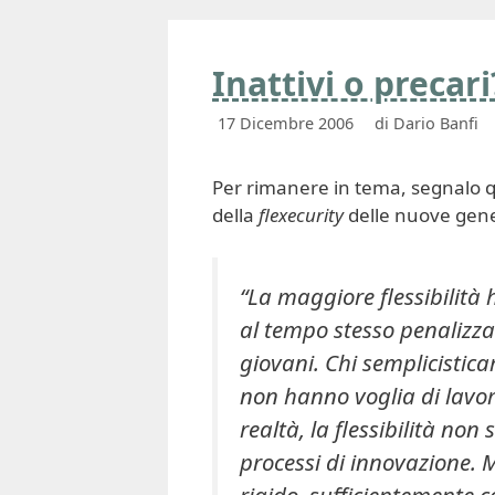
Inattivi o precari
17 Dicembre 2006
di
Dario Banfi
Per rimanere in tema, segnalo 
della
flexecurity
delle nuove gene
“La maggiore flessibilità 
al tempo stesso penalizza 
giovani. Chi semplicisticam
non hanno voglia di lavora
realtà, la flessibilità no
processi di innovazione. M
rigido, sufficientemente c